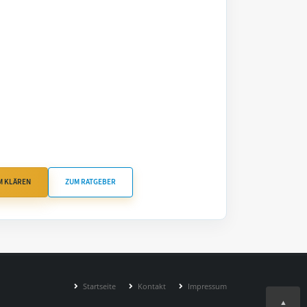
M KLÄREN
ZUM RATGEBER
Startseite
Kontakt
Impressum
▲