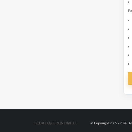
Pa
SCHATTAUERONLINE.DE
© Copyright 2005 - 2026. A