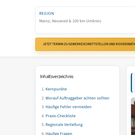
REGION
Mainz, Neuwied & 100 km Umkreis
JETZT TERMIN ZU GEWERKESCHNITTSTELLEN UND KOORDINATION
Inhaltsverzeichnis
Kernpunkte
Worauf Auftraggeber achten sollten
Häufige Fehler vermeiden
Praxis-Checkliste
Regionale Vertiefung
Häufige Fragen