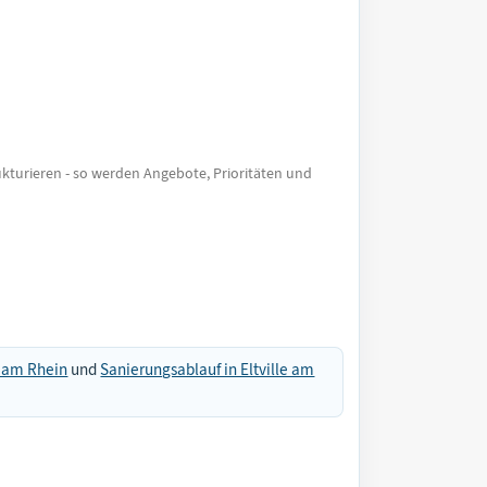
rukturieren - so werden Angebote, Prioritäten und
e am Rhein
und
Sanierungsablauf in Eltville am