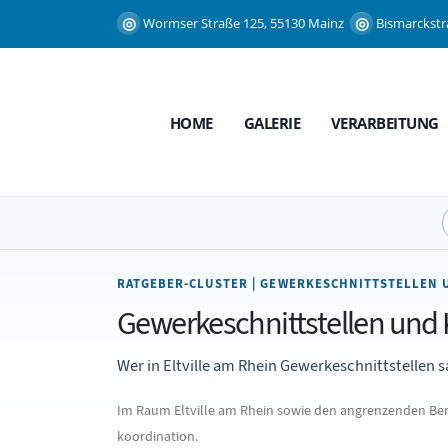
Wormser Straße 125, 55130 Mainz
Bismarckstr
HOME
GALERIE
VERARBEITUNG
RATGEBER-CLUSTER | GEWERKESCHNITTSTELLEN U
Gewerkeschnittstellen und K
Wer in Eltville am Rhein Gewerkeschnittstellen sa
Im Raum Eltville am Rhein sowie den angrenzenden Ber
koordination.