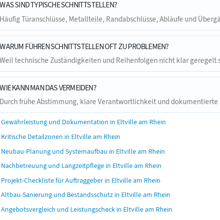
WAS SIND TYPISCHE SCHNITTSTELLEN?
Häufig Türanschlüsse, Metallteile, Randabschlüsse, Abläufe und Über
WARUM FÜHREN SCHNITTSTELLEN OFT ZU PROBLEMEN?
Weil technische Zuständigkeiten und Reihenfolgen nicht klar geregelt 
WIE KANN MAN DAS VERMEIDEN?
Durch frühe Abstimmung, klare Verantwortlichkeit und dokumentierte
Gewährleistung und Dokumentation in Eltville am Rhein
Kritische Detailzonen in Eltville am Rhein
Neubau-Planung und Systemaufbau in Eltville am Rhein
Nachbetreuung und Langzeitpflege in Eltville am Rhein
Projekt-Checkliste für Auftraggeber in Eltville am Rhein
Altbau-Sanierung und Bestandsschutz in Eltville am Rhein
Angebotsvergleich und Leistungscheck in Eltville am Rhein