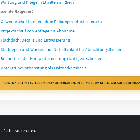
Wartung und Pflege in Eltville am Rhein
ssende Ratgeber:
Gewerkeschnittstellen ohne Reibungsverluste steuern
Projektablauf von Anfrage bis Abnahme
Flachdach: Details und Entwässerung
Starkregen und Wasserstau: Notfallablauf für Abdichtungsflächen
Reparatur oder Komplettsanierung richtig entscheiden
Untergrundvorbereitung als Haltbarkeitsbasis
GEWERKESCHNITTSTELLEN UND KOORDINATION IN ELTVILLE AM RHEIN: ABLAUF GEMEINSA
lle Rechte vorbehalten.