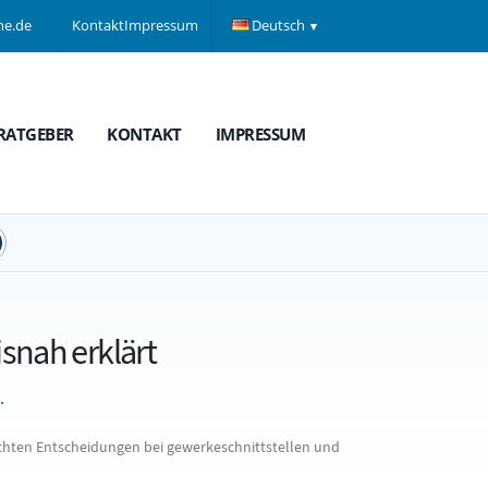
ne.de
Kontakt
Impressum
Deutsch
RATGEBER
KONTAKT
IMPRESSUM
isnah erklärt
.
chten Entscheidungen bei gewerkeschnittstellen und