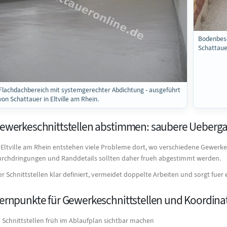
Bodenbesc
Schattaue
Flachdachbereich mit systemgerechter Abdichtung - ausgeführt
von Schattauer in Eltville am Rhein.
ewerkeschnittstellen abstimmen: saubere Ueberga
 Eltville am Rhein entstehen viele Probleme dort, wo verschiedene Gewer
rchdringungen und Randdetails sollten daher frueh abgestimmt werden.
r Schnittstellen klar definiert, vermeidet doppelte Arbeiten und sorgt fue
ernpunkte für Gewerkeschnittstellen und Koordinati
Schnittstellen früh im Ablaufplan sichtbar machen