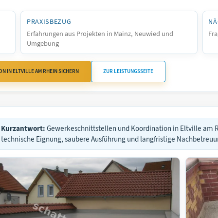
PRAXISBEZUG
NÄ
Erfahrungen aus Projekten in Mainz, Neuwied und
Fra
Umgebung
 IN ELTVILLE AM RHEIN SICHERN
ZUR LEISTUNGSSEITE
Kurzantwort:
Gewerkeschnittstellen und Koordination in Eltville am 
technische Eignung, saubere Ausführung und langfristige Nachbetre