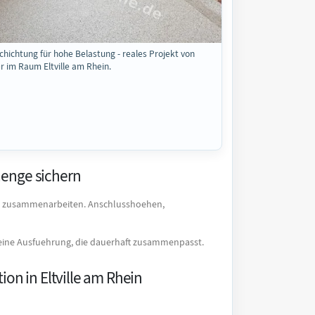
hichtung für hohe Belastung - reales Projekt von
r im Raum Eltville am Rhein.
enge sichern
ke zusammenarbeiten. Anschlusshoehen,
r eine Ausfuehrung, die dauerhaft zusammenpasst.
on in Eltville am Rhein