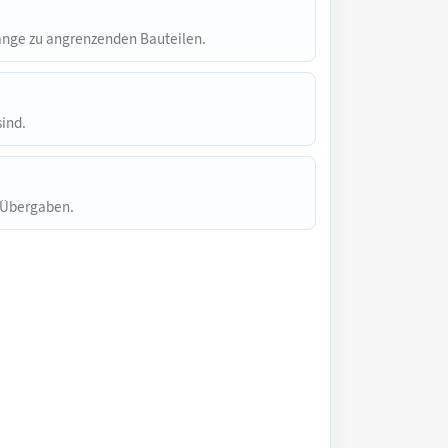
gänge zu angrenzenden Bauteilen.
sind.
 Übergaben.