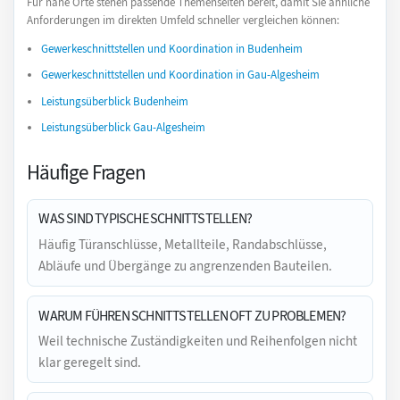
Für nahe Orte stehen passende Themenseiten bereit, damit Sie ähnliche
Anforderungen im direkten Umfeld schneller vergleichen können:
Gewerkeschnittstellen und Koordination in Budenheim
Gewerkeschnittstellen und Koordination in Gau-Algesheim
Leistungsüberblick Budenheim
Leistungsüberblick Gau-Algesheim
Häufige Fragen
WAS SIND TYPISCHE SCHNITTSTELLEN?
Häufig Türanschlüsse, Metallteile, Randabschlüsse,
Abläufe und Übergänge zu angrenzenden Bauteilen.
WARUM FÜHREN SCHNITTSTELLEN OFT ZU PROBLEMEN?
Weil technische Zuständigkeiten und Reihenfolgen nicht
klar geregelt sind.