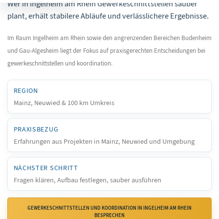
Wer in Ingelheim am Rhein Gewerkeschnittstellen sauber
plant, erhält stabilere Abläufe und verlässlichere Ergebnisse.
Im Raum Ingelheim am Rhein sowie den angrenzenden Bereichen Budenheim
und Gau-Algesheim liegt der Fokus auf praxisgerechten Entscheidungen bei
gewerkeschnittstellen und koordination.
REGION
Mainz, Neuwied & 100 km Umkreis
PRAXISBEZUG
Erfahrungen aus Projekten in Mainz, Neuwied und Umgebung
NÄCHSTER SCHRITT
Fragen klären, Aufbau festlegen, sauber ausführen
GEWERKESCHNITTSTELLEN UND KOORDINATION IN INGELHEIM AM RHEIN
BESPRECHEN