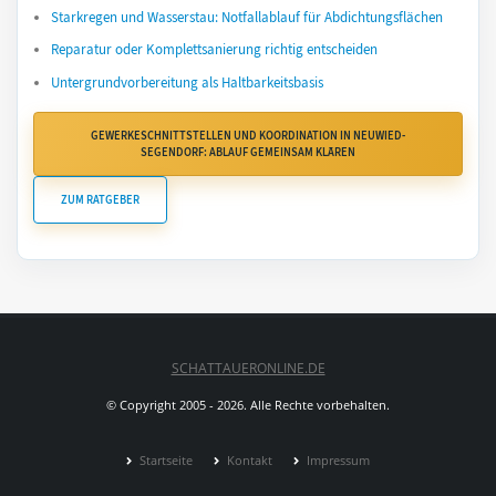
Starkregen und Wasserstau: Notfallablauf für Abdichtungsflächen
Reparatur oder Komplettsanierung richtig entscheiden
Untergrundvorbereitung als Haltbarkeitsbasis
GEWERKESCHNITTSTELLEN UND KOORDINATION IN NEUWIED-
SEGENDORF: ABLAUF GEMEINSAM KLÄREN
ZUM RATGEBER
SCHATTAUERONLINE.DE
© Copyright 2005 - 2026. Alle Rechte vorbehalten.
Startseite
Kontakt
Impressum