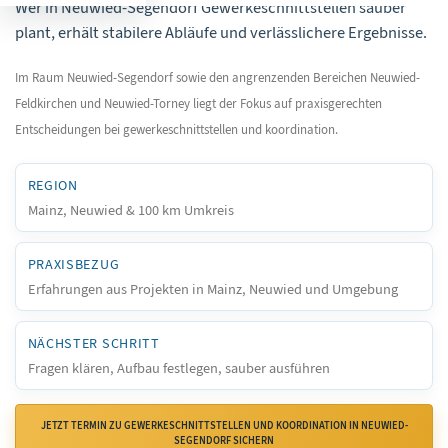
Wer in Neuwied-Segendorf Gewerkeschnittstellen sauber
plant, erhält stabilere Abläufe und verlässlichere Ergebnisse.
Im Raum Neuwied-Segendorf sowie den angrenzenden Bereichen Neuwied-
Feldkirchen und Neuwied-Torney liegt der Fokus auf praxisgerechten
Entscheidungen bei gewerkeschnittstellen und koordination.
REGION
Mainz, Neuwied & 100 km Umkreis
PRAXISBEZUG
Erfahrungen aus Projekten in Mainz, Neuwied und Umgebung
NÄCHSTER SCHRITT
Fragen klären, Aufbau festlegen, sauber ausführen
JETZT TERMIN ZU GEWERKESCHNITTSTELLEN UND KOORDINATION IN NEUWIED-
SEGENDORF SICHERN