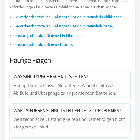
Für nahe Orte stehen passende Themenseiten bereit, damit Sie ähnliche
Anforderungen im direkten Umfeld schneller vergleichen können:
Gewerkeschnittstellen und Koordination in Neuwied-Feldkirchen
Gewerkeschnittstellen und Koordination in Neuwied-Torney
Leistungsüberblick Neuwied-Feldkirchen
Leistungsüberblick Neuwied-Torney
Häufige Fragen
WAS SIND TYPISCHE SCHNITTSTELLEN?
Häufig Türanschlüsse, Metallteile, Randabschlüsse,
Abläufe und Übergänge zu angrenzenden Bauteilen.
WARUM FÜHREN SCHNITTSTELLEN OFT ZU PROBLEMEN?
Weil technische Zuständigkeiten und Reihenfolgen nicht
klar geregelt sind.