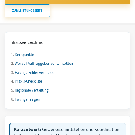
ZUR LEISTUNGSSEITE
Inhaltsverzeichnis
Kernpunkte
Worauf Auftraggeber achten sollten
Häufige Fehler vermeiden
Praxis-Checkliste
Regionale Vertiefung
Häufige Fragen
Kurzantwort:
Gewerkeschnittstellen und Koordination