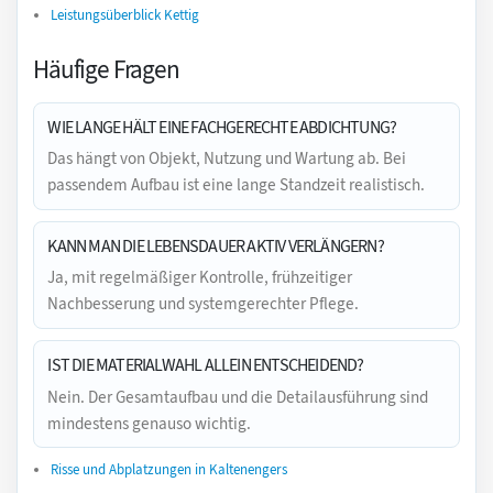
Leistungsüberblick Kettig
Häufige Fragen
WIE LANGE HÄLT EINE FACHGERECHTE ABDICHTUNG?
Das hängt von Objekt, Nutzung und Wartung ab. Bei
passendem Aufbau ist eine lange Standzeit realistisch.
KANN MAN DIE LEBENSDAUER AKTIV VERLÄNGERN?
Ja, mit regelmäßiger Kontrolle, frühzeitiger
Nachbesserung und systemgerechter Pflege.
IST DIE MATERIALWAHL ALLEIN ENTSCHEIDEND?
Nein. Der Gesamtaufbau und die Detailausführung sind
mindestens genauso wichtig.
Risse und Abplatzungen in Kaltenengers