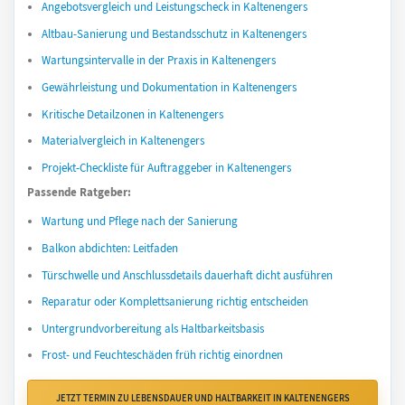
Angebotsvergleich und Leistungscheck in Kaltenengers
Altbau-Sanierung und Bestandsschutz in Kaltenengers
Wartungsintervalle in der Praxis in Kaltenengers
Gewährleistung und Dokumentation in Kaltenengers
Kritische Detailzonen in Kaltenengers
Materialvergleich in Kaltenengers
Projekt-Checkliste für Auftraggeber in Kaltenengers
Passende Ratgeber:
Wartung und Pflege nach der Sanierung
Balkon abdichten: Leitfaden
Türschwelle und Anschlussdetails dauerhaft dicht ausführen
Reparatur oder Komplettsanierung richtig entscheiden
Untergrundvorbereitung als Haltbarkeitsbasis
Frost- und Feuchteschäden früh richtig einordnen
JETZT TERMIN ZU LEBENSDAUER UND HALTBARKEIT IN KALTENENGERS