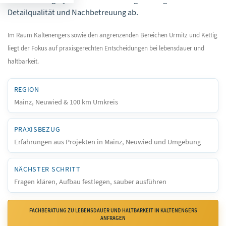
Detailqualität und Nachbetreuung ab.
Im Raum Kaltenengers sowie den angrenzenden Bereichen Urmitz und Kettig
liegt der Fokus auf praxisgerechten Entscheidungen bei lebensdauer und
haltbarkeit.
REGION
Mainz, Neuwied & 100 km Umkreis
PRAXISBEZUG
Erfahrungen aus Projekten in Mainz, Neuwied und Umgebung
NÄCHSTER SCHRITT
Fragen klären, Aufbau festlegen, sauber ausführen
FACHBERATUNG ZU LEBENSDAUER UND HALTBARKEIT IN KALTENENGERS
ANFRAGEN