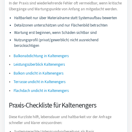
In der Praxis sind wiederkehrende Fehler oft vermeidbar, wenn kritische
Übergänge und Wartungspunkte von Anfang an mitgedacht werden.
Haltbarkeit nur über Materialname statt Systemaufbau bewerten
Detailzonen unterschätzen und nur Flächenbild betrachten
Wartung erst beginnen, wenn Schäden sichtbar sind
Nutzungsprofil (privat/gewerblich) nicht ausreichend
berücksichtigen
Balkonabdichtung in Kaltenengers
Leistungsüberblick Kaltenengers
Balkon undicht in Kaltenengers
Terrasse undicht in Kaltenengers
Flachdach undicht in Kaltenengers
Praxis-Checkliste für Kaltenengers
Diese Kurzliste hilft, lebensdauer und haltbarkeit vor der Anfrage
schneller und klarer einzuordnen:
Systemgerechte Untergrundvorbereitung als Basis