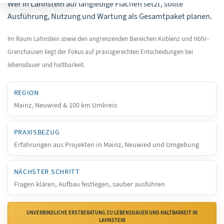
Wer in Lahnstein auf langlebige Flächen setzt, sollte
Ausführung, Nutzung und Wartung als Gesamtpaket planen.
Im Raum Lahnstein sowie den angrenzenden Bereichen Koblenz und Höhr-
Grenzhausen liegt der Fokus auf praxisgerechten Entscheidungen bei
lebensdauer und haltbarkeit.
REGION
Mainz, Neuwied & 100 km Umkreis
PRAXISBEZUG
Erfahrungen aus Projekten in Mainz, Neuwied und Umgebung
NÄCHSTER SCHRITT
Fragen klären, Aufbau festlegen, sauber ausführen
UNVERBINDLICHE ERSTBERATUNG ZU LEBENSDAUER UND HALTBARKEIT IN
LAHNSTEIN