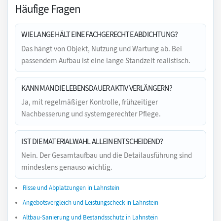
Häufige Fragen
WIE LANGE HÄLT EINE FACHGERECHTE ABDICHTUNG?
Das hängt von Objekt, Nutzung und Wartung ab. Bei
passendem Aufbau ist eine lange Standzeit realistisch.
KANN MAN DIE LEBENSDAUER AKTIV VERLÄNGERN?
Ja, mit regelmäßiger Kontrolle, frühzeitiger
Nachbesserung und systemgerechter Pflege.
IST DIE MATERIALWAHL ALLEIN ENTSCHEIDEND?
Nein. Der Gesamtaufbau und die Detailausführung sind
mindestens genauso wichtig.
Risse und Abplatzungen in Lahnstein
Angebotsvergleich und Leistungscheck in Lahnstein
Altbau-Sanierung und Bestandsschutz in Lahnstein