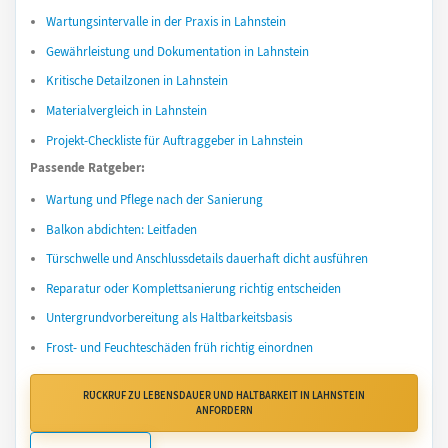
Wartungsintervalle in der Praxis in Lahnstein
Gewährleistung und Dokumentation in Lahnstein
Kritische Detailzonen in Lahnstein
Materialvergleich in Lahnstein
Projekt-Checkliste für Auftraggeber in Lahnstein
Passende Ratgeber:
Wartung und Pflege nach der Sanierung
Balkon abdichten: Leitfaden
Türschwelle und Anschlussdetails dauerhaft dicht ausführen
Reparatur oder Komplettsanierung richtig entscheiden
Untergrundvorbereitung als Haltbarkeitsbasis
Frost- und Feuchteschäden früh richtig einordnen
RÜCKRUF ZU LEBENSDAUER UND HALTBARKEIT IN LAHNSTEIN
ANFORDERN