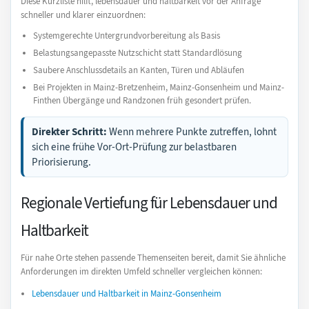
Diese Kurzliste hilft, lebensdauer und haltbarkeit vor der Anfrage
schneller und klarer einzuordnen:
Systemgerechte Untergrundvorbereitung als Basis
Belastungsangepasste Nutzschicht statt Standardlösung
Saubere Anschlussdetails an Kanten, Türen und Abläufen
Bei Projekten in Mainz-Bretzenheim, Mainz-Gonsenheim und Mainz-
Finthen Übergänge und Randzonen früh gesondert prüfen.
Direkter Schritt:
Wenn mehrere Punkte zutreffen, lohnt
sich eine frühe Vor-Ort-Prüfung zur belastbaren
Priorisierung.
Regionale Vertiefung für Lebensdauer und
Haltbarkeit
Für nahe Orte stehen passende Themenseiten bereit, damit Sie ähnliche
Anforderungen im direkten Umfeld schneller vergleichen können:
Lebensdauer und Haltbarkeit in Mainz-Gonsenheim