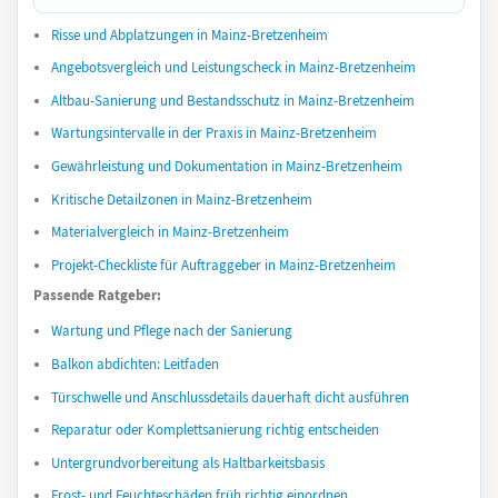
Risse und Abplatzungen in Mainz-Bretzenheim
Angebotsvergleich und Leistungscheck in Mainz-Bretzenheim
Altbau-Sanierung und Bestandsschutz in Mainz-Bretzenheim
Wartungsintervalle in der Praxis in Mainz-Bretzenheim
Gewährleistung und Dokumentation in Mainz-Bretzenheim
Kritische Detailzonen in Mainz-Bretzenheim
Materialvergleich in Mainz-Bretzenheim
Projekt-Checkliste für Auftraggeber in Mainz-Bretzenheim
Passende Ratgeber:
Wartung und Pflege nach der Sanierung
Balkon abdichten: Leitfaden
Türschwelle und Anschlussdetails dauerhaft dicht ausführen
Reparatur oder Komplettsanierung richtig entscheiden
Untergrundvorbereitung als Haltbarkeitsbasis
Frost- und Feuchteschäden früh richtig einordnen