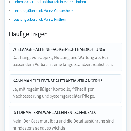
Lebensdauer und Haltbarkeit in Mainz-Finthen
Leistungsüberblick Mainz-Gonsenheim
Leistungsüberblick Mainz-Finthen
Häufige Fragen
WIE LANGE HÄLT EINE FACHGERECHTE ABDICHTUNG?
Das hängt von Objekt, Nutzung und Wartung ab. Bei
passendem Aufbau ist eine lange Standzeit realistisch.
KANN MAN DIE LEBENSDAUER AKTIV VERLÄNGERN?
Ja, mit regelmäßiger Kontrolle, frühzeitiger
Nachbesserung und systemgerechter Pflege.
IST DIE MATERIALWAHL ALLEIN ENTSCHEIDEND?
Nein. Der Gesamtaufbau und die Detailausführung sind
mindestens genauso wichtig.