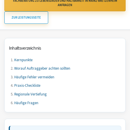
FACHBERATUNG ZU LEBENSDAUER UND HALTBARKEIT IN MAINZ-BRETZENHEIM
ANFRAGEN
ZUR LEISTUNGSSEITE
Inhaltsverzeichnis
Kernpunkte
Worauf Auftraggeber achten sollten
Häufige Fehler vermeiden
Praxis-Checkliste
Regionale Vertiefung
Häufige Fragen