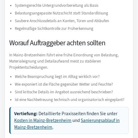
Systemgerechte Untergrundvorbereitung als Basis
Belastungsangepasste Nutzschicht statt Standardlösung
Saubere Anschlussdetails an Kanten, Türen und Abläufen
Regelmäßige Sichtkontrolle zur Früherkennung
Worauf Auftraggeber achten sollten
In Mainz-Bretzenheim führt eine frühe Einordnung von Belastung,
Materialeignung und Detailaufwand meist zu stabileren
Projektentscheidungen.
Welche Beanspruchung liegt im Alltag wirklich vor?
Wie exponiert ist die Fläche gegenüber Wetter und Feuchte?
Sind kritische Details im Angebot ausreichend beschrieben?
Ist eine Nachbetreuung technisch und organisatorisch eingeplant?
Vertiefung:
Detaillierte Praxisseiten finden Sie unter
Kosten in Mainz-Bretzenheim
und
Sanierungsablauf in
Mainz-Bretzenheim
.