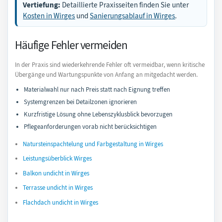
Vertiefung:
Detaillierte Praxisseiten finden Sie unter
Kosten in Wirges
und
Sanierungsablauf in Wirges
.
Häufige Fehler vermeiden
In der Praxis sind wiederkehrende Fehler oft vermeidbar, wenn kritische
Übergänge und Wartungspunkte von Anfang an mitgedacht werden.
Materialwahl nur nach Preis statt nach Eignung treffen
Systemgrenzen bei Detailzonen ignorieren
Kurzfristige Lösung ohne Lebenszyklusblick bevorzugen
Pflegeanforderungen vorab nicht berücksichtigen
Natursteinspachtelung und Farbgestaltung in Wirges
Leistungsüberblick Wirges
Balkon undicht in Wirges
Terrasse undicht in Wirges
Flachdach undicht in Wirges