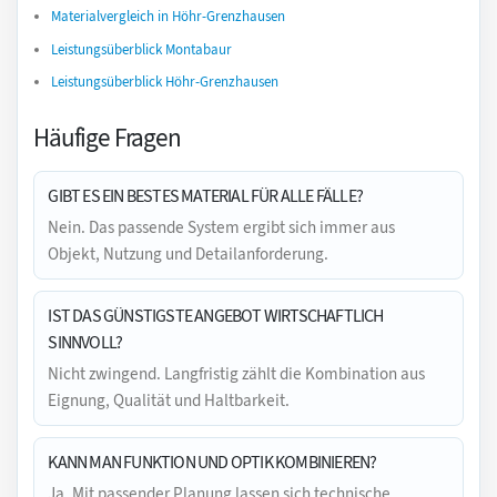
Materialvergleich in Höhr-Grenzhausen
Leistungsüberblick Montabaur
Leistungsüberblick Höhr-Grenzhausen
Häufige Fragen
GIBT ES EIN BESTES MATERIAL FÜR ALLE FÄLLE?
Nein. Das passende System ergibt sich immer aus
Objekt, Nutzung und Detailanforderung.
IST DAS GÜNSTIGSTE ANGEBOT WIRTSCHAFTLICH
SINNVOLL?
Nicht zwingend. Langfristig zählt die Kombination aus
Eignung, Qualität und Haltbarkeit.
KANN MAN FUNKTION UND OPTIK KOMBINIEREN?
Ja. Mit passender Planung lassen sich technische