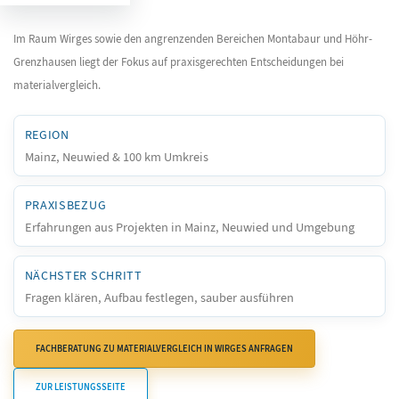
Im Raum Wirges sowie den angrenzenden Bereichen Montabaur und Höhr-
Grenzhausen liegt der Fokus auf praxisgerechten Entscheidungen bei
materialvergleich.
REGION
Mainz, Neuwied & 100 km Umkreis
PRAXISBEZUG
Erfahrungen aus Projekten in Mainz, Neuwied und Umgebung
NÄCHSTER SCHRITT
Fragen klären, Aufbau festlegen, sauber ausführen
FACHBERATUNG ZU MATERIALVERGLEICH IN WIRGES ANFRAGEN
ZUR LEISTUNGSSEITE