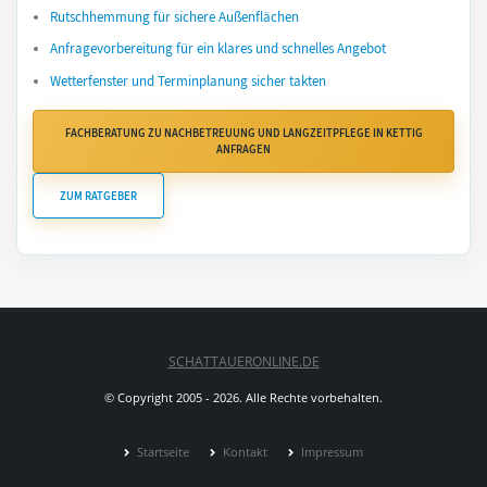
Rutschhemmung für sichere Außenflächen
Anfragevorbereitung für ein klares und schnelles Angebot
Wetterfenster und Terminplanung sicher takten
FACHBERATUNG ZU NACHBETREUUNG UND LANGZEITPFLEGE IN KETTIG
ANFRAGEN
ZUM RATGEBER
SCHATTAUERONLINE.DE
© Copyright 2005 - 2026. Alle Rechte vorbehalten.
Startseite
Kontakt
Impressum