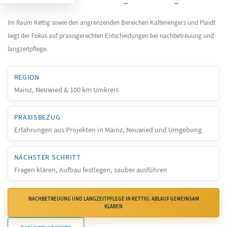
Im Raum Kettig sowie den angrenzenden Bereichen Kaltenengers und Plaidt
liegt der Fokus auf praxisgerechten Entscheidungen bei nachbetreuung und
langzeitpflege.
REGION
Mainz, Neuwied & 100 km Umkreis
PRAXISBEZUG
Erfahrungen aus Projekten in Mainz, Neuwied und Umgebung
NÄCHSTER SCHRITT
Fragen klären, Aufbau festlegen, sauber ausführen
NACHBETREUUNG UND LANGZEITPFLEGE IN KETTIG: ABLAUF GEMEINSAM
KLÄREN