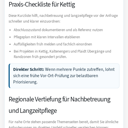
Praxis-Checkliste für Kettig
Diese Kurzliste hilft, nachbetreuung und langzeitpflege vor der Anfrage
schneller und klarer einzuordnen:
Abschlusszustand dokumentieren und als Referenz nutzen
Pflegeplan mit klaren Intervallen etablieren
Auffälligkeiten früh melden und fachlich einordnen
Bei Projekten in Kettig, Kaltenengers und Plaidt Übergänge und
Randzonen früh gesondert prüfen.
Direkter Schritt:
Wenn mehrere Punkte zutreffen, lohnt
sich eine frühe Vor-Ort-Prüfung zur belastbaren
Priorisierung.
Regionale Vertiefung für Nachbetreuung
und Langzeitpflege
Für nahe Orte stehen passende Themenseiten bereit, damit Sie ähnliche
Anforderungen im direkten Umfeld schneller vergleichen können: