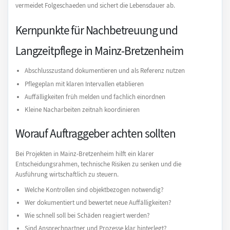
vermeidet Folgeschaeden und sichert die Lebensdauer ab.
Kernpunkte für Nachbetreuung und
Langzeitpflege in Mainz-Bretzenheim
Abschlusszustand dokumentieren und als Referenz nutzen
Pflegeplan mit klaren Intervallen etablieren
Auffälligkeiten früh melden und fachlich einordnen
Kleine Nacharbeiten zeitnah koordinieren
Worauf Auftraggeber achten sollten
Bei Projekten in Mainz-Bretzenheim hilft ein klarer
Entscheidungsrahmen, technische Risiken zu senken und die
Ausführung wirtschaftlich zu steuern.
Welche Kontrollen sind objektbezogen notwendig?
Wer dokumentiert und bewertet neue Auffälligkeiten?
Wie schnell soll bei Schäden reagiert werden?
Sind Ansprechpartner und Prozesse klar hinterlegt?