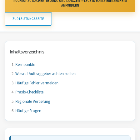
RÜCKRUF ZU NACHBETREUUNG UND LANGZEITPFLEGE IN MAINZ-BRETZENHEIM
ANFORDERN
ZUR LEISTUNGSSEITE
Inhaltsverzeichnis
Kernpunkte
Worauf Auftraggeber achten sollten
Häufige Fehler vermeiden
Praxis-Checkliste
Regionale Vertiefung
Häufige Fragen