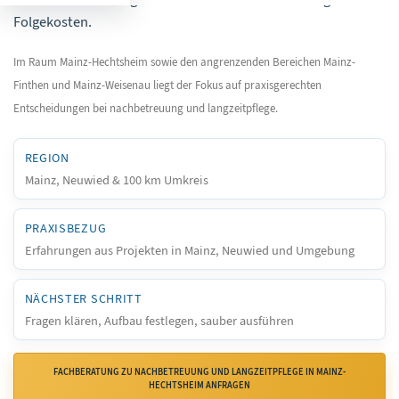
Folgekosten.
Im Raum Mainz-Hechtsheim sowie den angrenzenden Bereichen Mainz-
Finthen und Mainz-Weisenau liegt der Fokus auf praxisgerechten
Entscheidungen bei nachbetreuung und langzeitpflege.
REGION
Mainz, Neuwied & 100 km Umkreis
PRAXISBEZUG
Erfahrungen aus Projekten in Mainz, Neuwied und Umgebung
NÄCHSTER SCHRITT
Fragen klären, Aufbau festlegen, sauber ausführen
FACHBERATUNG ZU NACHBETREUUNG UND LANGZEITPFLEGE IN MAINZ-
HECHTSHEIM ANFRAGEN