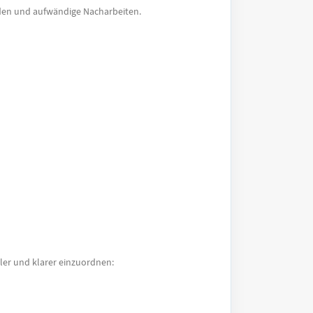
äden und aufwändige Nacharbeiten.
ller und klarer einzuordnen: