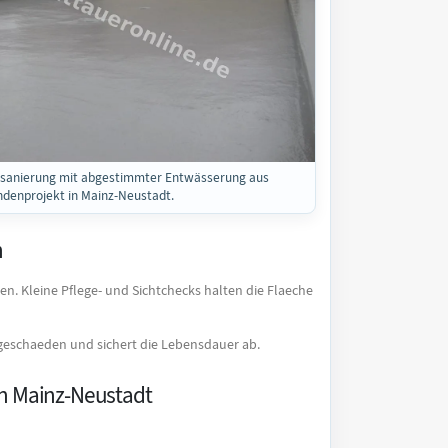
sanierung mit abgestimmter Entwässerung aus
denprojekt in Mainz-Neustadt.
n
n. Kleine Pflege- und Sichtchecks halten die Flaeche
lgeschaeden und sichert die Lebensdauer ab.
in Mainz-Neustadt