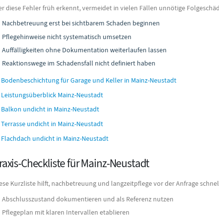
r diese Fehler früh erkennt, vermeidet in vielen Fällen unnötige Folgesch
Nachbetreuung erst bei sichtbarem Schaden beginnen
Pflegehinweise nicht systematisch umsetzen
Auffälligkeiten ohne Dokumentation weiterlaufen lassen
Reaktionswege im Schadensfall nicht definiert haben
Bodenbeschichtung für Garage und Keller in Mainz-Neustadt
Leistungsüberblick Mainz-Neustadt
Balkon undicht in Mainz-Neustadt
Terrasse undicht in Mainz-Neustadt
Flachdach undicht in Mainz-Neustadt
raxis-Checkliste für Mainz-Neustadt
ese Kurzliste hilft, nachbetreuung und langzeitpflege vor der Anfrage schne
Abschlusszustand dokumentieren und als Referenz nutzen
Pflegeplan mit klaren Intervallen etablieren