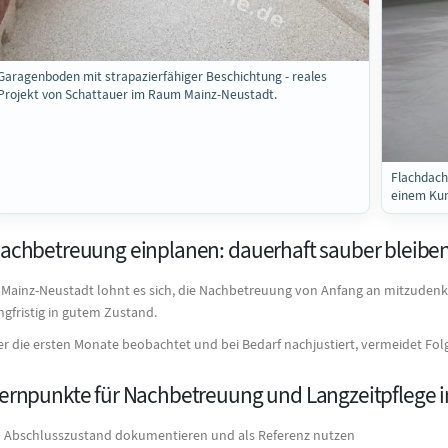
Garagenboden mit strapazierfähiger Beschichtung - reales
Projekt von Schattauer im Raum Mainz-Neustadt.
Flachdach
einem Kun
achbetreuung einplanen: dauerhaft sauber bleibe
 Mainz-Neustadt lohnt es sich, die Nachbetreuung von Anfang an mitzudenke
ngfristig in gutem Zustand.
r die ersten Monate beobachtet und bei Bedarf nachjustiert, vermeidet Fo
ernpunkte für Nachbetreuung und Langzeitpflege 
Abschlusszustand dokumentieren und als Referenz nutzen