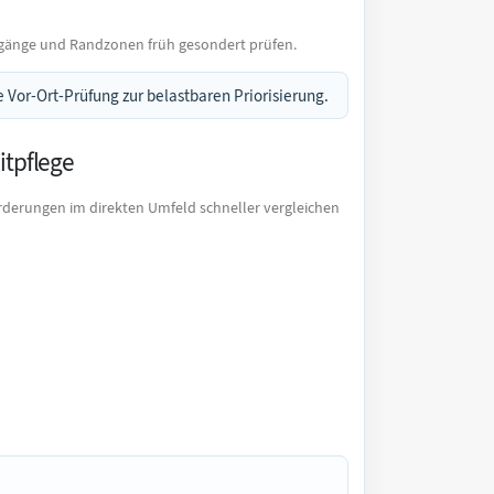
rgänge und Randzonen früh gesondert prüfen.
 Vor-Ort-Prüfung zur belastbaren Priorisierung.
itpflege
rderungen im direkten Umfeld schneller vergleichen