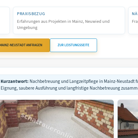
PRAXISBEZUG
NÄ
Erfahrungen aus Projekten in Mainz, Neuwied und
Fra
Umgebung
 MAINZ-NEUSTADT ANFRAGEN
ZUR LEISTUNGSSEITE
Kurzantwort:
Nachbetreuung und Langzeitpflege in Mainz-Neustadt f
Eignung, saubere Ausführung und langfristige Nachbetreuung zusam