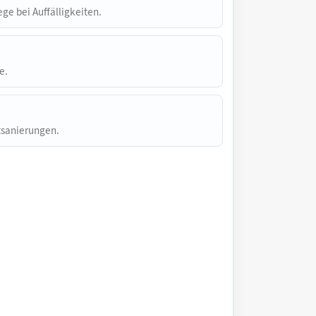
e bei Auffälligkeiten.
e.
ttsanierungen.