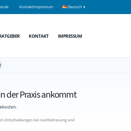
ne.de
Kontakt
Impressum
Deutsch
RATGEBER
KONTAKT
IMPRESSUM
in der Praxis ankommt
gekosten.
hten Entscheidungen bei nachbetreuung und