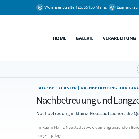
Wormser Straße 125, 55130 Mainz
Bismarckstr
HOME
GALERIE
VERARBEITUNG
RATGEBER-CLUSTER | NACHBETREUUNG UND LANG
Nachbetreuung und Langzeit
Nachbetreuung in Mainz-Neustadt sichert die Qu
Im Raum Mainz-Neustadt sowie den angrenzenden Bereic
langzeitpflege.