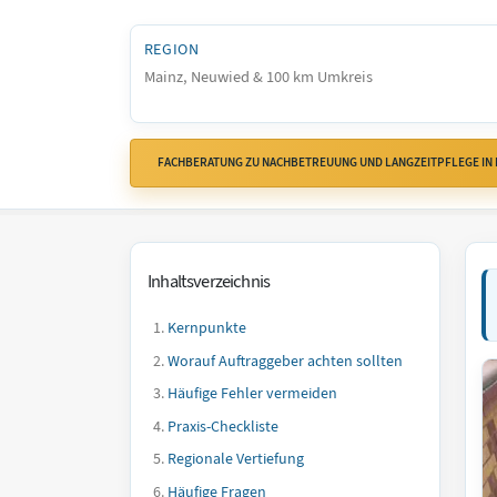
REGION
Mainz, Neuwied & 100 km Umkreis
FACHBERATUNG ZU NACHBETREUUNG UND LANGZEITPFLEGE IN
Inhaltsverzeichnis
Kernpunkte
Worauf Auftraggeber achten sollten
Häufige Fehler vermeiden
Praxis-Checkliste
Regionale Vertiefung
Häufige Fragen