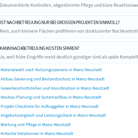
Dokumentierte Kontrollen, abgestimmte Pflege und klare Reaktionsweg
IST NACHBETREUUNG NUR BEI GROSSEN PROJEKTEN SINNVOLL?
Nein, auch kleinere Flächen profitieren von strukturierter Nachkontroll
KANN NACHBETREUUNG KOSTEN SPAREN?
Ja, weil frühe Eingriffe meist deutlich günstiger sind als späte Komple
Materialwahl nach Nutzungsszenario in Mainz-Neustadt
Altbau-Sanierung und Bestandsschutz in Mainz-Neustadt
Gewerkeschnittstellen und Koordination in Mainz-Neustadt
Neubau-Planung und Systemaufbau in Mainz-Neustadt
Projekt-Checkliste für Auftraggeber in Mainz-Neustadt
Angebotsvergleich und Leistungscheck in Mainz-Neustadt
Wartung und Pflege in Mainz-Neustadt
Kritische Detailzonen in Mainz-Neustadt