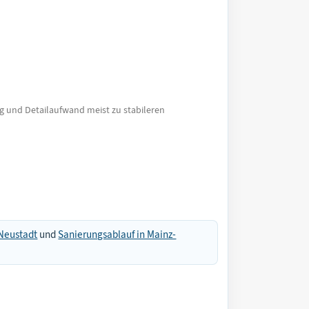
g und Detailaufwand meist zu stabileren
-Neustadt
und
Sanierungsablauf in Mainz-