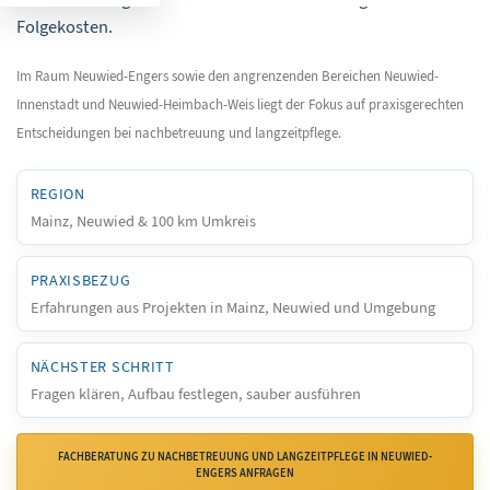
Folgekosten.
Im Raum Neuwied-Engers sowie den angrenzenden Bereichen Neuwied-
Innenstadt und Neuwied-Heimbach-Weis liegt der Fokus auf praxisgerechten
Entscheidungen bei nachbetreuung und langzeitpflege.
REGION
Mainz, Neuwied & 100 km Umkreis
PRAXISBEZUG
Erfahrungen aus Projekten in Mainz, Neuwied und Umgebung
NÄCHSTER SCHRITT
Fragen klären, Aufbau festlegen, sauber ausführen
FACHBERATUNG ZU NACHBETREUUNG UND LANGZEITPFLEGE IN NEUWIED-
ENGERS ANFRAGEN