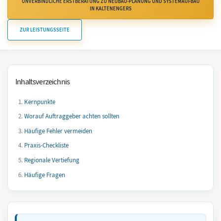
UNVERBINDLICHE ERSTBERATUNG ZU NEUBAU-PLANUNG UND SYSTEMAUFBAU
IN KALTENENGERS
ZUR LEISTUNGSSEITE
Inhaltsverzeichnis
Kernpunkte
Worauf Auftraggeber achten sollten
Häufige Fehler vermeiden
Praxis-Checkliste
Regionale Vertiefung
Häufige Fragen