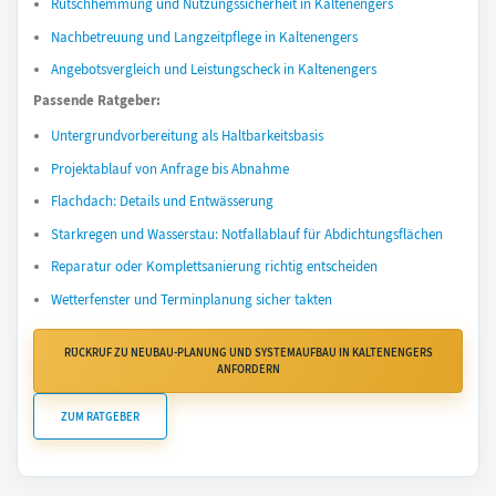
Rutschhemmung und Nutzungssicherheit in Kaltenengers
Nachbetreuung und Langzeitpflege in Kaltenengers
Angebotsvergleich und Leistungscheck in Kaltenengers
Passende Ratgeber:
Untergrundvorbereitung als Haltbarkeitsbasis
Projektablauf von Anfrage bis Abnahme
Flachdach: Details und Entwässerung
Starkregen und Wasserstau: Notfallablauf für Abdichtungsflächen
Reparatur oder Komplettsanierung richtig entscheiden
Wetterfenster und Terminplanung sicher takten
RÜCKRUF ZU NEUBAU-PLANUNG UND SYSTEMAUFBAU IN KALTENENGERS
ANFORDERN
ZUM RATGEBER