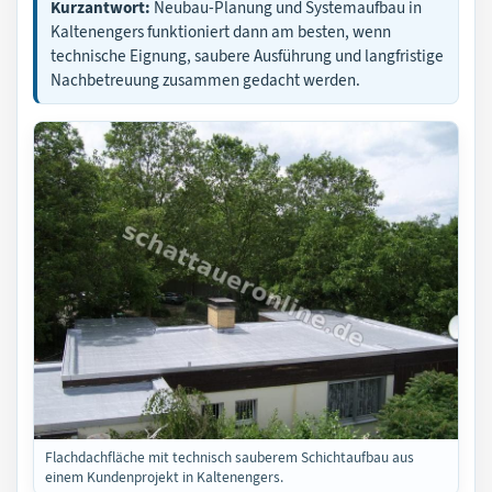
Kurzantwort:
Neubau-Planung und Systemaufbau in
Kaltenengers funktioniert dann am besten, wenn
technische Eignung, saubere Ausführung und langfristige
Nachbetreuung zusammen gedacht werden.
Flachdachfläche mit technisch sauberem Schichtaufbau aus
einem Kundenprojekt in Kaltenengers.