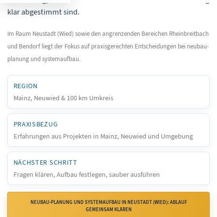
klar abgestimmt sind.
Im Raum Neustadt (Wied) sowie den angrenzenden Bereichen Rheinbreitbach
und Bendorf liegt der Fokus auf praxisgerechten Entscheidungen bei neubau-
planung und systemaufbau.
REGION
Mainz, Neuwied & 100 km Umkreis
PRAXISBEZUG
Erfahrungen aus Projekten in Mainz, Neuwied und Umgebung
NÄCHSTER SCHRITT
Fragen klären, Aufbau festlegen, sauber ausführen
NEUBAU-PLANUNG UND SYSTEMAUFBAU IN NEUSTADT (WIED): ABLAUF
GEMEINSAM KLÄREN