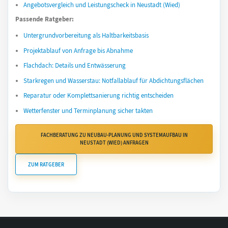
Angebotsvergleich und Leistungscheck in Neustadt (Wied)
Passende Ratgeber:
Untergrundvorbereitung als Haltbarkeitsbasis
Projektablauf von Anfrage bis Abnahme
Flachdach: Details und Entwässerung
Starkregen und Wasserstau: Notfallablauf für Abdichtungsflächen
Reparatur oder Komplettsanierung richtig entscheiden
Wetterfenster und Terminplanung sicher takten
FACHBERATUNG ZU NEUBAU-PLANUNG UND SYSTEMAUFBAU IN
NEUSTADT (WIED) ANFRAGEN
ZUM RATGEBER