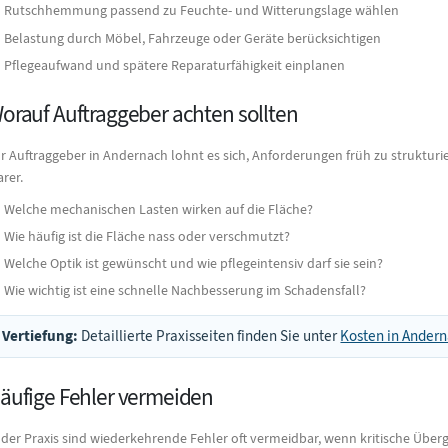
Rutschhemmung passend zu Feuchte- und Witterungslage wählen
Belastung durch Möbel, Fahrzeuge oder Geräte berücksichtigen
Pflegeaufwand und spätere Reparaturfähigkeit einplanen
orauf Auftraggeber achten sollten
r Auftraggeber in Andernach lohnt es sich, Anforderungen früh zu strukturi
arer.
Welche mechanischen Lasten wirken auf die Fläche?
Wie häufig ist die Fläche nass oder verschmutzt?
Welche Optik ist gewünscht und wie pflegeintensiv darf sie sein?
Wie wichtig ist eine schnelle Nachbesserung im Schadensfall?
Vertiefung:
Detaillierte Praxisseiten finden Sie unter
Kosten in Ander
äufige Fehler vermeiden
 der Praxis sind wiederkehrende Fehler oft vermeidbar, wenn kritische Üb