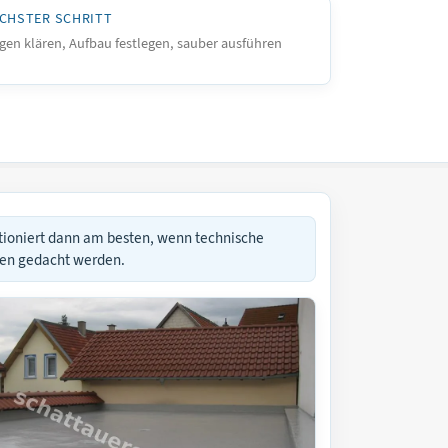
CHSTER SCHRITT
gen klären, Aufbau festlegen, sauber ausführen
tioniert dann am besten, wenn technische
men gedacht werden.