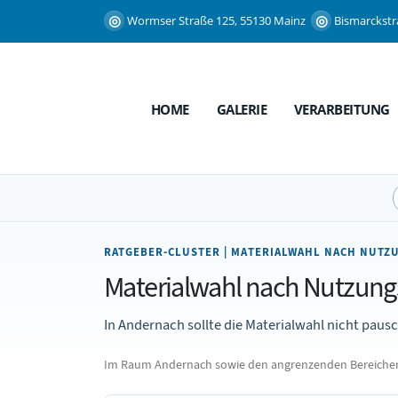
Wormser Straße 125, 55130 Mainz
Bismarckstr
HOME
GALERIE
VERARBEITUNG
RATGEBER-CLUSTER | MATERIALWAHL NACH NUTZ
Materialwahl nach Nutzungs
In Andernach sollte die Materialwahl nicht paus
Im Raum Andernach sowie den angrenzenden Bereichen 