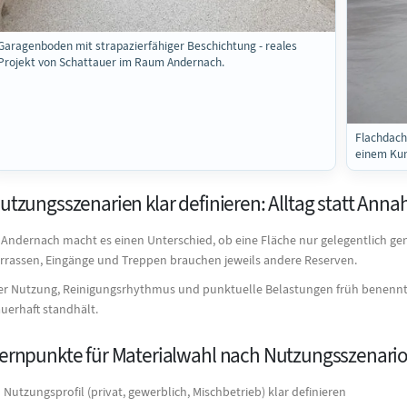
Garagenboden mit strapazierfähiger Beschichtung - reales
Projekt von Schattauer im Raum Andernach.
Flachdach
einem Kun
utzungsszenarien klar definieren: Alltag statt Ann
 Andernach macht es einen Unterschied, ob eine Fläche nur gelegentlich ge
rrassen, Eingänge und Treppen brauchen jeweils andere Reserven.
r Nutzung, Reinigungsrhythmus und punktuelle Belastungen früh benennt, e
uerhaft standhält.
ernpunkte für Materialwahl nach Nutzungsszenari
Nutzungsprofil (privat, gewerblich, Mischbetrieb) klar definieren