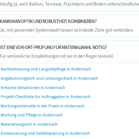
Häufig ja, weil Balkon, Terrasse, Flachdach und Boden unterschiedlic
KANN MAN OPTIK UND ROBUSTHEIT KOMBINIEREN?
Ja, mit passender Systemwahl lassen sich beide Ziele gut verbinden.
IST EINE VOR-ORT-PRÜFUNG FÜR MATERIALWAHL NÖTIG?
Für verlässliche Empfehlungen ist sie in der Regel sinnvoll.
Nachbetreuung und Langzeitpflege in Andernach
Angebotsvergleich und Leistungscheck in Andernach
Kritische Detailzonen in Andernach
Projekt-Checkliste für Auftraggeber in Andernach
Wartungsintervalle in der Praxis in Andernach
Wartung und Pflege in Andernach
Materialvergleich in Andernach
Entwässerung und Gefälleplanung in Andernach