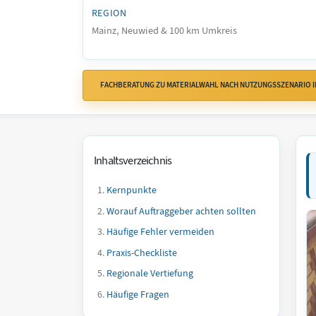
REGION
Mainz, Neuwied & 100 km Umkreis
FACHBERATUNG ZU MATERIALWAHL NACH NUTZUNGSSZENARIO 
Inhaltsverzeichnis
Kernpunkte
Worauf Auftraggeber achten sollten
Häufige Fehler vermeiden
Praxis-Checkliste
Regionale Vertiefung
Häufige Fragen