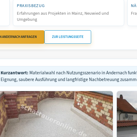
PRAXISBEZUG
NÄ
Erfahrungen aus Projekten in Mainz, Neuwied und
Fra
Umgebung
IN ANDERNACH ANFRAGEN
ZUR LEISTUNGSSEITE
Kurzantwort:
Materialwahl nach Nutzungsszenario in Andernach funk
Eignung, saubere Ausführung und langfristige Nachbetreuung zusam