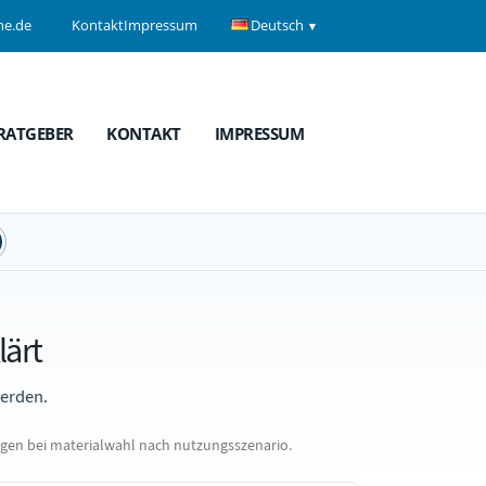
ne.de
Kontakt
Impressum
Deutsch
RATGEBER
KONTAKT
IMPRESSUM
lärt
werden.
gen bei materialwahl nach nutzungsszenario.