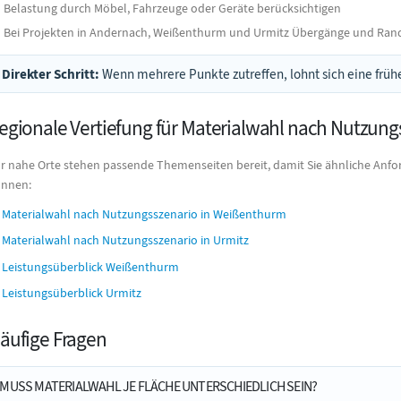
Belastung durch Möbel, Fahrzeuge oder Geräte berücksichtigen
Bei Projekten in Andernach, Weißenthurm und Urmitz Übergänge und Rand
Direkter Schritt:
Wenn mehrere Punkte zutreffen, lohnt sich eine frühe
egionale Vertiefung für Materialwahl nach Nutzung
r nahe Orte stehen passende Themenseiten bereit, damit Sie ähnliche Anfo
nnen:
Materialwahl nach Nutzungsszenario in Weißenthurm
Materialwahl nach Nutzungsszenario in Urmitz
Leistungsüberblick Weißenthurm
Leistungsüberblick Urmitz
äufige Fragen
MUSS MATERIALWAHL JE FLÄCHE UNTERSCHIEDLICH SEIN?