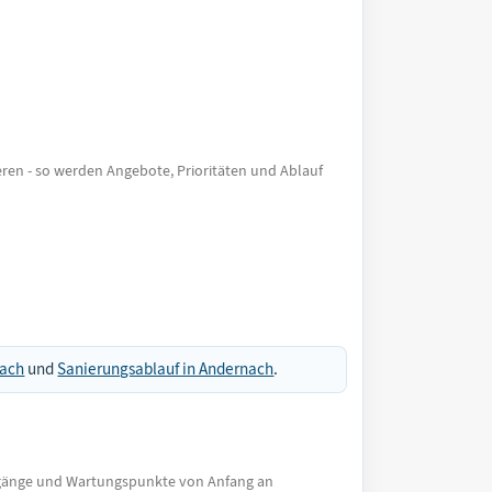
eren - so werden Angebote, Prioritäten und Ablauf
nach
und
Sanierungsablauf in Andernach
.
ergänge und Wartungspunkte von Anfang an