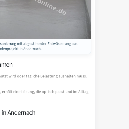
sanierung mit abgestimmter Entwässerung aus
denprojekt in Andernach.
ahmen
nutzt wird oder tägliche Belastung aushalten muss.
rhält eine Lösung, die optisch passt und im Alltag
o in Andernach