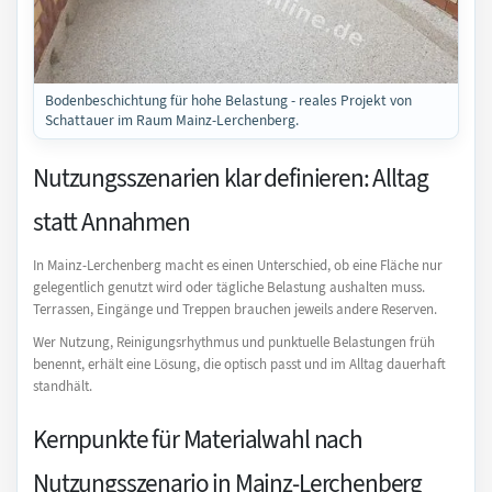
Bodenbeschichtung für hohe Belastung - reales Projekt von
Schattauer im Raum Mainz-Lerchenberg.
Nutzungsszenarien klar definieren: Alltag
statt Annahmen
In Mainz-Lerchenberg macht es einen Unterschied, ob eine Fläche nur
gelegentlich genutzt wird oder tägliche Belastung aushalten muss.
Terrassen, Eingänge und Treppen brauchen jeweils andere Reserven.
Wer Nutzung, Reinigungsrhythmus und punktuelle Belastungen früh
benennt, erhält eine Lösung, die optisch passt und im Alltag dauerhaft
standhält.
Kernpunkte für Materialwahl nach
Nutzungsszenario in Mainz-Lerchenberg