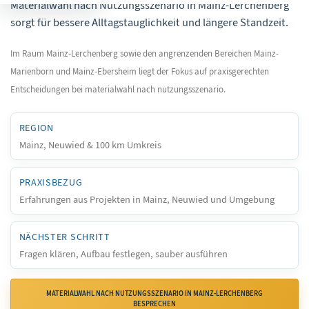
Materialwahl nach Nutzungsszenario in Mainz-Lerchenberg
sorgt für bessere Alltagstauglichkeit und längere Standzeit.
Im Raum Mainz-Lerchenberg sowie den angrenzenden Bereichen Mainz-
Marienborn und Mainz-Ebersheim liegt der Fokus auf praxisgerechten
Entscheidungen bei materialwahl nach nutzungsszenario.
REGION
Mainz, Neuwied & 100 km Umkreis
PRAXISBEZUG
Erfahrungen aus Projekten in Mainz, Neuwied und Umgebung
NÄCHSTER SCHRITT
Fragen klären, Aufbau festlegen, sauber ausführen
MATERIALWAHL NACH NUTZUNGSSZENARIO IN MAINZ-LERCHENBERG
BESPRECHEN