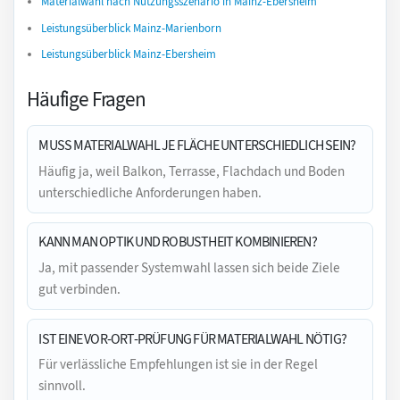
Materialwahl nach Nutzungsszenario in Mainz-Ebersheim
Leistungsüberblick Mainz-Marienborn
Leistungsüberblick Mainz-Ebersheim
Häufige Fragen
MUSS MATERIALWAHL JE FLÄCHE UNTERSCHIEDLICH SEIN?
Häufig ja, weil Balkon, Terrasse, Flachdach und Boden
unterschiedliche Anforderungen haben.
KANN MAN OPTIK UND ROBUSTHEIT KOMBINIEREN?
Ja, mit passender Systemwahl lassen sich beide Ziele
gut verbinden.
IST EINE VOR-ORT-PRÜFUNG FÜR MATERIALWAHL NÖTIG?
Für verlässliche Empfehlungen ist sie in der Regel
sinnvoll.