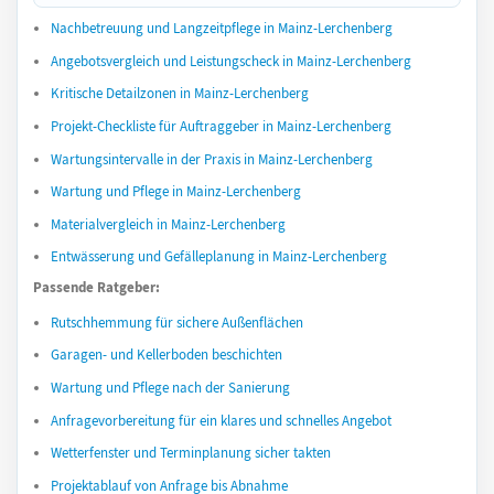
Nachbetreuung und Langzeitpflege in Mainz-Lerchenberg
Angebotsvergleich und Leistungscheck in Mainz-Lerchenberg
Kritische Detailzonen in Mainz-Lerchenberg
Projekt-Checkliste für Auftraggeber in Mainz-Lerchenberg
Wartungsintervalle in der Praxis in Mainz-Lerchenberg
Wartung und Pflege in Mainz-Lerchenberg
Materialvergleich in Mainz-Lerchenberg
Entwässerung und Gefälleplanung in Mainz-Lerchenberg
Passende Ratgeber:
Rutschhemmung für sichere Außenflächen
Garagen- und Kellerboden beschichten
Wartung und Pflege nach der Sanierung
Anfragevorbereitung für ein klares und schnelles Angebot
Wetterfenster und Terminplanung sicher takten
Projektablauf von Anfrage bis Abnahme