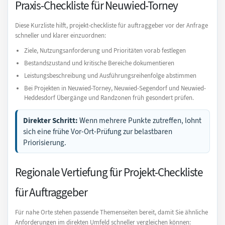
Praxis-Checkliste für Neuwied-Torney
Diese Kurzliste hilft, projekt-checkliste für auftraggeber vor der Anfrage
schneller und klarer einzuordnen:
Ziele, Nutzungsanforderung und Prioritäten vorab festlegen
Bestandszustand und kritische Bereiche dokumentieren
Leistungsbeschreibung und Ausführungsreihenfolge abstimmen
Bei Projekten in Neuwied-Torney, Neuwied-Segendorf und Neuwied-
Heddesdorf Übergänge und Randzonen früh gesondert prüfen.
Direkter Schritt:
Wenn mehrere Punkte zutreffen, lohnt
sich eine frühe Vor-Ort-Prüfung zur belastbaren
Priorisierung.
Regionale Vertiefung für Projekt-Checkliste
für Auftraggeber
Für nahe Orte stehen passende Themenseiten bereit, damit Sie ähnliche
Anforderungen im direkten Umfeld schneller vergleichen können: