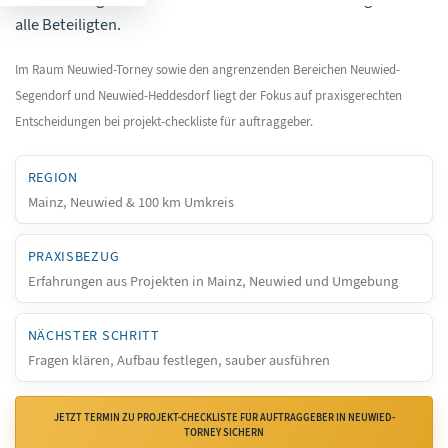
alle Beteiligten.
Im Raum Neuwied-Torney sowie den angrenzenden Bereichen Neuwied-
Segendorf und Neuwied-Heddesdorf liegt der Fokus auf praxisgerechten
Entscheidungen bei projekt-checkliste für auftraggeber.
REGION
Mainz, Neuwied & 100 km Umkreis
PRAXISBEZUG
Erfahrungen aus Projekten in Mainz, Neuwied und Umgebung
NÄCHSTER SCHRITT
Fragen klären, Aufbau festlegen, sauber ausführen
JETZT TERMIN ZU PROJEKT-CHECKLISTE FÜR AUFTRAGGEBER IN NEUWIED-
TORNEY SICHERN