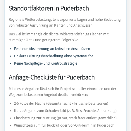
Standortfaktoren in Puderbach
Regionale Wetterbelastung, teils exponierte Lagen und hohe Bedeutung
von robuster Ausführung an Kanten und Anschlüssen.
Das Ziel ist immer gleich: dichte, widerstandsfähige Flächen mit
stimmiger Optik und geringerem Folgerisiko.
Fehlende Abstimmung an kritischen Anschlüssen
Unklare Leistungsbeschreibung ohne Systemaufbau
Keine Nachpflege- und Kontrollstrategie
Anfrage-Checkliste für Puderbach
Mit diesen Angaben lässt sich Ihr Projekt schneller einordnen und der
Weg zum belastbaren Angebot deutlich verkürzen:
2-5 Fotos der Fläche (Gesamtansicht + kritische Detailzonen)
Kurze Angabe zum Schadensbild (z. B. Riss, Feuchte, Abplatzung)
Einschätzung zur Nutzung (privat, stark frequentiert, gewerblich)
Wunschzeitraum für Rückruf oder Vor-Ort-Termin in Puderbach