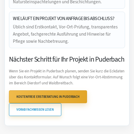
Natursteinspachtelungen und Beschichtungen.
WIE LÄUFT EIN PROJEKT VON ANFRAGE BIS ABSCHLUSS?
Üblich sind Erstkontakt, Vor-Ort-Prüfung, transparentes
Angebot, fachgerechte Ausführung und Hinweise für
Pflege sowie Nachbetreuung.
Nächster Schritt für Ihr Projekt in Puderbach
Wenn Sie ein Projekt in Puderbach planen, senden Sie kurz die Eckdaten
über das Kontaktformular. Auf Wunsch folgt eine Vor-Ort-Abstimmung
im Bereich Dierdorf und Waldbreitbach.
KOSTENFREIE ERSTBERATUNG IN PUDERBACH
VORAB FACHWISSEN LESEN