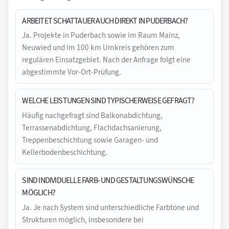
ARBEITET SCHATTAUER AUCH DIREKT IN PUDERBACH?
Ja. Projekte in Puderbach sowie im Raum Mainz,
Neuwied und im 100 km Umkreis gehören zum
regulären Einsatzgebiet. Nach der Anfrage folgt eine
abgestimmte Vor-Ort-Prüfung.
WELCHE LEISTUNGEN SIND TYPISCHERWEISE GEFRAGT?
Häufig nachgefragt sind Balkonabdichtung,
Terrassenabdichtung, Flachdachsanierung,
Treppenbeschichtung sowie Garagen- und
Kellerbodenbeschichtung.
SIND INDIVIDUELLE FARB- UND GESTALTUNGSWÜNSCHE
MÖGLICH?
Ja. Je nach System sind unterschiedliche Farbtöne und
Strukturen möglich, insbesondere bei