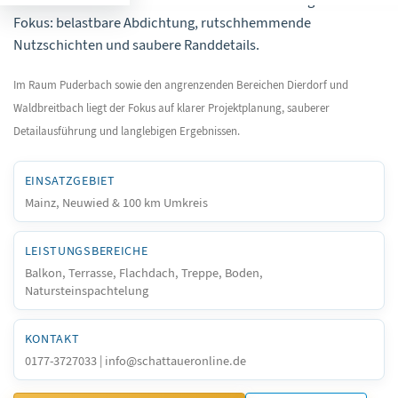
In Puderbach stehen vor allem dauerhafte Lösungen im
Fokus: belastbare Abdichtung, rutschhemmende
Nutzschichten und saubere Randdetails.
Im Raum Puderbach sowie den angrenzenden Bereichen Dierdorf und
Waldbreitbach liegt der Fokus auf klarer Projektplanung, sauberer
Detailausführung und langlebigen Ergebnissen.
EINSATZGEBIET
Mainz, Neuwied & 100 km Umkreis
LEISTUNGSBEREICHE
Balkon, Terrasse, Flachdach, Treppe, Boden,
Natursteinspachtelung
KONTAKT
0177-3727033 | info@schattaueronline.de