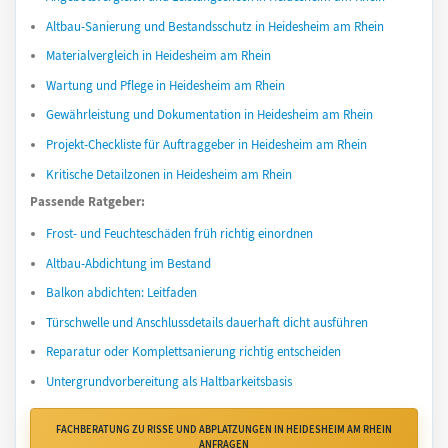
Altbau-Sanierung und Bestandsschutz in Heidesheim am Rhein
Materialvergleich in Heidesheim am Rhein
Wartung und Pflege in Heidesheim am Rhein
Gewährleistung und Dokumentation in Heidesheim am Rhein
Projekt-Checkliste für Auftraggeber in Heidesheim am Rhein
Kritische Detailzonen in Heidesheim am Rhein
Passende Ratgeber:
Frost- und Feuchteschäden früh richtig einordnen
Altbau-Abdichtung im Bestand
Balkon abdichten: Leitfaden
Türschwelle und Anschlussdetails dauerhaft dicht ausführen
Reparatur oder Komplettsanierung richtig entscheiden
Untergrundvorbereitung als Haltbarkeitsbasis
FACHBERATUNG ZU RISSE UND ABPLATZUNGEN IN HEIDESHEIM AM RHEIN
ANFRAGEN