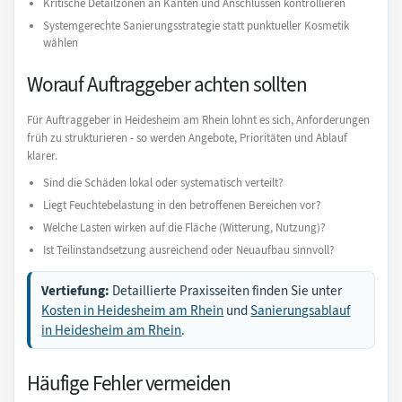
Kritische Detailzonen an Kanten und Anschlüssen kontrollieren
Systemgerechte Sanierungsstrategie statt punktueller Kosmetik
wählen
Worauf Auftraggeber achten sollten
Für Auftraggeber in Heidesheim am Rhein lohnt es sich, Anforderungen
früh zu strukturieren - so werden Angebote, Prioritäten und Ablauf
klarer.
Sind die Schäden lokal oder systematisch verteilt?
Liegt Feuchtebelastung in den betroffenen Bereichen vor?
Welche Lasten wirken auf die Fläche (Witterung, Nutzung)?
Ist Teilinstandsetzung ausreichend oder Neuaufbau sinnvoll?
Vertiefung:
Detaillierte Praxisseiten finden Sie unter
Kosten in Heidesheim am Rhein
und
Sanierungsablauf
in Heidesheim am Rhein
.
Häufige Fehler vermeiden