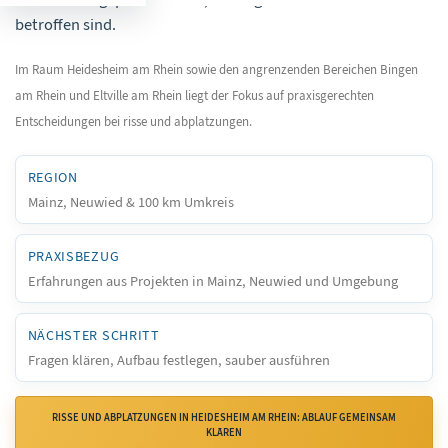
betroffen sind.
Im Raum Heidesheim am Rhein sowie den angrenzenden Bereichen Bingen
am Rhein und Eltville am Rhein liegt der Fokus auf praxisgerechten
Entscheidungen bei risse und abplatzungen.
REGION
Mainz, Neuwied & 100 km Umkreis
PRAXISBEZUG
Erfahrungen aus Projekten in Mainz, Neuwied und Umgebung
NÄCHSTER SCHRITT
Fragen klären, Aufbau festlegen, sauber ausführen
RISSE UND ABPLATZUNGEN IN HEIDESHEIM AM RHEIN: ABLAUF GEMEINSAM
KLÄREN