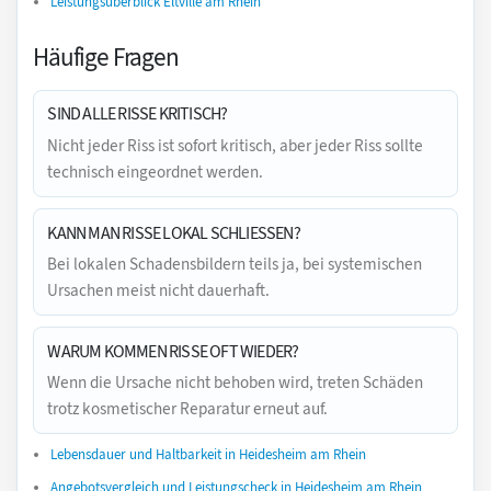
Leistungsüberblick Eltville am Rhein
Häufige Fragen
SIND ALLE RISSE KRITISCH?
Nicht jeder Riss ist sofort kritisch, aber jeder Riss sollte
technisch eingeordnet werden.
KANN MAN RISSE LOKAL SCHLIESSEN?
Bei lokalen Schadensbildern teils ja, bei systemischen
Ursachen meist nicht dauerhaft.
WARUM KOMMEN RISSE OFT WIEDER?
Wenn die Ursache nicht behoben wird, treten Schäden
trotz kosmetischer Reparatur erneut auf.
Lebensdauer und Haltbarkeit in Heidesheim am Rhein
Angebotsvergleich und Leistungscheck in Heidesheim am Rhein