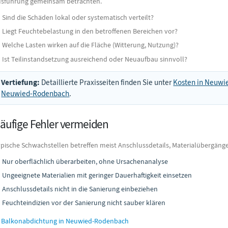
sführung gemeinsam betrachten.
Sind die Schäden lokal oder systematisch verteilt?
Liegt Feuchtebelastung in den betroffenen Bereichen vor?
Welche Lasten wirken auf die Fläche (Witterung, Nutzung)?
Ist Teilinstandsetzung ausreichend oder Neuaufbau sinnvoll?
Vertiefung:
Detaillierte Praxisseiten finden Sie unter
Kosten in Neuw
Neuwied-Rodenbach
.
äufige Fehler vermeiden
pische Schwachstellen betreffen meist Anschlussdetails, Materialübergäng
Nur oberflächlich überarbeiten, ohne Ursachenanalyse
Ungeeignete Materialien mit geringer Dauerhaftigkeit einsetzen
Anschlussdetails nicht in die Sanierung einbeziehen
Feuchteindizien vor der Sanierung nicht sauber klären
Balkonabdichtung in Neuwied-Rodenbach