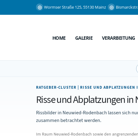
Wormser Straße 125, 55130 Mainz
Bismarckstr
HOME
GALERIE
VERARBEITUNG
RATGEBER-CLUSTER | RISSE UND ABPLATZUNGEN
Risse und Abplatzungen in 
Rissbilder in Neuwied-Rodenbach lassen sich n
zusammen betrachtet werden.
Im Raum Neuwied-Rodenbach sowie den angrenzenden Be