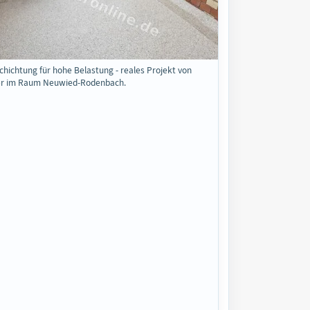
hichtung für hohe Belastung - reales Projekt von
er im Raum Neuwied-Rodenbach.