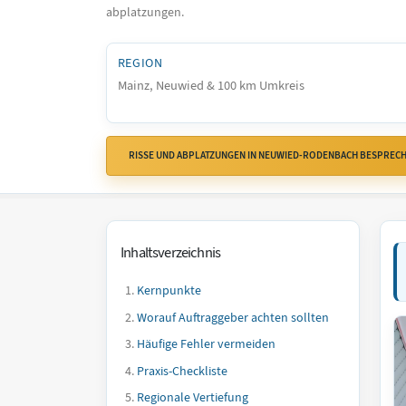
abplatzungen.
REGION
Mainz, Neuwied & 100 km Umkreis
RISSE UND ABPLATZUNGEN IN NEUWIED-RODENBACH BESPREC
Inhaltsverzeichnis
Kernpunkte
Worauf Auftraggeber achten sollten
Häufige Fehler vermeiden
Praxis-Checkliste
Regionale Vertiefung