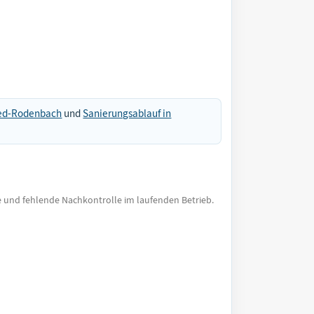
ied-Rodenbach
und
Sanierungsablauf in
e und fehlende Nachkontrolle im laufenden Betrieb.