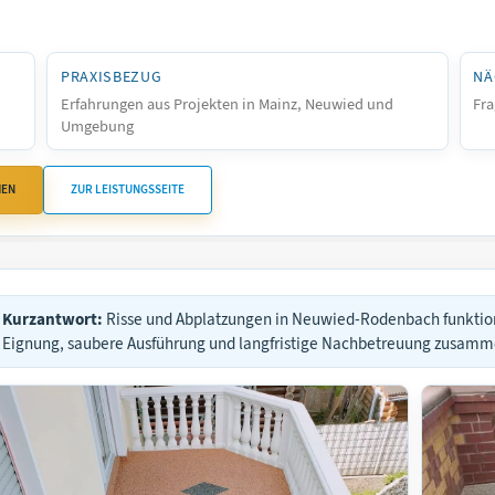
PRAXISBEZUG
NÄ
Erfahrungen aus Projekten in Mainz, Neuwied und
Fra
Umgebung
HEN
ZUR LEISTUNGSSEITE
Kurzantwort:
Risse und Abplatzungen in Neuwied-Rodenbach funktio
Eignung, saubere Ausführung und langfristige Nachbetreuung zusam