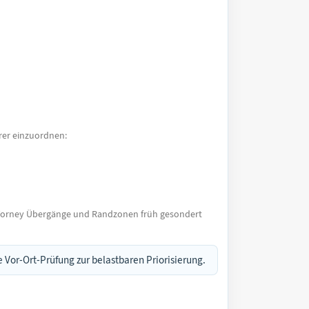
arer einzuordnen:
Torney Übergänge und Randzonen früh gesondert
 Vor-Ort-Prüfung zur belastbaren Priorisierung.