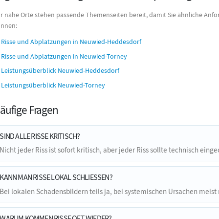
r nahe Orte stehen passende Themenseiten bereit, damit Sie ähnliche Anfo
nnen:
Risse und Abplatzungen in Neuwied-Heddesdorf
Risse und Abplatzungen in Neuwied-Torney
Leistungsüberblick Neuwied-Heddesdorf
Leistungsüberblick Neuwied-Torney
äufige Fragen
SIND ALLE RISSE KRITISCH?
Nicht jeder Riss ist sofort kritisch, aber jeder Riss sollte technisch ein
KANN MAN RISSE LOKAL SCHLIESSEN?
Bei lokalen Schadensbildern teils ja, bei systemischen Ursachen meist 
WARUM KOMMEN RISSE OFT WIEDER?