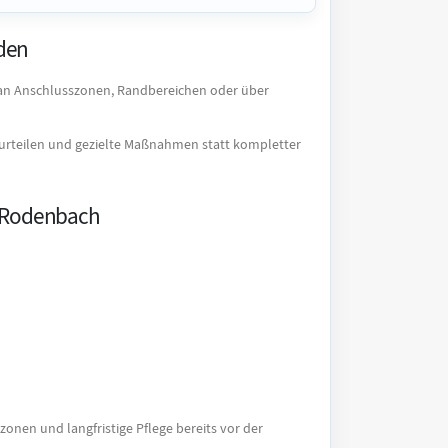
iden
e an Anschlusszonen, Randbereichen oder über
eurteilen und gezielte Maßnahmen statt kompletter
d-Rodenbach
onen und langfristige Pflege bereits vor der