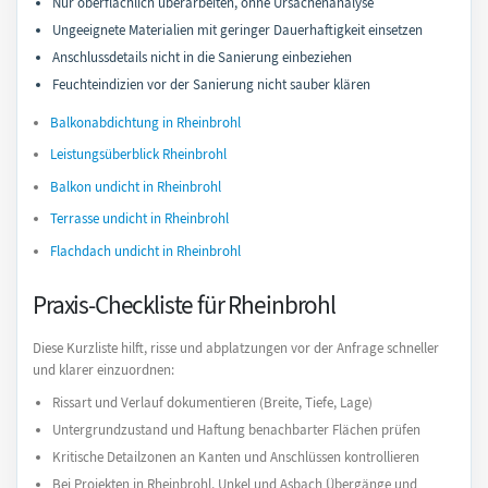
Nur oberflächlich überarbeiten, ohne Ursachenanalyse
Ungeeignete Materialien mit geringer Dauerhaftigkeit einsetzen
Anschlussdetails nicht in die Sanierung einbeziehen
Feuchteindizien vor der Sanierung nicht sauber klären
Balkonabdichtung in Rheinbrohl
Leistungsüberblick Rheinbrohl
Balkon undicht in Rheinbrohl
Terrasse undicht in Rheinbrohl
Flachdach undicht in Rheinbrohl
Praxis-Checkliste für Rheinbrohl
Diese Kurzliste hilft, risse und abplatzungen vor der Anfrage schneller
und klarer einzuordnen:
Rissart und Verlauf dokumentieren (Breite, Tiefe, Lage)
Untergrundzustand und Haftung benachbarter Flächen prüfen
Kritische Detailzonen an Kanten und Anschlüssen kontrollieren
Bei Projekten in Rheinbrohl, Unkel und Asbach Übergänge und