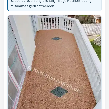
saubere Ausführung und langfristige Nachbetreuung
zusammen gedacht werden.