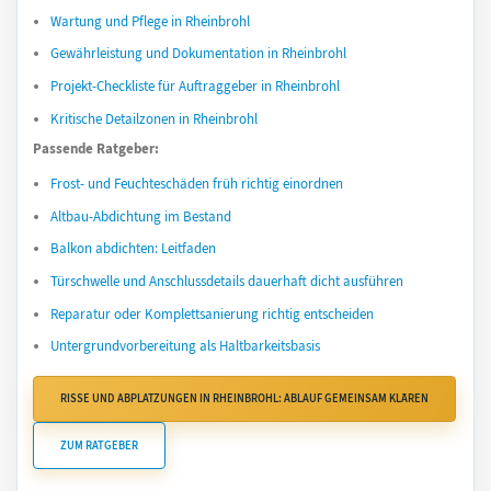
Wartung und Pflege in Rheinbrohl
Gewährleistung und Dokumentation in Rheinbrohl
Projekt-Checkliste für Auftraggeber in Rheinbrohl
Kritische Detailzonen in Rheinbrohl
Passende Ratgeber:
Frost- und Feuchteschäden früh richtig einordnen
Altbau-Abdichtung im Bestand
Balkon abdichten: Leitfaden
Türschwelle und Anschlussdetails dauerhaft dicht ausführen
Reparatur oder Komplettsanierung richtig entscheiden
Untergrundvorbereitung als Haltbarkeitsbasis
RISSE UND ABPLATZUNGEN IN RHEINBROHL: ABLAUF GEMEINSAM KLÄREN
ZUM RATGEBER