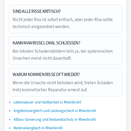
SIND ALLE RISSE KRITISCH?
Nicht jeder Riss ist sofort kritisch, aber jeder Riss sollte
technisch eingeordnet werden.
KANN MAN RISSE LOKAL SCHLIESSEN?
Bei lokalen Schadensbildern teils ja, bei systemischen
Ursachen meist nicht dauerhaft.
WARUM KOMMEN RISSE OFT WIEDER?
Wenn die Ursache nicht behoben wird, treten Schäden
trotz kosmetischer Reparatur erneut auf.
Lebensdauer und Haltbarkeit in Rheinbrohl
Angebotsvergleich und Leistungscheck in Rheinbrohl
Altbau-Sanierung und Bestandsschutz in Rheinbrohl
Materialvergleich in Rheinbrohl