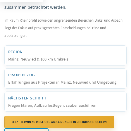
zusammen betrachtet werden.
Im Raum Rheinbrohl sowie den angrenzenden Bereichen Unkel und Asbach
liegt der Fokus auf praxisgerechten Entscheidungen bei risse und
abplatzungen.
REGION
Mainz, Neuwied & 100 km Umkreis
PRAXISBEZUG
Erfahrungen aus Projekten in Mainz, Neuwied und Umgebung
NÄCHSTER SCHRITT
Fragen klären, Aufbau festlegen, sauber ausführen
JETZT TERMIN ZU RISSE UND ABPLATZUNGEN IN RHEINBROHL SICHERN