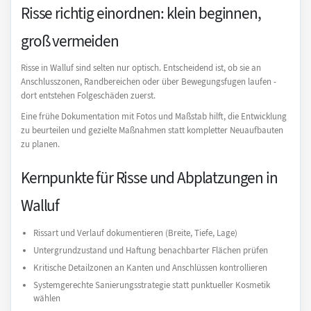
Risse richtig einordnen: klein beginnen,
groß vermeiden
Risse in Walluf sind selten nur optisch. Entscheidend ist, ob sie an
Anschlusszonen, Randbereichen oder über Bewegungsfugen laufen -
dort entstehen Folgeschäden zuerst.
Eine frühe Dokumentation mit Fotos und Maßstab hilft, die Entwicklung
zu beurteilen und gezielte Maßnahmen statt kompletter Neuaufbauten
zu planen.
Kernpunkte für Risse und Abplatzungen in
Walluf
Rissart und Verlauf dokumentieren (Breite, Tiefe, Lage)
Untergrundzustand und Haftung benachbarter Flächen prüfen
Kritische Detailzonen an Kanten und Anschlüssen kontrollieren
Systemgerechte Sanierungsstrategie statt punktueller Kosmetik
wählen