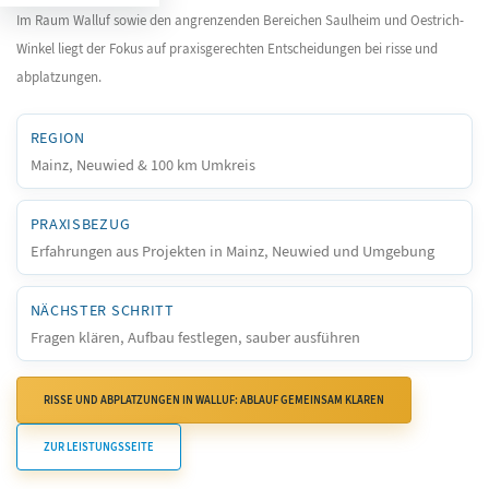
Im Raum Walluf sowie den angrenzenden Bereichen Saulheim und Oestrich-
Winkel liegt der Fokus auf praxisgerechten Entscheidungen bei risse und
abplatzungen.
REGION
Mainz, Neuwied & 100 km Umkreis
PRAXISBEZUG
Erfahrungen aus Projekten in Mainz, Neuwied und Umgebung
NÄCHSTER SCHRITT
Fragen klären, Aufbau festlegen, sauber ausführen
RISSE UND ABPLATZUNGEN IN WALLUF: ABLAUF GEMEINSAM KLÄREN
ZUR LEISTUNGSSEITE