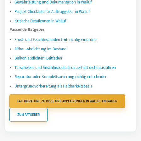
Gewährleistung und Dokumentation in Walluf
Projekt-Checkliste für Auftraggeber in Walluf
Kritische Detailzonen in Walluf
Passende Ratgeber:
Frost- und Feuchteschäden früh richtig einordnen
Altbau-Abdichtung im Bestand
Balkon abdichten: Leitfaden
Türschwelle und Anschlussdetails dauerhaft dicht ausführen
Reparatur oder Komplettsanierung richtig entscheiden
Untergrundvorbereitung als Haltbarkeitsbasis
FACHBERATUNG ZU RISSE UND ABPLATZUNGEN IN WALLUF ANFRAGEN
ZUM RATGEBER