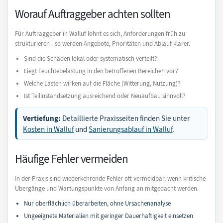
Worauf Auftraggeber achten sollten
Für Auftraggeber in Walluf lohnt es sich, Anforderungen früh zu
strukturieren - so werden Angebote, Prioritäten und Ablauf klarer.
Sind die Schäden lokal oder systematisch verteilt?
Liegt Feuchtebelastung in den betroffenen Bereichen vor?
Welche Lasten wirken auf die Fläche (Witterung, Nutzung)?
Ist Teilinstandsetzung ausreichend oder Neuaufbau sinnvoll?
Vertiefung:
Detaillierte Praxisseiten finden Sie unter
Kosten in Walluf
und
Sanierungsablauf in Walluf
.
Häufige Fehler vermeiden
In der Praxis sind wiederkehrende Fehler oft vermeidbar, wenn kritische
Übergänge und Wartungspunkte von Anfang an mitgedacht werden.
Nur oberflächlich überarbeiten, ohne Ursachenanalyse
Ungeeignete Materialien mit geringer Dauerhaftigkeit einsetzen