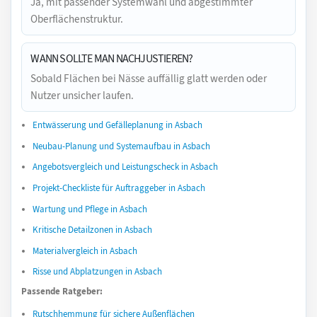
Ja, mit passender Systemwahl und abgestimmter
Oberflächenstruktur.
WANN SOLLTE MAN NACHJUSTIEREN?
Sobald Flächen bei Nässe auffällig glatt werden oder
Nutzer unsicher laufen.
Entwässerung und Gefälleplanung in Asbach
Neubau-Planung und Systemaufbau in Asbach
Angebotsvergleich und Leistungscheck in Asbach
Projekt-Checkliste für Auftraggeber in Asbach
Wartung und Pflege in Asbach
Kritische Detailzonen in Asbach
Materialvergleich in Asbach
Risse und Abplatzungen in Asbach
Passende Ratgeber:
Rutschhemmung für sichere Außenflächen