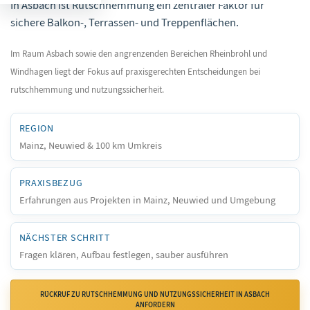
In Asbach ist Rutschhemmung ein zentraler Faktor für
sichere Balkon-, Terrassen- und Treppenflächen.
Im Raum Asbach sowie den angrenzenden Bereichen Rheinbrohl und
Windhagen liegt der Fokus auf praxisgerechten Entscheidungen bei
rutschhemmung und nutzungssicherheit.
REGION
Mainz, Neuwied & 100 km Umkreis
PRAXISBEZUG
Erfahrungen aus Projekten in Mainz, Neuwied und Umgebung
NÄCHSTER SCHRITT
Fragen klären, Aufbau festlegen, sauber ausführen
RÜCKRUF ZU RUTSCHHEMMUNG UND NUTZUNGSSICHERHEIT IN ASBACH
ANFORDERN