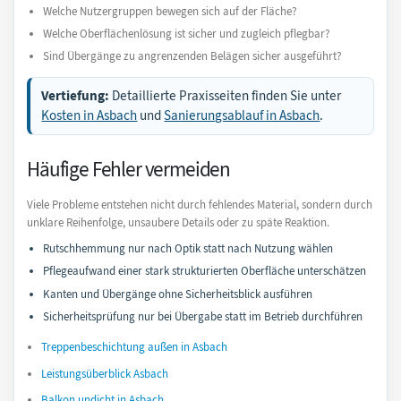
Welche Nutzergruppen bewegen sich auf der Fläche?
Welche Oberflächenlösung ist sicher und zugleich pflegbar?
Sind Übergänge zu angrenzenden Belägen sicher ausgeführt?
Vertiefung:
Detaillierte Praxisseiten finden Sie unter
Kosten in Asbach
und
Sanierungsablauf in Asbach
.
Häufige Fehler vermeiden
Viele Probleme entstehen nicht durch fehlendes Material, sondern durch
unklare Reihenfolge, unsaubere Details oder zu späte Reaktion.
Rutschhemmung nur nach Optik statt nach Nutzung wählen
Pflegeaufwand einer stark strukturierten Oberfläche unterschätzen
Kanten und Übergänge ohne Sicherheitsblick ausführen
Sicherheitsprüfung nur bei Übergabe statt im Betrieb durchführen
Treppenbeschichtung außen in Asbach
Leistungsüberblick Asbach
Balkon undicht in Asbach