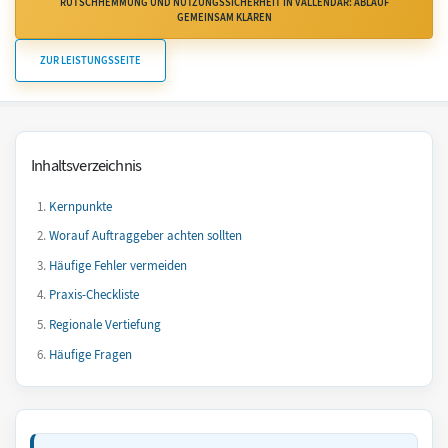
RUTSCHHEMMUNG UND NUTZUNGSSICHERHEIT IN VALLENDAR: ABLAUF
GEMEINSAM KLÄREN
ZUR LEISTUNGSSEITE
Inhaltsverzeichnis
Kernpunkte
Worauf Auftraggeber achten sollten
Häufige Fehler vermeiden
Praxis-Checkliste
Regionale Vertiefung
Häufige Fragen