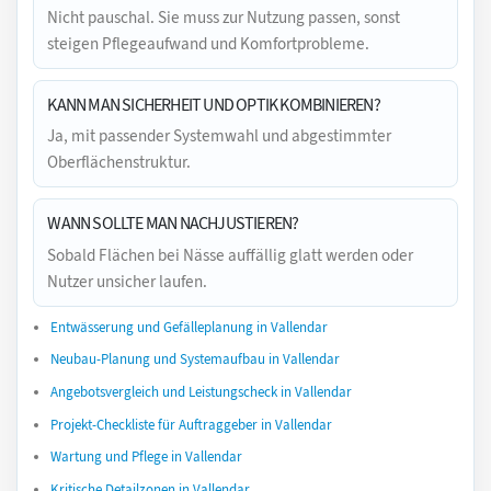
Nicht pauschal. Sie muss zur Nutzung passen, sonst
steigen Pflegeaufwand und Komfortprobleme.
KANN MAN SICHERHEIT UND OPTIK KOMBINIEREN?
Ja, mit passender Systemwahl und abgestimmter
Oberflächenstruktur.
WANN SOLLTE MAN NACHJUSTIEREN?
Sobald Flächen bei Nässe auffällig glatt werden oder
Nutzer unsicher laufen.
Entwässerung und Gefälleplanung in Vallendar
Neubau-Planung und Systemaufbau in Vallendar
Angebotsvergleich und Leistungscheck in Vallendar
Projekt-Checkliste für Auftraggeber in Vallendar
Wartung und Pflege in Vallendar
Kritische Detailzonen in Vallendar