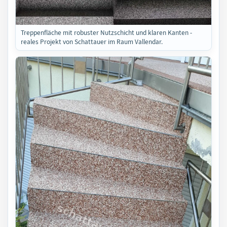
Treppenfläche mit robuster Nutzschicht und klaren Kanten -
reales Projekt von Schattauer im Raum Vallendar.