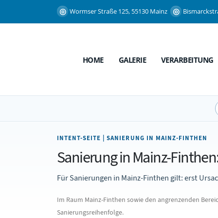
Wormser Straße 125, 55130 Mainz
Bismarckstr
HOME
GALERIE
VERARBEITUNG
INTENT-SEITE | SANIERUNG IN MAINZ-FINTHEN
Sanierung in Mainz-Finthen:
Für Sanierungen in Mainz-Finthen gilt: erst Urs
Im Raum Mainz-Finthen sowie den angrenzenden Bereich
Sanierungsreihenfolge.