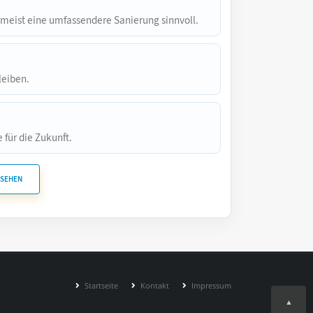
 meist eine umfassendere Sanierung sinnvoll.
leiben.
 für die Zukunft.
NSEHEN
Startseite
Kontakt
Impressum
▲