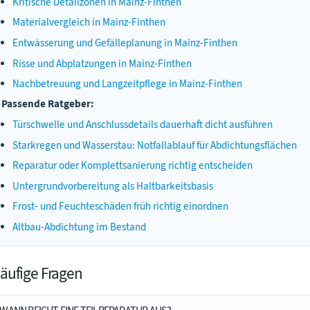
Kritische Detailzonen in Mainz-Finthen
Materialvergleich in Mainz-Finthen
Entwässerung und Gefälleplanung in Mainz-Finthen
Risse und Abplatzungen in Mainz-Finthen
Nachbetreuung und Langzeitpflege in Mainz-Finthen
Passende Ratgeber:
Türschwelle und Anschlussdetails dauerhaft dicht ausführen
Starkregen und Wasserstau: Notfallablauf für Abdichtungsflächen
Reparatur oder Komplettsanierung richtig entscheiden
Untergrundvorbereitung als Haltbarkeitsbasis
Frost- und Feuchteschäden früh richtig einordnen
Altbau-Abdichtung im Bestand
äufige Fragen