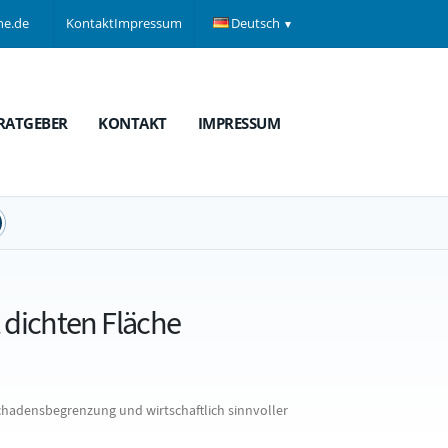
ne.de
Kontakt
Impressum
Deutsch
RATGEBER
KONTAKT
IMPRESSUM
 dichten Fläche
hadensbegrenzung und wirtschaftlich sinnvoller