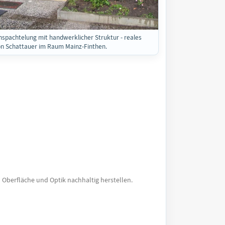
nspachtelung mit handwerklicher Struktur - reales
on Schattauer im Raum Mainz-Finthen.
h Oberfläche und Optik nachhaltig herstellen.