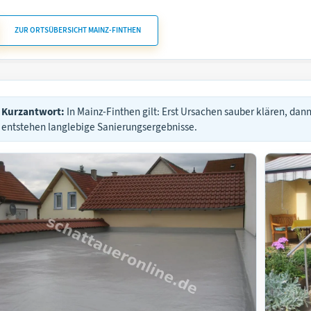
ZUR ORTSÜBERSICHT MAINZ-FINTHEN
Kurzantwort:
In Mainz-Finthen gilt: Erst Ursachen sauber klären, dan
entstehen langlebige Sanierungsergebnisse.