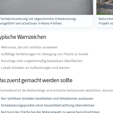
Flachdachsanierung mit abgestimmter Entwässerung -
Naturstei
ausgeführt von Schattauer in Mainz-Finthen.
Projekt v
ypische Warnzeichen
Mikrorisse, die sich sichtbar ausweiten
Auffällige Verfärbungen im Übergang von Fläche zu Sockel
Rutschige oder ungleichmäßig belastbare Oberflächen
Lokale Schäden an Aufkantungen und Kanten
as zuerst gemacht werden sollte
tscheidend ist die Reihenfolge: erst kritische Detailzonen abdichten, danac
Nur sichtbare Schäden bearbeiten und Detailzonen auslassen
Entwässerungspunkte ohne Gesamtbetrachtung übernehmen
Nutzung der Fläche bei der Materialwahl zu wenig berücksichtigen