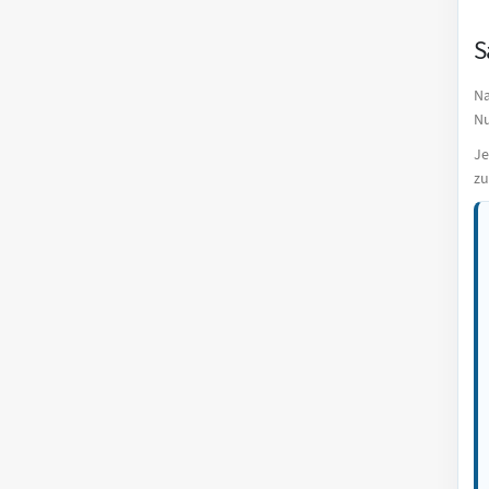
S
Na
Nu
Je
zu