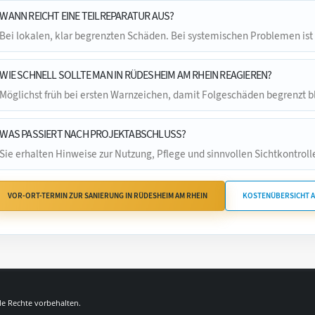
WANN REICHT EINE TEILREPARATUR AUS?
Bei lokalen, klar begrenzten Schäden. Bei systemischen Problemen ist
WIE SCHNELL SOLLTE MAN IN RÜDESHEIM AM RHEIN REAGIEREN?
Möglichst früh bei ersten Warnzeichen, damit Folgeschäden begrenzt b
WAS PASSIERT NACH PROJEKTABSCHLUSS?
Sie erhalten Hinweise zur Nutzung, Pflege und sinnvollen Sichtkontrolle
VOR-ORT-TERMIN ZUR SANIERUNG IN RÜDESHEIM AM RHEIN
KOSTENÜBERSICHT 
lle Rechte vorbehalten.