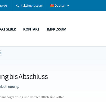
ne.de
Kontakt
Impressum
Deutsch
RATGEBER
KONTAKT
IMPRESSUM
ung bis Abschluss
chbetreuung.
ensbegrenzung und wirtschaftlich sinnvoller