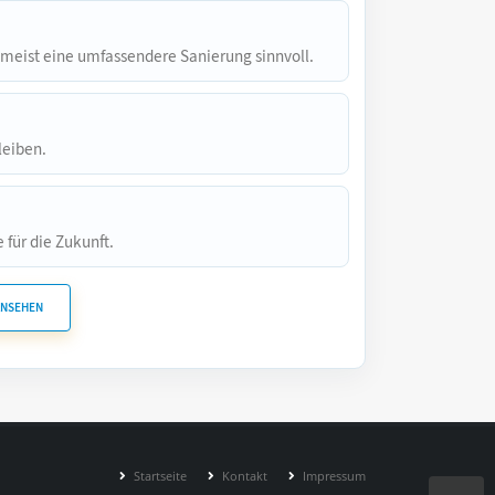
 meist eine umfassendere Sanierung sinnvoll.
leiben.
 für die Zukunft.
ANSEHEN
Startseite
Kontakt
Impressum