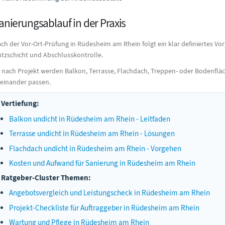
anierungsablauf in der Praxis
ch der Vor-Ort-Prüfung in Rüdesheim am Rhein folgt ein klar definiertes V
tzschicht und Abschlusskontrolle.
 nach Projekt werden Balkon, Terrasse, Flachdach, Treppen- oder Bodenflä
einander passen.
Vertiefung:
Balkon undicht in Rüdesheim am Rhein - Leitfaden
Terrasse undicht in Rüdesheim am Rhein - Lösungen
Flachdach undicht in Rüdesheim am Rhein - Vorgehen
Kosten und Aufwand für Sanierung in Rüdesheim am Rhein
Ratgeber-Cluster Themen:
Angebotsvergleich und Leistungscheck in Rüdesheim am Rhein
Projekt-Checkliste für Auftraggeber in Rüdesheim am Rhein
Wartung und Pflege in Rüdesheim am Rhein