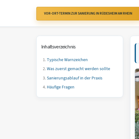
VOR-ORT-TERMIN ZUR SANIERUNG IN RÜDESHEIM AM RHEIN
Inhaltsverzeichnis
Typische Warnzeichen
Was zuerst gemacht werden sollte
Sanierungsablauf in der Praxis
Häufige Fragen