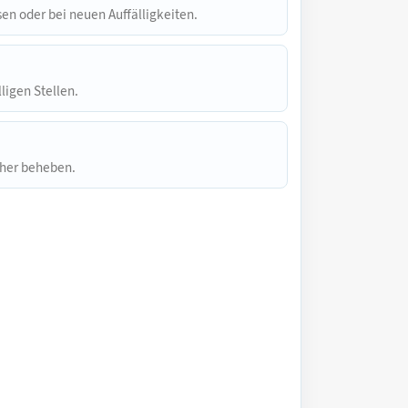
en oder bei neuen Auffälligkeiten.
lligen Stellen.
icher beheben.