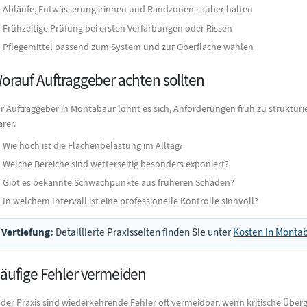
Abläufe, Entwässerungsrinnen und Randzonen sauber halten
Frühzeitige Prüfung bei ersten Verfärbungen oder Rissen
Pflegemittel passend zum System und zur Oberfläche wählen
orauf Auftraggeber achten sollten
r Auftraggeber in Montabaur lohnt es sich, Anforderungen früh zu strukturi
arer.
Wie hoch ist die Flächenbelastung im Alltag?
Welche Bereiche sind wetterseitig besonders exponiert?
Gibt es bekannte Schwachpunkte aus früheren Schäden?
In welchem Intervall ist eine professionelle Kontrolle sinnvoll?
Vertiefung:
Detaillierte Praxisseiten finden Sie unter
Kosten in Monta
äufige Fehler vermeiden
 der Praxis sind wiederkehrende Fehler oft vermeidbar, wenn kritische Üb