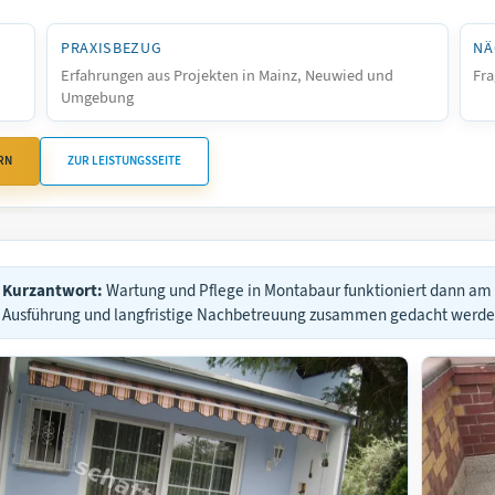
PRAXISBEZUG
NÄ
Erfahrungen aus Projekten in Mainz, Neuwied und
Fra
Umgebung
RN
ZUR LEISTUNGSSEITE
Kurzantwort:
Wartung und Pflege in Montabaur funktioniert dann am
Ausführung und langfristige Nachbetreuung zusammen gedacht werde