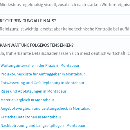
Mindestens regelmäßig visuell, zusätzlich nach starken Wetterereigniss
REICHT REINIGUNG ALLEIN AUS?
Reinigung ist wichtig, ersetzt aber keine technische Kontrolle bei auffä
KANN WARTUNG FOLGEKOSTEN SENKEN?
Ja, früh erkannte Detailschäden lassen sich meist deutlich wirtschaftl
Wartungsintervalle in der Praxis in Montabaur
Projekt-Checkliste für Auftraggeber in Montabaur
Entwässerung und Gefälleplanung in Montabaur
Risse und Abplatzungen in Montabaur
Materialvergleich in Montabaur
Angebotsvergleich und Leistungscheck in Montabaur
Kritische Detailzonen in Montabaur
Nachbetreuung und Langzeitpflege in Montabaur