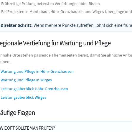
Frühzeitige Prüfung bei ersten Verfärbungen oder Rissen
Bei Projekten in Montabaur, Höhr-Grenzhausen und Wirges Übergänge und
Direkter Schritt:
Wenn mehrere Punkte zutreffen, lohnt sich eine frühe
egionale Vertiefung für Wartung und Pflege
r nahe Orte stehen passende Themenseiten bereit, damit Sie ähnliche Anfo
nnen:
Wartung und Pflege in Höhr-Grenzhausen
Wartung und Pflege in Wirges
Leistungsüberblick Höhr-Grenzhausen
Leistungsüberblick Wirges
äufige Fragen
WIE OFT SOLLTE MAN PRÜFEN?