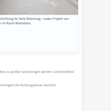
hichtung für hohe Belastung - reales Projekt von
r im Raum Montabaur.
keiten zu großen Sanierungen werden. Entscheidend
erlängert die Nutzungsdauer deutlich.