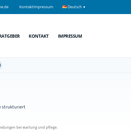
ne.de
Kontakt
Impressum
Deutsch
RATGEBER
KONTAKT
IMPRESSUM
 strukturiert
idungen bei wartung und pflege.