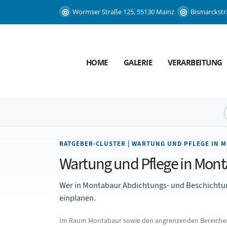
Wormser Straße 125, 55130 Mainz
Bismarckstr
HOME
GALERIE
VERARBEITUNG
RATGEBER-CLUSTER | WARTUNG UND PFLEGE IN 
Wartung und Pflege in Monta
Wer in Montabaur Abdichtungs- und Beschichtungs
einplanen.
Im Raum Montabaur sowie den angrenzenden Bereichen 