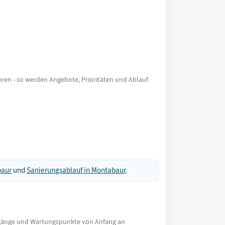
eren - so werden Angebote, Prioritäten und Ablauf
baur
und
Sanierungsablauf in Montabaur
.
ergänge und Wartungspunkte von Anfang an