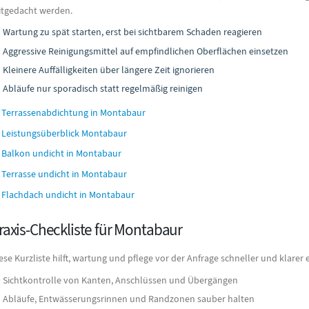
tgedacht werden.
Wartung zu spät starten, erst bei sichtbarem Schaden reagieren
Aggressive Reinigungsmittel auf empfindlichen Oberflächen einsetzen
Kleinere Auffälligkeiten über längere Zeit ignorieren
Abläufe nur sporadisch statt regelmäßig reinigen
Terrassenabdichtung in Montabaur
Leistungsüberblick Montabaur
Balkon undicht in Montabaur
Terrasse undicht in Montabaur
Flachdach undicht in Montabaur
raxis-Checkliste für Montabaur
ese Kurzliste hilft, wartung und pflege vor der Anfrage schneller und klarer
Sichtkontrolle von Kanten, Anschlüssen und Übergängen
Abläufe, Entwässerungsrinnen und Randzonen sauber halten