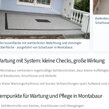
Bodenbesc
Schattaue
Terrassenfläche mit wetterfester Abdichtung und stimmiger
Oberfläche - ausgeführt von Schattauer in Montabaur.
artung mit System: kleine Checks, große Wirkung
 Montabaur verhindern regelmäßige Sichtkontrollen, dass kleine Auffällig
nd Randzonen, Anschlüsse und Abläufe.
n klarer Wartungsrhythmus mit kurzen Sichtprüfungen spart Aufwand und v
ernpunkte für Wartung und Pflege in Montabaur
Sichtkontrolle von Kanten, Anschlüssen und Übergängen