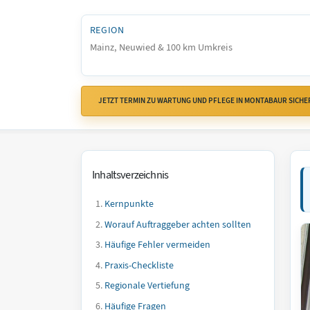
REGION
Mainz, Neuwied & 100 km Umkreis
JETZT TERMIN ZU WARTUNG UND PFLEGE IN MONTABAUR SICHE
Inhaltsverzeichnis
Kernpunkte
Worauf Auftraggeber achten sollten
Häufige Fehler vermeiden
Praxis-Checkliste
Regionale Vertiefung
Häufige Fragen