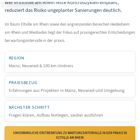
Wer in Eltville am Rhein feste Kontrollzyklen einplant,
reduziert das Risiko ungeplanter Sanierungen deutlich.
Im Raum Eltville am Rhein sowie den angrenzenden Bereichen Heidesheim
am Rhein und Wiesbaden liegt der Fokus auf praxisgerechten Entscheidungen
bei wartungsintervalle in der praxis.
REGION
Mainz, Neuwied & 100 km Umkreis
PRAXISBEZUG
Erfahrungen aus Projekten in Mainz, Neuwied und Umgebung
NÄCHSTER SCHRITT
Fragen klären, Aufbau festlegen, sauber ausführen
UNVERBINDLICHE ERSTBERATUNG ZU WARTUNGSINTERVALLE IN DER PRAXIS IN
ELTVILLE AM RHEIN