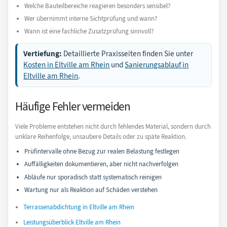
Welche Bauteilbereiche reagieren besonders sensibel?
Wer übernimmt interne Sichtprüfung und wann?
Wann ist eine fachliche Zusatzprüfung sinnvoll?
Vertiefung:
Detaillierte Praxisseiten finden Sie unter
Kosten in Eltville am Rhein
und
Sanierungsablauf in
Eltville am Rhein
.
Häufige Fehler vermeiden
Viele Probleme entstehen nicht durch fehlendes Material, sondern durch
unklare Reihenfolge, unsaubere Details oder zu späte Reaktion.
Prüfintervalle ohne Bezug zur realen Belastung festlegen
Auffälligkeiten dokumentieren, aber nicht nachverfolgen
Abläufe nur sporadisch statt systematisch reinigen
Wartung nur als Reaktion auf Schäden verstehen
Terrassenabdichtung in Eltville am Rhein
Leistungsüberblick Eltville am Rhein