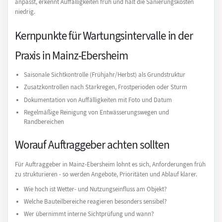
anpasst, erkennt Auffälligkeiten früh und hält die Sanierungskosten
niedrig.
Kernpunkte für Wartungsintervalle in der
Praxis in Mainz-Ebersheim
Saisonale Sichtkontrolle (Frühjahr/Herbst) als Grundstruktur
Zusatzkontrollen nach Starkregen, Frostperioden oder Sturm
Dokumentation von Auffälligkeiten mit Foto und Datum
Regelmäßige Reinigung von Entwässerungswegen und
Randbereichen
Worauf Auftraggeber achten sollten
Für Auftraggeber in Mainz-Ebersheim lohnt es sich, Anforderungen früh
zu strukturieren - so werden Angebote, Prioritäten und Ablauf klarer.
Wie hoch ist Wetter- und Nutzungseinfluss am Objekt?
Welche Bauteilbereiche reagieren besonders sensibel?
Wer übernimmt interne Sichtprüfung und wann?