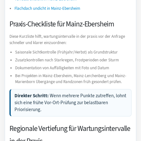
Flachdach undicht in Mainz-Ebersheim
Praxis-Checkliste für Mainz-Ebersheim
Diese Kurzliste hilft, wartungsintervalle in der praxis vor der Anfrage
schneller und klarer einzuordnen:
Saisonale Sichtkontrolle (Frühjahr/Herbst) als Grundstruktur
Zusatzkontrollen nach Starkregen, Frostperioden oder Sturm
Dokumentation von Auffälligkeiten mit Foto und Datum
Bei Projekten in Mainz-Ebersheim, Mainz-Lerchenberg und Mainz-
Marienborn Übergänge und Randzonen früh gesondert prüfen.
Direkter Schritt:
Wenn mehrere Punkte zutreffen, lohnt
sich eine frühe Vor-Ort-Prüfung zur belastbaren
Priorisierung.
Regionale Vertiefung für Wartungsintervalle