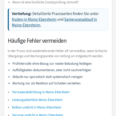
Wann ist eine fachliche Zusatzprüfung sinnvoll?
Vertiefung:
Detaillierte Praxisseiten finden Sie unter
Kosten in Mainz-Ebersheim
und
Sanierungsablauf in
Mainz-Ebersheim
.
Häufige Fehler vermeiden
In der Praxis sind wiederkehrende Fehler oft vermeidbar, wenn kritische
Übergänge und Wartungspunkte von Anfang an mitgedacht werden.
Prüfintervalle ohne Bezug zur realen Belastung festlegen
Auffälligkeiten dokumentieren, aber nicht nachverfolgen
Abläufe nur sporadisch statt systematisch reinigen
Wartung nur als Reaktion auf Schäden verstehen
Terrassenabdichtung in Mainz-Ebersheim
Leistungsüberblick Mainz-Ebersheim
Balkon undicht in Mainz-Ebersheim
Terrasse undicht in Mainz-Ebersheim