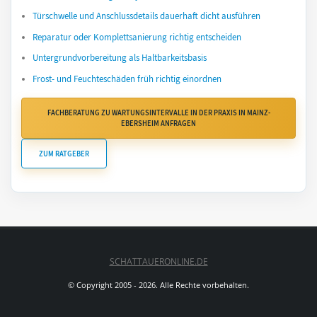
Türschwelle und Anschlussdetails dauerhaft dicht ausführen
Reparatur oder Komplettsanierung richtig entscheiden
Untergrundvorbereitung als Haltbarkeitsbasis
Frost- und Feuchteschäden früh richtig einordnen
FACHBERATUNG ZU WARTUNGSINTERVALLE IN DER PRAXIS IN MAINZ-
EBERSHEIM ANFRAGEN
ZUM RATGEBER
SCHATTAUERONLINE.DE
© Copyright 2005 - 2026. Alle Rechte vorbehalten.