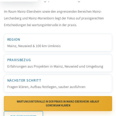
Im Raum Mainz-Ebersheim sowie den angrenzenden Bereichen Mainz-
Lerchenberg und Mainz-Marienborn liegt der Fokus auf praxisgerechten
Entscheidungen bei wartungsintervalle in der praxis.
REGION
Mainz, Neuwied & 100 km Umkreis
PRAXISBEZUG
Erfahrungen aus Projekten in Mainz, Neuwied und Umgebung
NÄCHSTER SCHRITT
Fragen klären, Aufbau festlegen, sauber ausführen
WARTUNGSINTERVALLE IN DER PRAXIS IN MAINZ-EBERSHEIM: ABLAUF
GEMEINSAM KLÄREN