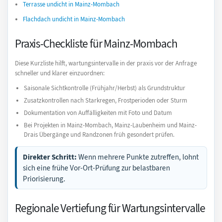
Terrasse undicht in Mainz-Mombach
Flachdach undicht in Mainz-Mombach
Praxis-Checkliste für Mainz-Mombach
Diese Kurzliste hilft, wartungsintervalle in der praxis vor der Anfrage
schneller und klarer einzuordnen:
Saisonale Sichtkontrolle (Frühjahr/Herbst) als Grundstruktur
Zusatzkontrollen nach Starkregen, Frostperioden oder Sturm
Dokumentation von Auffälligkeiten mit Foto und Datum
Bei Projekten in Mainz-Mombach, Mainz-Laubenheim und Mainz-
Drais Übergänge und Randzonen früh gesondert prüfen.
Direkter Schritt:
Wenn mehrere Punkte zutreffen, lohnt
sich eine frühe Vor-Ort-Prüfung zur belastbaren
Priorisierung.
Regionale Vertiefung für Wartungsintervalle