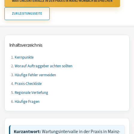
WARTUNGSINTERVALLE IN DER PRAXIS IN MAINZ-MOMBACH BESPRECHEN
ZUR LEISTUNGSSEITE
Inhaltsverzeichnis
Kernpunkte
Worauf Auftraggeber achten sollten
Häufige Fehler vermeiden
Praxis-Checkliste
Regionale Vertiefung
Häufige Fragen
Kurzantwort:
Wartungsintervalle in der Praxis in Mainz-