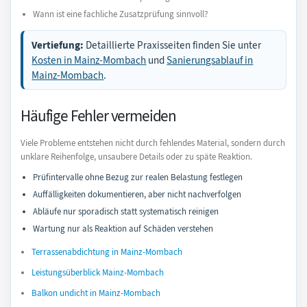
Wann ist eine fachliche Zusatzprüfung sinnvoll?
Vertiefung:
Detaillierte Praxisseiten finden Sie unter
Kosten in Mainz-Mombach
und
Sanierungsablauf in
Mainz-Mombach
.
Häufige Fehler vermeiden
Viele Probleme entstehen nicht durch fehlendes Material, sondern durch
unklare Reihenfolge, unsaubere Details oder zu späte Reaktion.
Prüfintervalle ohne Bezug zur realen Belastung festlegen
Auffälligkeiten dokumentieren, aber nicht nachverfolgen
Abläufe nur sporadisch statt systematisch reinigen
Wartung nur als Reaktion auf Schäden verstehen
Terrassenabdichtung in Mainz-Mombach
Leistungsüberblick Mainz-Mombach
Balkon undicht in Mainz-Mombach