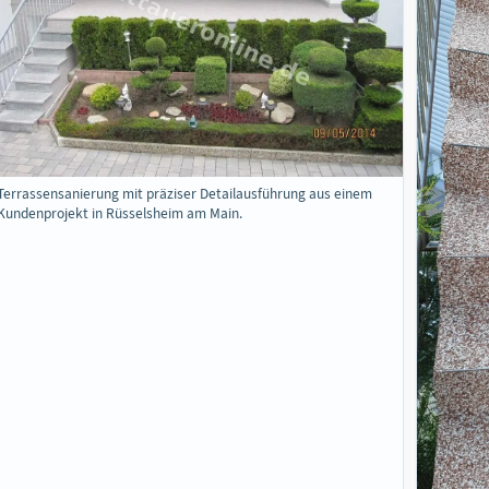
Terrassensanierung mit präziser Detailausführung aus einem
Kundenprojekt in Rüsselsheim am Main.