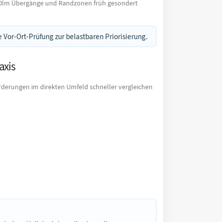
r-Olm Übergänge und Randzonen früh gesondert
 Vor-Ort-Prüfung zur belastbaren Priorisierung.
axis
rderungen im direkten Umfeld schneller vergleichen