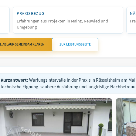
PRAXISBEZUG
NÄ
Erfahrungen aus Projekten in Mainz, Neuwied und
Fra
Umgebung
N: ABLAUF GEMEINSAM KLÄREN
ZUR LEISTUNGSSEITE
Kurzantwort:
Wartungsintervalle in der Praxis in Rüsselsheim am Ma
technische Eignung, saubere Ausführung und langfristige Nachbetre