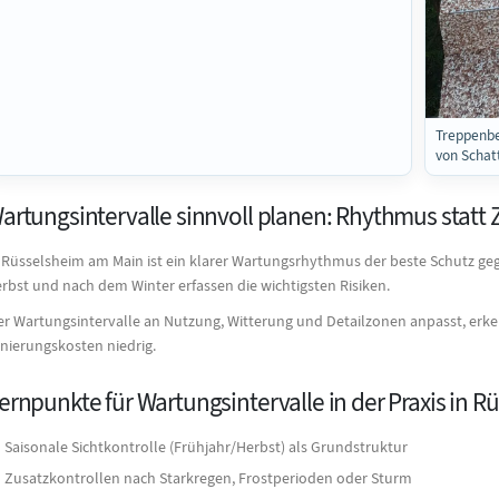
Treppenbe
von Schat
artungsintervalle sinnvoll planen: Rhythmus statt Z
 Rüsselsheim am Main ist ein klarer Wartungsrhythmus der beste Schutz ge
rbst und nach dem Winter erfassen die wichtigsten Risiken.
r Wartungsintervalle an Nutzung, Witterung und Detailzonen anpasst, erkenn
nierungskosten niedrig.
ernpunkte für Wartungsintervalle in der Praxis in 
Saisonale Sichtkontrolle (Frühjahr/Herbst) als Grundstruktur
Zusatzkontrollen nach Starkregen, Frostperioden oder Sturm