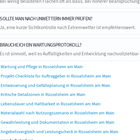
Bei wenig belasteten Flächen oft als Basis. Bei höherer Beanspruchung s
SOLLTE MAN NACH UNWETTERN IMMER PRÜFEN?
Ja, eine kurze Sichtkontrolle nach Extremwetter ist empfehlenswert.
BRAUCHE ICH EIN WARTUNGSPROTOKOLL?
Es ist sinnvoll, weil es Auffälligkeiten und Entwicklung nachvollziehba
Wartung und Pflege in Rüsselsheim am Main
Projekt-Checkliste für Auftraggeber in Rüsselsheim am Main
Entwässerung und Gefälleplanung in Rüsselsheim am Main
Kritische Detailzonen in Rüsselsheim am Main
Lebensdauer und Haltbarkeit in Rüsselsheim am Main
Materialwahl nach Nutzungsszenario in Rüsselsheim am Main
Gewährleistung und Dokumentation in Rüsselsheim am Main
Angebotsvergleich und Leistungscheck in Rüsselsheim am Main