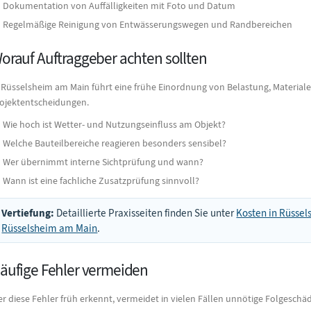
Dokumentation von Auffälligkeiten mit Foto und Datum
Regelmäßige Reinigung von Entwässerungswegen und Randbereichen
orauf Auftraggeber achten sollten
 Rüsselsheim am Main führt eine frühe Einordnung von Belastung, Material
ojektentscheidungen.
Wie hoch ist Wetter- und Nutzungseinfluss am Objekt?
Welche Bauteilbereiche reagieren besonders sensibel?
Wer übernimmt interne Sichtprüfung und wann?
Wann ist eine fachliche Zusatzprüfung sinnvoll?
Vertiefung:
Detaillierte Praxisseiten finden Sie unter
Kosten in Rüsse
Rüsselsheim am Main
.
äufige Fehler vermeiden
r diese Fehler früh erkennt, vermeidet in vielen Fällen unnötige Folgesch