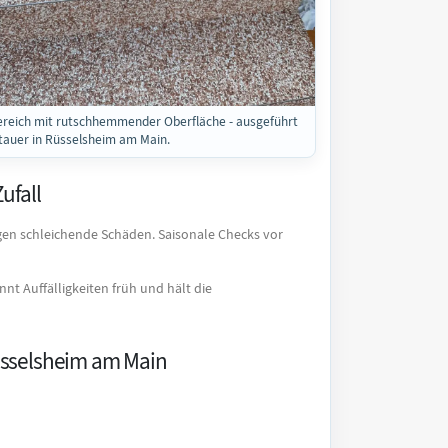
reich mit rutschhemmender Oberfläche - ausgeführt
tauer in Rüsselsheim am Main.
ufall
gen schleichende Schäden. Saisonale Checks vor
t Auffälligkeiten früh und hält die
Rüsselsheim am Main