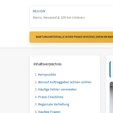
REGION
Mainz, Neuwied & 100 km Umkreis
WARTUNGSINTERVALLE IN DER PRAXIS IN RÜSSELSHEIM AM MAI
Inhaltsverzeichnis
Kernpunkte
Worauf Auftraggeber achten sollten
Häufige Fehler vermeiden
Praxis-Checkliste
Regionale Vertiefung
Häufige Fragen