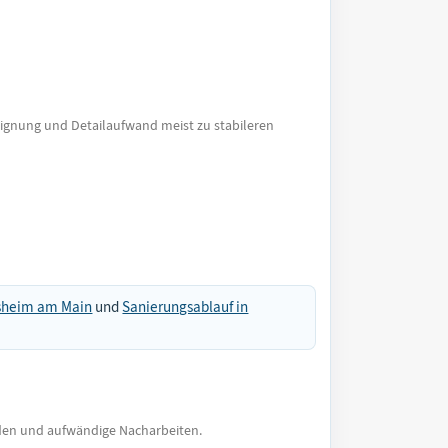
eignung und Detailaufwand meist zu stabileren
lsheim am Main
und
Sanierungsablauf in
äden und aufwändige Nacharbeiten.