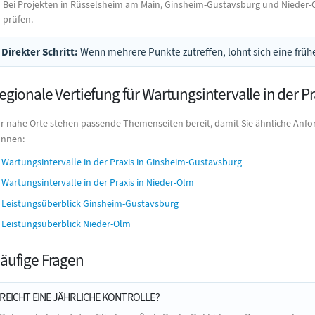
Bei Projekten in Rüsselsheim am Main, Ginsheim-Gustavsburg und Niede
prüfen.
Direkter Schritt:
Wenn mehrere Punkte zutreffen, lohnt sich eine frühe
egionale Vertiefung für Wartungsintervalle in der Pr
r nahe Orte stehen passende Themenseiten bereit, damit Sie ähnliche Anfo
nnen:
Wartungsintervalle in der Praxis in Ginsheim-Gustavsburg
Wartungsintervalle in der Praxis in Nieder-Olm
Leistungsüberblick Ginsheim-Gustavsburg
Leistungsüberblick Nieder-Olm
äufige Fragen
REICHT EINE JÄHRLICHE KONTROLLE?