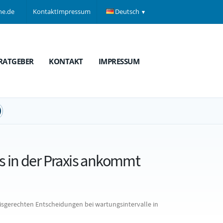
ne.de
Kontakt
Impressum
Deutsch
RATGEBER
KONTAKT
IMPRESSUM
es in der Praxis ankommt
sgerechten Entscheidungen bei wartungsintervalle in