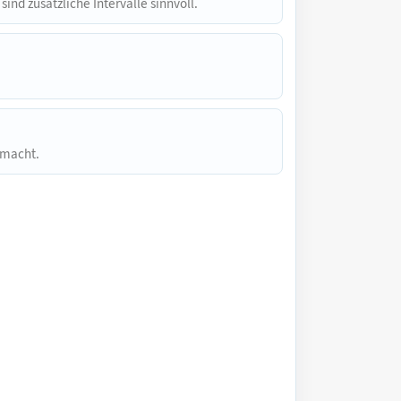
ind zusätzliche Intervalle sinnvoll.
r macht.