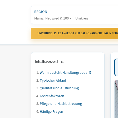
REGION
Mainz, Neuwied & 100 km Umkreis
UNVERBINDLICHES ANGEBOT FÜR BALKONABDICHTUNG IN NEU
Inhaltsverzeichnis
Wann besteht Handlungsbedarf?
Typischer Ablauf
Qualität und Ausführung
Kostenfaktoren
Pflege und Nachbetreuung
Häufige Fragen