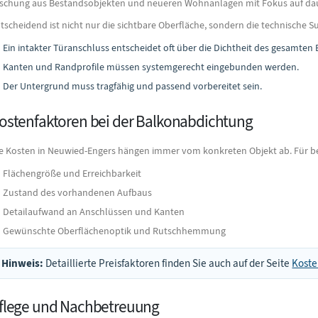
schung aus Bestandsobjekten und neueren Wohnanlagen mit Fokus auf daue
tscheidend ist nicht nur die sichtbare Oberfläche, sondern die technische S
Ein intakter Türanschluss entscheidet oft über die Dichtheit des gesamten 
Kanten und Randprofile müssen systemgerecht eingebunden werden.
Der Untergrund muss tragfähig und passend vorbereitet sein.
ostenfaktoren bei der Balkonabdichtung
e Kosten in Neuwied-Engers hängen immer vom konkreten Objekt ab. Für bel
Flächengröße und Erreichbarkeit
Zustand des vorhandenen Aufbaus
Detailaufwand an Anschlüssen und Kanten
Gewünschte Oberflächenoptik und Rutschhemmung
Hinweis:
Detaillierte Preisfaktoren finden Sie auch auf der Seite
Koste
flege und Nachbetreuung