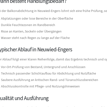
ann besteht Handlungsbedarf?
i der Balkonabdichtung in Neuwied-Engers lohnt sich eine frühe Prüfung, sob
Abplatzungen oder lose Bereiche in der Oberfläche
Dunkle Feuchtezonen im Randbereich
Risse an Kanten, Sockeln oder Übergängen
Wasser steht nach Regen zu lange auf der Fläche
ypischer Ablauf in Neuwied-Engers
r Ablauf folgt einer klaren Reihenfolge, damit das Ergebnis technisch und o
Vor-Ort-Prüfung von Bestand, Untergrund und Anschlüssen
Technisch passender Schichtaufbau für Abdichtung und Nutzfläche
Saubere Ausführung an kritischen Rand- und Türanschlussbereichen
Abschlusskontrolle mit Pflege- und Nutzungshinweisen
ualität und Ausführung