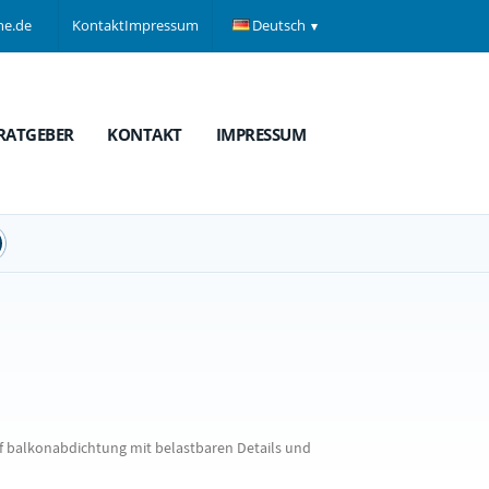
ne.de
Kontakt
Impressum
Deutsch
RATGEBER
KONTAKT
IMPRESSUM
 balkonabdichtung mit belastbaren Details und