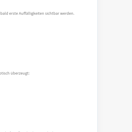
ald erste Auffälligkeiten sichtbar werden.
ptisch überzeugt: