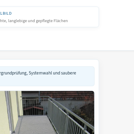
ELBILD
hte, langlebige und gepflegte Flächen
ergrundprüfung, Systemwahl und saubere