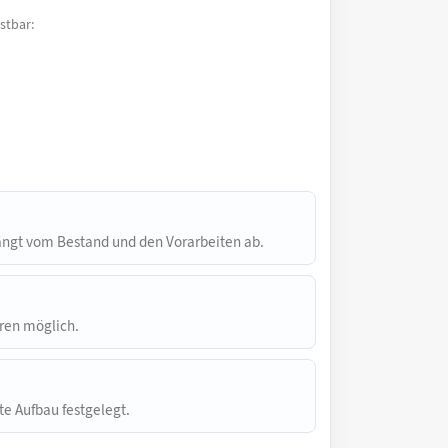
stbar:
hängt vom Bestand und den Vorarbeiten ab.
uren möglich.
te Aufbau festgelegt.