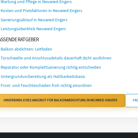
Wartung und Pflege in Neuwied-Engers
Kosten und Preisfaktoren in Neuwied-Engers
Sanierungsablauf in Neuwied-Engers
Leistungsüberblick Neuwied-Engers
ASSENDE RATGEBER
Balkon abdichten: Leitfaden
Türschwelle und Anschlussdetails dauerhaft dicht ausführen
Reparatur oder Komplettsanierung richtig entscheiden
Untergrundvorbereitung als Haltbarkeitsbasis
Frost- und Feuchteschäden früh richtig einordnen
UNVERBINDLICHES ANGEBOT FÜR BALKONABDICHTUNG IN NEUWIED-ENGERS
FA