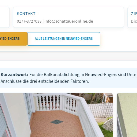
KONTAKT
ZI
0177-3727033 | info@schattaueronline.de
Dic
WIED-ENGERS
ALLE LEISTUNGEN IN NEUWIED-ENGERS
Kurzantwort:
Für die Balkonabdichtung in Neuwied-Engers sind Unt
Anschlüsse die drei entscheidenden Faktoren.