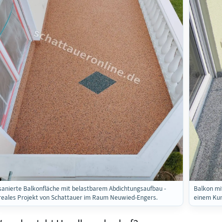
sanierte Balkonfläche mit belastbarem Abdichtungsaufbau -
Balkon mi
reales Projekt von Schattauer im Raum Neuwied-Engers.
einem Kun