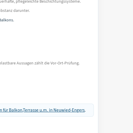
rhafte, pflegeleichte Beschichtungssysteme.
ubstanz darunter.
Balkons.
astbare Aussagen zählt die Vor-Ort-Prüfung.
n für Balkon,Terrasse u.m. in Neuwied-Engers
.