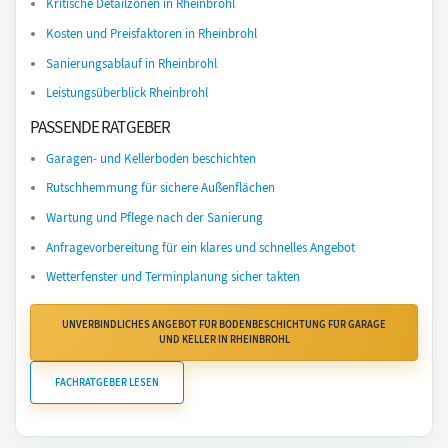
Kritische Detailzonen in Rheinbrohl
Kosten und Preisfaktoren in Rheinbrohl
Sanierungsablauf in Rheinbrohl
Leistungsüberblick Rheinbrohl
PASSENDE RATGEBER
Garagen- und Kellerboden beschichten
Rutschhemmung für sichere Außenflächen
Wartung und Pflege nach der Sanierung
Anfragevorbereitung für ein klares und schnelles Angebot
Wetterfenster und Terminplanung sicher takten
UNVERBINDLICHES ANGEBOT FÜR BODENBESCHICHTUNG FÜR GARAGE
UND KELLER IN RHEINBROHL
FACHRATGEBER LESEN