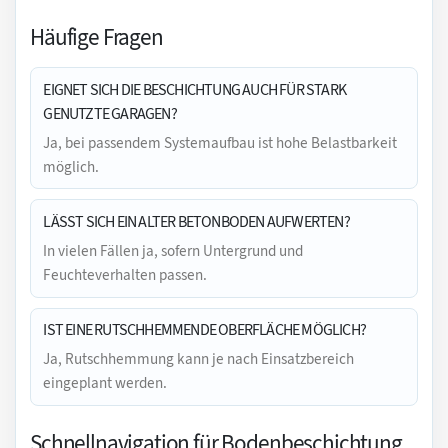
Häufige Fragen
EIGNET SICH DIE BESCHICHTUNG AUCH FÜR STARK
GENUTZTE GARAGEN?
Ja, bei passendem Systemaufbau ist hohe Belastbarkeit
möglich.
LÄSST SICH EIN ALTER BETONBODEN AUFWERTEN?
In vielen Fällen ja, sofern Untergrund und
Feuchteverhalten passen.
IST EINE RUTSCHHEMMENDE OBERFLÄCHE MÖGLICH?
Ja, Rutschhemmung kann je nach Einsatzbereich
eingeplant werden.
Schnellnavigation für Bodenbeschichtung