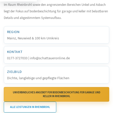
Im Raum Rheinbrohl sowie den angrenzenden Bereichen Unkel und Asbach
liegt der Fokus auf bodenbeschichtung für garage und keller mit belastbaren
Details und abgestimmtem Systemaufbau.
REGION
Mainz, Neuwied & 100 km Umkreis
KONTAKT
0177-3727033 | info@schattaueronline.de
ZIELBILD
Dichte, langlebige und gepflegte Flächen
UNVERBINDLICHES ANGEBOT FÜR BODENBESCHICHTUNG FÜR GARAGE UND
KELLER IN RHEINBROHL
ALLE LEISTUNGEN IN RHEINBROHL