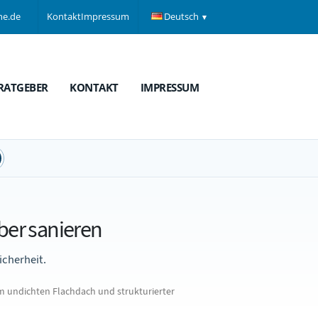
ne.de
Kontakt
Impressum
Deutsch
RATGEBER
KONTAKT
IMPRESSUM
ber sanieren
icherheit.
m undichten Flachdach und strukturierter