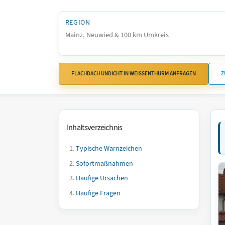
REGION
Mainz, Neuwied & 100 km Umkreis
FLACHDACH UNDICHT IN WEISSENTHURM ANFRAGEN
Z
Inhaltsverzeichnis
Typische Warnzeichen
Sofortmaßnahmen
Häufige Ursachen
Häufige Fragen