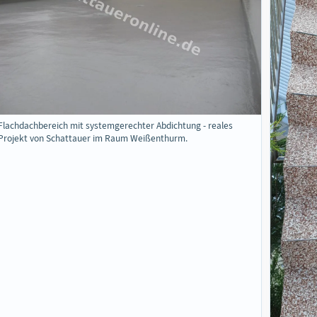
Flachdachbereich mit systemgerechter Abdichtung - reales
Projekt von Schattauer im Raum Weißenthurm.