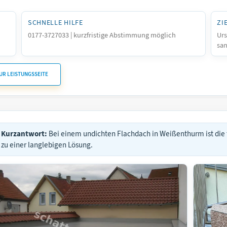
SCHNELLE HILFE
ZI
0177-3727033 | kurzfristige Abstimmung möglich
Urs
san
UR LEISTUNGSSEITE
Kurzantwort:
Bei einem undichten Flachdach in Weißenthurm ist die
zu einer langlebigen Lösung.