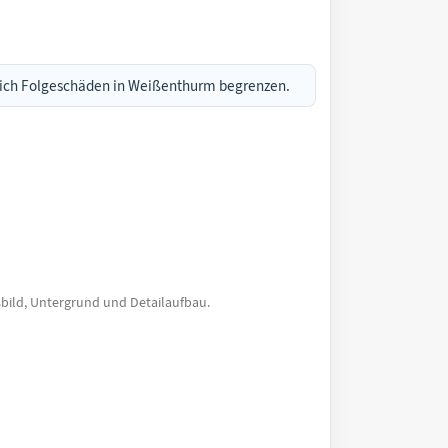
n sich Folgeschäden in Weißenthurm begrenzen.
bild, Untergrund und Detailaufbau.