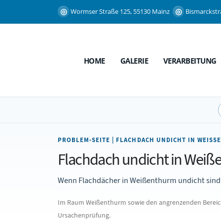
Wormser Straße 125, 55130 Mainz
Bismarckstr
HOME
GALERIE
VERARBEITUNG
PROBLEM-SEITE | FLACHDACH UNDICHT IN WEISS
Flachdach undicht in Weiß
Wenn Flachdächer in Weißenthurm undicht sind, 
Im Raum Weißenthurm sowie den angrenzenden Bereichen
Ursachenprüfung.