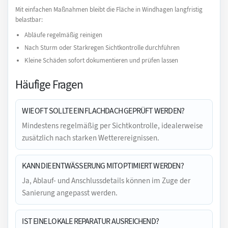
Mit einfachen Maßnahmen bleibt die Fläche in Windhagen langfristig
belastbar:
Abläufe regelmäßig reinigen
Nach Sturm oder Starkregen Sichtkontrolle durchführen
Kleine Schäden sofort dokumentieren und prüfen lassen
Häufige Fragen
WIE OFT SOLLTE EIN FLACHDACH GEPRÜFT WERDEN?
Mindestens regelmäßig per Sichtkontrolle, idealerweise
zusätzlich nach starken Wetterereignissen.
KANN DIE ENTWÄSSERUNG MITOPTIMIERT WERDEN?
Ja, Ablauf- und Anschlussdetails können im Zuge der
Sanierung angepasst werden.
IST EINE LOKALE REPARATUR AUSREICHEND?