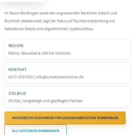
Im Raum Windhagen sowie den angrenzenden Bereichen Asbach und
Buchholz (Westerwald) liegt der Fokus auf flachdachabdichtung mit
belastbaren Details und abgestimmtem Systemaufbau.
REGION
Mainz, Neuwied & 100 km Umkreis
KONTAKT
0177-3727033 | info@schattaueronline.de
ZIELBILD
Dichte, langlebige und gepflegte Flächen
FACHGERECHTE AUSFÜHRUNG FÜR FLACHDACHABDICHTUNG IN WINDHAGEN
ALLE LEISTUNGEN IN WINDHAGEN