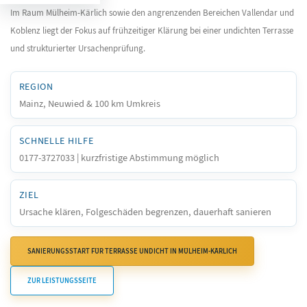
Im Raum Mülheim-Kärlich sowie den angrenzenden Bereichen Vallendar und
Koblenz liegt der Fokus auf frühzeitiger Klärung bei einer undichten Terrasse
und strukturierter Ursachenprüfung.
REGION
Mainz, Neuwied & 100 km Umkreis
SCHNELLE HILFE
0177-3727033 | kurzfristige Abstimmung möglich
ZIEL
Ursache klären, Folgeschäden begrenzen, dauerhaft sanieren
SANIERUNGSSTART FÜR TERRASSE UNDICHT IN MÜLHEIM-KÄRLICH
ZUR LEISTUNGSSEITE