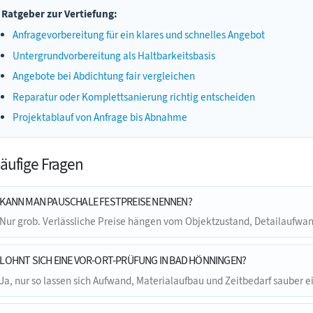
Ratgeber zur Vertiefung:
Anfragevorbereitung für ein klares und schnelles Angebot
Untergrundvorbereitung als Haltbarkeitsbasis
Angebote bei Abdichtung fair vergleichen
Reparatur oder Komplettsanierung richtig entscheiden
Projektablauf von Anfrage bis Abnahme
äufige Fragen
KANN MAN PAUSCHALE FESTPREISE NENNEN?
Nur grob. Verlässliche Preise hängen vom Objektzustand, Detailaufw
LOHNT SICH EINE VOR-ORT-PRÜFUNG IN BAD HÖNNINGEN?
Ja, nur so lassen sich Aufwand, Materialaufbau und Zeitbedarf sauber e