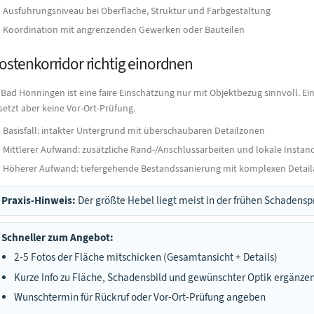
Ausführungsniveau bei Oberfläche, Struktur und Farbgestaltung
Koordination mit angrenzenden Gewerken oder Bauteilen
ostenkorridor richtig einordnen
 Bad Hönningen ist eine faire Einschätzung nur mit Objektbezug sinnvoll. Ein
setzt aber keine Vor-Ort-Prüfung.
Basisfall: intakter Untergrund mit überschaubaren Detailzonen
Mittlerer Aufwand: zusätzliche Rand-/Anschlussarbeiten und lokale Insta
Höherer Aufwand: tiefergehende Bestandssanierung mit komplexen Detai
Praxis-Hinweis:
Der größte Hebel liegt meist in der frühen Schadens
Schneller zum Angebot:
2-5 Fotos der Fläche mitschicken (Gesamtansicht + Details)
Kurze Info zu Fläche, Schadensbild und gewünschter Optik ergänze
Wunschtermin für Rückruf oder Vor-Ort-Prüfung angeben