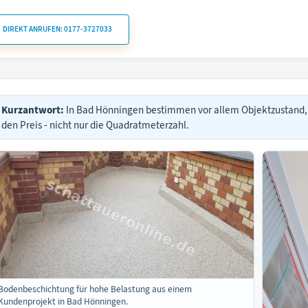
DIREKT ANRUFEN: 0177-3727033
Kurzantwort:
In Bad Hönningen bestimmen vor allem Objektzustand
den Preis - nicht nur die Quadratmeterzahl.
Bodenbeschichtung für hohe Belastung aus einem
Kundenprojekt in Bad Hönningen.