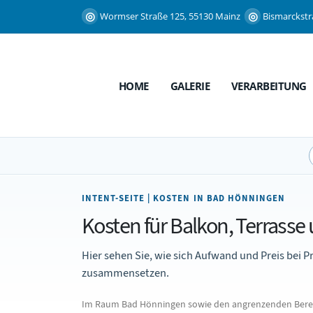
Wormser Straße 125, 55130 Mainz
Bismarckstr
HOME
GALERIE
VERARBEITUNG
INTENT-SEITE | KOSTEN IN BAD HÖNNINGEN
Kosten für Balkon, Terrasse
Hier sehen Sie, wie sich Aufwand und Preis bei
zusammensetzen.
Im Raum Bad Hönningen sowie den angrenzenden Bereic