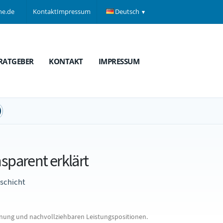
ne.de
Kontakt
Impressum
Deutsch
RATGEBER
KONTAKT
IMPRESSUM
sparent erklärt
zschicht
nung und nachvollziehbaren Leistungspositionen.