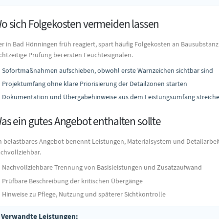
o sich Folgekosten vermeiden lassen
r in Bad Hönningen früh reagiert, spart häufig Folgekosten an Bausubstanz
chtzeitige Prüfung bei ersten Feuchtesignalen.
Sofortmaßnahmen aufschieben, obwohl erste Warnzeichen sichtbar sind
Projektumfang ohne klare Priorisierung der Detailzonen starten
Dokumentation und Übergabehinweise aus dem Leistungsumfang streich
as ein gutes Angebot enthalten sollte
n belastbares Angebot benennt Leistungen, Materialsystem und Detailarbeit
chvollziehbar.
Nachvollziehbare Trennung von Basisleistungen und Zusatzaufwand
Prüfbare Beschreibung der kritischen Übergänge
Hinweise zu Pflege, Nutzung und späterer Sichtkontrolle
Verwandte Leistungen: