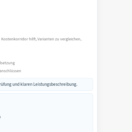
 Kostenkorridor hilft, Varianten zu vergleichen,
ndsetzung
lanschlüssen
prüfung und klaren Leistungsbeschreibung.
n