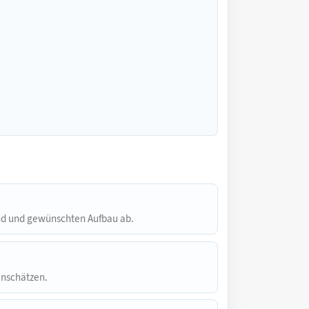
and und gewünschten Aufbau ab.
inschätzen.