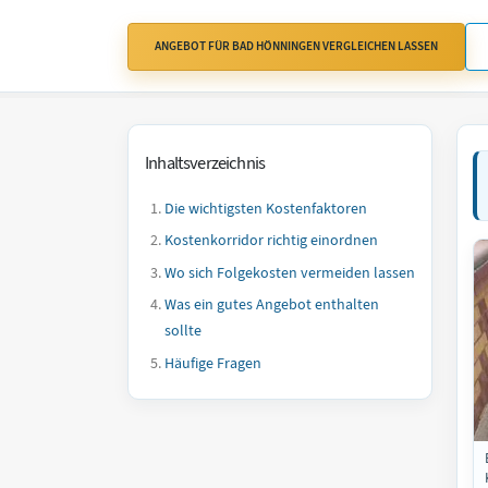
ANGEBOT FÜR BAD HÖNNINGEN VERGLEICHEN LASSEN
Inhaltsverzeichnis
Die wichtigsten Kostenfaktoren
Kostenkorridor richtig einordnen
Wo sich Folgekosten vermeiden lassen
Was ein gutes Angebot enthalten
sollte
Häufige Fragen