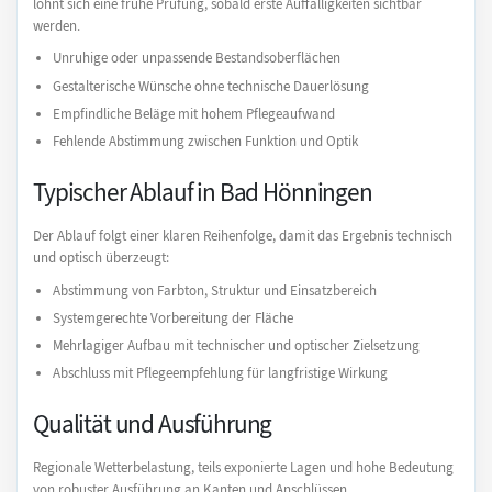
lohnt sich eine frühe Prüfung, sobald erste Auffälligkeiten sichtbar
werden.
Unruhige oder unpassende Bestandsoberflächen
Gestalterische Wünsche ohne technische Dauerlösung
Empfindliche Beläge mit hohem Pflegeaufwand
Fehlende Abstimmung zwischen Funktion und Optik
Typischer Ablauf in Bad Hönningen
Der Ablauf folgt einer klaren Reihenfolge, damit das Ergebnis technisch
und optisch überzeugt:
Abstimmung von Farbton, Struktur und Einsatzbereich
Systemgerechte Vorbereitung der Fläche
Mehrlagiger Aufbau mit technischer und optischer Zielsetzung
Abschluss mit Pflegeempfehlung für langfristige Wirkung
Qualität und Ausführung
Regionale Wetterbelastung, teils exponierte Lagen und hohe Bedeutung
von robuster Ausführung an Kanten und Anschlüssen.