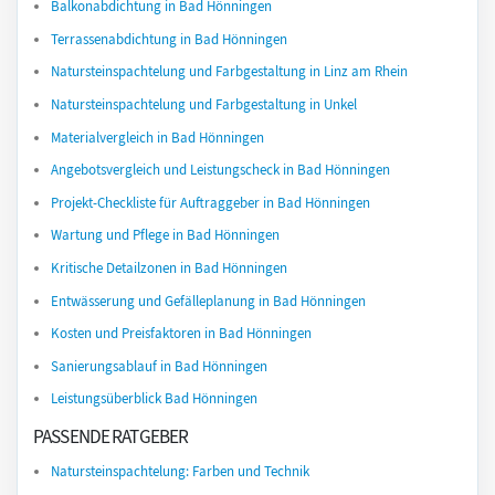
Balkonabdichtung in Bad Hönningen
Terrassenabdichtung in Bad Hönningen
Natursteinspachtelung und Farbgestaltung in Linz am Rhein
Natursteinspachtelung und Farbgestaltung in Unkel
Materialvergleich in Bad Hönningen
Angebotsvergleich und Leistungscheck in Bad Hönningen
Projekt-Checkliste für Auftraggeber in Bad Hönningen
Wartung und Pflege in Bad Hönningen
Kritische Detailzonen in Bad Hönningen
Entwässerung und Gefälleplanung in Bad Hönningen
Kosten und Preisfaktoren in Bad Hönningen
Sanierungsablauf in Bad Hönningen
Leistungsüberblick Bad Hönningen
PASSENDE RATGEBER
Natursteinspachtelung: Farben und Technik