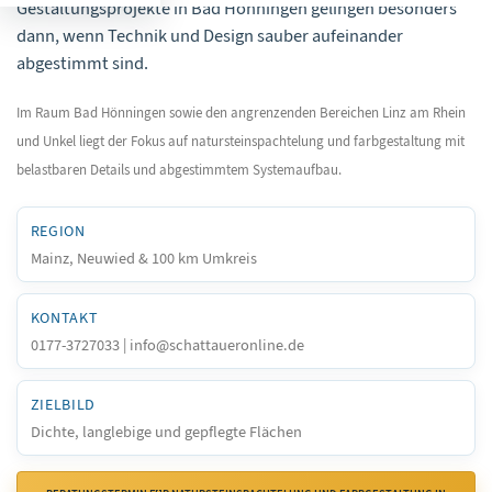
Gestaltungsprojekte in Bad Hönningen gelingen besonders
dann, wenn Technik und Design sauber aufeinander
abgestimmt sind.
Im Raum Bad Hönningen sowie den angrenzenden Bereichen Linz am Rhein
und Unkel liegt der Fokus auf natursteinspachtelung und farbgestaltung mit
belastbaren Details und abgestimmtem Systemaufbau.
REGION
Mainz, Neuwied & 100 km Umkreis
KONTAKT
0177-3727033 | info@schattaueronline.de
ZIELBILD
Dichte, langlebige und gepflegte Flächen