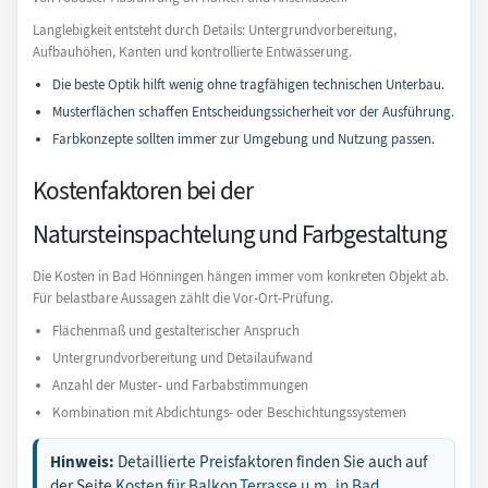
Langlebigkeit entsteht durch Details: Untergrundvorbereitung,
Aufbauhöhen, Kanten und kontrollierte Entwässerung.
Die beste Optik hilft wenig ohne tragfähigen technischen Unterbau.
Musterflächen schaffen Entscheidungssicherheit vor der Ausführung.
Farbkonzepte sollten immer zur Umgebung und Nutzung passen.
Kostenfaktoren bei der
Natursteinspachtelung und Farbgestaltung
Die Kosten in Bad Hönningen hängen immer vom konkreten Objekt ab.
Für belastbare Aussagen zählt die Vor-Ort-Prüfung.
Flächenmaß und gestalterischer Anspruch
Untergrundvorbereitung und Detailaufwand
Anzahl der Muster- und Farbabstimmungen
Kombination mit Abdichtungs- oder Beschichtungssystemen
Hinweis:
Detaillierte Preisfaktoren finden Sie auch auf
der Seite
Kosten für Balkon,Terrasse u.m. in Bad