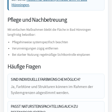
Hönningen
.
Pflege und Nachbetreuung
Mit einfachen Maßnahmen bleibt die Fläche in Bad Hönningen
langfristig belastbar:
Pflegehinweise systemspezifisch beachten
Verunreinigungen zügig entfernen
Bei starker Nutzung regelmäßige Sichtkontrolle einplanen
Häufige Fragen
SIND INDIVIDUELLE FARBWÜNSCHE MÖGLICH?
Ja, Farbtöne und Strukturen können im Rahmen der
Systemgrenzen abgestimmt werden.
PASST NATURSTEINSPACHTELUNG AUCH ZU