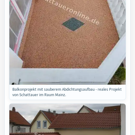
Balkonprojekt mit sauberem Abdichtungsaufbau - reales Projekt
von Schattauer im Raum Mainz.