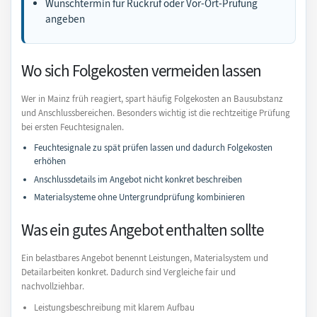
Wunschtermin für Rückruf oder Vor-Ort-Prüfung
angeben
Wo sich Folgekosten vermeiden lassen
Wer in Mainz früh reagiert, spart häufig Folgekosten an Bausubstanz
und Anschlussbereichen. Besonders wichtig ist die rechtzeitige Prüfung
bei ersten Feuchtesignalen.
Feuchtesignale zu spät prüfen lassen und dadurch Folgekosten
erhöhen
Anschlussdetails im Angebot nicht konkret beschreiben
Materialsysteme ohne Untergrundprüfung kombinieren
Was ein gutes Angebot enthalten sollte
Ein belastbares Angebot benennt Leistungen, Materialsystem und
Detailarbeiten konkret. Dadurch sind Vergleiche fair und
nachvollziehbar.
Leistungsbeschreibung mit klarem Aufbau