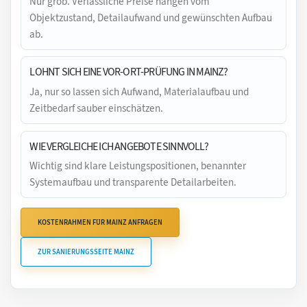
Nur grob. Verlässliche Preise hängen vom
Objektzustand, Detailaufwand und gewünschten Aufbau
ab.
LOHNT SICH EINE VOR-ORT-PRÜFUNG IN MAINZ?
Ja, nur so lassen sich Aufwand, Materialaufbau und
Zeitbedarf sauber einschätzen.
WIE VERGLEICHE ICH ANGEBOTE SINNVOLL?
Wichtig sind klare Leistungspositionen, benannter
Systemaufbau und transparente Detailarbeiten.
KOSTENRAHMEN FÜR MAINZ ANFRAGEN
ZUR SANIERUNGSSEITE MAINZ