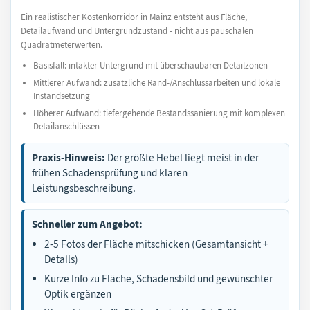
Ein realistischer Kostenkorridor in Mainz entsteht aus Fläche,
Detailaufwand und Untergrundzustand - nicht aus pauschalen
Quadratmeterwerten.
Basisfall: intakter Untergrund mit überschaubaren Detailzonen
Mittlerer Aufwand: zusätzliche Rand-/Anschlussarbeiten und lokale
Instandsetzung
Höherer Aufwand: tiefergehende Bestandssanierung mit komplexen
Detailanschlüssen
Praxis-Hinweis:
Der größte Hebel liegt meist in der
frühen Schadensprüfung und klaren
Leistungsbeschreibung.
Schneller zum Angebot:
2-5 Fotos der Fläche mitschicken (Gesamtansicht +
Details)
Kurze Info zu Fläche, Schadensbild und gewünschter
Optik ergänzen