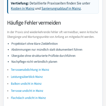
Vertiefung:
Detaillierte Praxisseiten finden Sie unter
Kosten in Mainz
und
Sanierungsablauf in Mainz
.
Häufige Fehler vermeiden
In der Praxis sind wiederkehrende Fehler oft vermeidbar, wenn kritische
Übergänge und Wartungspunkte von Anfang an mitgedacht werden.
Projektstart ohne klare Zieldefinition
Abstimmungen nur mündlich statt dokumentiert führen
Übergabe ohne strukturierte Prüfliste durchführen
Nachpflege nicht verbindlich planen
Terrassenabdichtung in Mainz
Leistungsüberblick Mainz
Balkon undicht in Mainz
Terrasse undicht in Mainz
Flachdach undicht in Mainz