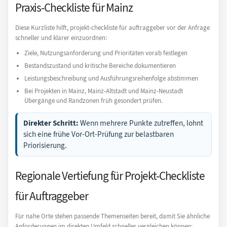
Praxis-Checkliste für Mainz
Diese Kurzliste hilft, projekt-checkliste für auftraggeber vor der Anfrage
schneller und klarer einzuordnen:
Ziele, Nutzungsanforderung und Prioritäten vorab festlegen
Bestandszustand und kritische Bereiche dokumentieren
Leistungsbeschreibung und Ausführungsreihenfolge abstimmen
Bei Projekten in Mainz, Mainz-Altstadt und Mainz-Neustadt
Übergänge und Randzonen früh gesondert prüfen.
Direkter Schritt:
Wenn mehrere Punkte zutreffen, lohnt
sich eine frühe Vor-Ort-Prüfung zur belastbaren
Priorisierung.
Regionale Vertiefung für Projekt-Checkliste
für Auftraggeber
Für nahe Orte stehen passende Themenseiten bereit, damit Sie ähnliche
Anforderungen im direkten Umfeld schneller vergleichen können: