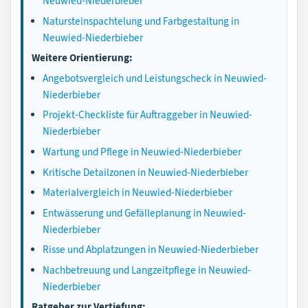
Neuwied-Niederbieber
Natursteinspachtelung und Farbgestaltung in
Neuwied-Niederbieber
Weitere Orientierung:
Angebotsvergleich und Leistungscheck in Neuwied-
Niederbieber
Projekt-Checkliste für Auftraggeber in Neuwied-
Niederbieber
Wartung und Pflege in Neuwied-Niederbieber
Kritische Detailzonen in Neuwied-Niederbieber
Materialvergleich in Neuwied-Niederbieber
Entwässerung und Gefälleplanung in Neuwied-
Niederbieber
Risse und Abplatzungen in Neuwied-Niederbieber
Nachbetreuung und Langzeitpflege in Neuwied-
Niederbieber
Ratgeber zur Vertiefung: