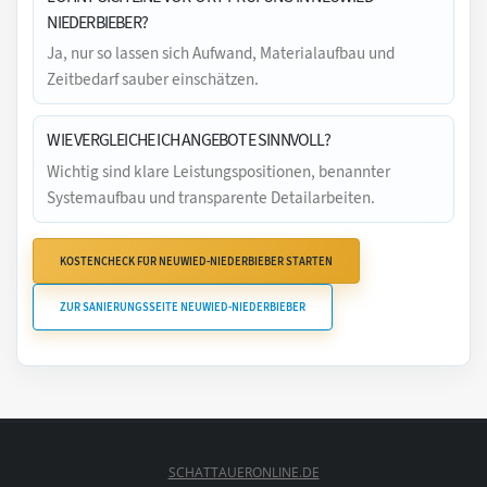
NIEDERBIEBER?
Ja, nur so lassen sich Aufwand, Materialaufbau und
Zeitbedarf sauber einschätzen.
WIE VERGLEICHE ICH ANGEBOTE SINNVOLL?
Wichtig sind klare Leistungspositionen, benannter
Systemaufbau und transparente Detailarbeiten.
KOSTENCHECK FÜR NEUWIED-NIEDERBIEBER STARTEN
ZUR SANIERUNGSSEITE NEUWIED-NIEDERBIEBER
SCHATTAUERONLINE.DE