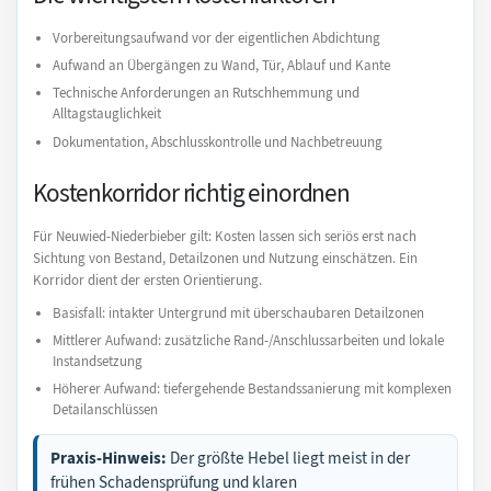
Vorbereitungsaufwand vor der eigentlichen Abdichtung
Aufwand an Übergängen zu Wand, Tür, Ablauf und Kante
Technische Anforderungen an Rutschhemmung und
Alltagstauglichkeit
Dokumentation, Abschlusskontrolle und Nachbetreuung
Kostenkorridor richtig einordnen
Für Neuwied-Niederbieber gilt: Kosten lassen sich seriös erst nach
Sichtung von Bestand, Detailzonen und Nutzung einschätzen. Ein
Korridor dient der ersten Orientierung.
Basisfall: intakter Untergrund mit überschaubaren Detailzonen
Mittlerer Aufwand: zusätzliche Rand-/Anschlussarbeiten und lokale
Instandsetzung
Höherer Aufwand: tiefergehende Bestandssanierung mit komplexen
Detailanschlüssen
Praxis-Hinweis:
Der größte Hebel liegt meist in der
frühen Schadensprüfung und klaren