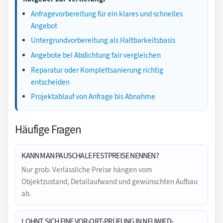
Anfragevorbereitung für ein klares und schnelles
Angebot
Untergrundvorbereitung als Haltbarkeitsbasis
Angebote bei Abdichtung fair vergleichen
Reparatur oder Komplettsanierung richtig
entscheiden
Projektablauf von Anfrage bis Abnahme
Häufige Fragen
KANN MAN PAUSCHALE FESTPREISE NENNEN?
Nur grob. Verlässliche Preise hängen vom
Objektzustand, Detailaufwand und gewünschten Aufbau
ab.
LOHNT SICH EINE VOR-ORT-PRÜFUNG IN NEUWIED-