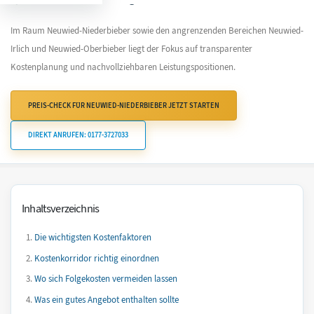
Im Raum Neuwied-Niederbieber sowie den angrenzenden Bereichen Neuwied-
Irlich und Neuwied-Oberbieber liegt der Fokus auf transparenter
Kostenplanung und nachvollziehbaren Leistungspositionen.
PREIS-CHECK FÜR NEUWIED-NIEDERBIEBER JETZT STARTEN
DIREKT ANRUFEN: 0177-3727033
Inhaltsverzeichnis
Die wichtigsten Kostenfaktoren
Kostenkorridor richtig einordnen
Wo sich Folgekosten vermeiden lassen
Was ein gutes Angebot enthalten sollte