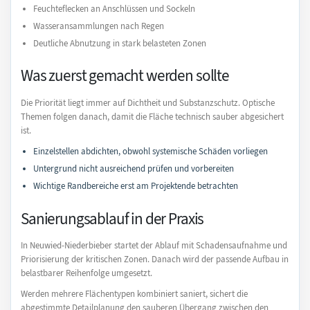
Feuchteflecken an Anschlüssen und Sockeln
Wasseransammlungen nach Regen
Deutliche Abnutzung in stark belasteten Zonen
Was zuerst gemacht werden sollte
Die Priorität liegt immer auf Dichtheit und Substanzschutz. Optische
Themen folgen danach, damit die Fläche technisch sauber abgesichert
ist.
Einzelstellen abdichten, obwohl systemische Schäden vorliegen
Untergrund nicht ausreichend prüfen und vorbereiten
Wichtige Randbereiche erst am Projektende betrachten
Sanierungsablauf in der Praxis
In Neuwied-Niederbieber startet der Ablauf mit Schadensaufnahme und
Priorisierung der kritischen Zonen. Danach wird der passende Aufbau in
belastbarer Reihenfolge umgesetzt.
Werden mehrere Flächentypen kombiniert saniert, sichert die
abgestimmte Detailplanung den sauberen Übergang zwischen den