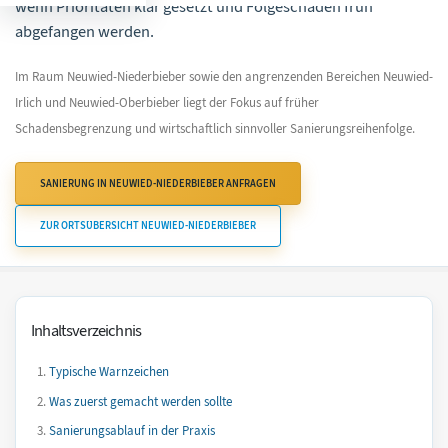
wenn Prioritäten klar gesetzt und Folgeschäden früh
abgefangen werden.
Im Raum Neuwied-Niederbieber sowie den angrenzenden Bereichen Neuwied-
Irlich und Neuwied-Oberbieber liegt der Fokus auf früher
Schadensbegrenzung und wirtschaftlich sinnvoller Sanierungsreihenfolge.
SANIERUNG IN NEUWIED-NIEDERBIEBER ANFRAGEN
ZUR ORTSÜBERSICHT NEUWIED-NIEDERBIEBER
Inhaltsverzeichnis
Typische Warnzeichen
Was zuerst gemacht werden sollte
Sanierungsablauf in der Praxis