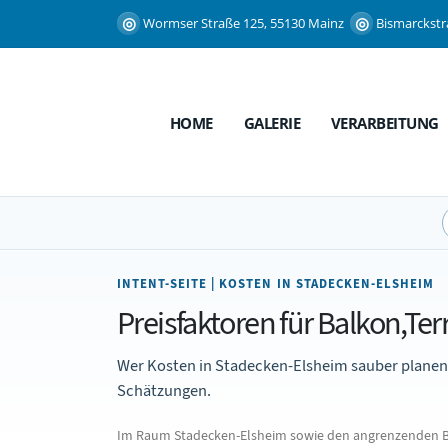
Wormser Straße 125, 55130 Mainz
Bismarckstr
HOME
GALERIE
VERARBEITUNG
INTENT-SEITE | KOSTEN IN STADECKEN-ELSHEIM
Preisfaktoren für Balkon,Te
Wer Kosten in Stadecken-Elsheim sauber planen 
Schätzungen.
Im Raum Stadecken-Elsheim sowie den angrenzenden Be