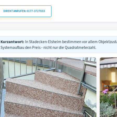
DIREKT ANRUFEN: 0177-3727033
Kurzantwort:
In Stadecken-Elsheim bestimmen vor allem Objektzust
Systemaufbau den Preis - nicht nur die Quadratmeterzahl.