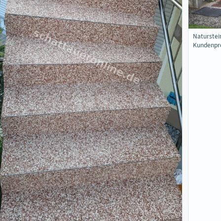
Naturstei
Kundenpro