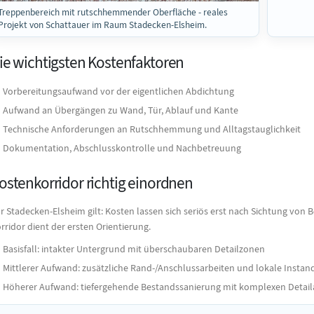
Treppenbereich mit rutschhemmender Oberfläche - reales
Projekt von Schattauer im Raum Stadecken-Elsheim.
ie wichtigsten Kostenfaktoren
Vorbereitungsaufwand vor der eigentlichen Abdichtung
Aufwand an Übergängen zu Wand, Tür, Ablauf und Kante
Technische Anforderungen an Rutschhemmung und Alltagstauglichkeit
Dokumentation, Abschlusskontrolle und Nachbetreuung
ostenkorridor richtig einordnen
r Stadecken-Elsheim gilt: Kosten lassen sich seriös erst nach Sichtung von
rridor dient der ersten Orientierung.
Basisfall: intakter Untergrund mit überschaubaren Detailzonen
Mittlerer Aufwand: zusätzliche Rand-/Anschlussarbeiten und lokale Insta
Höherer Aufwand: tiefergehende Bestandssanierung mit komplexen Detai