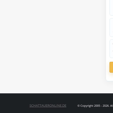
SCHATTAUERONLINE.DE
© Copyright 2005 - 2026. A