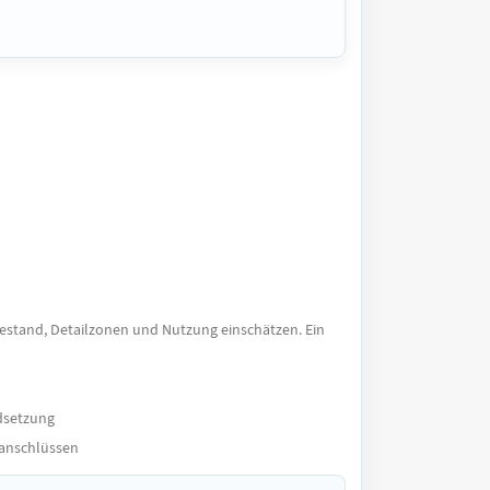
 Bestand, Detailzonen und Nutzung einschätzen. Ein
ndsetzung
lanschlüssen