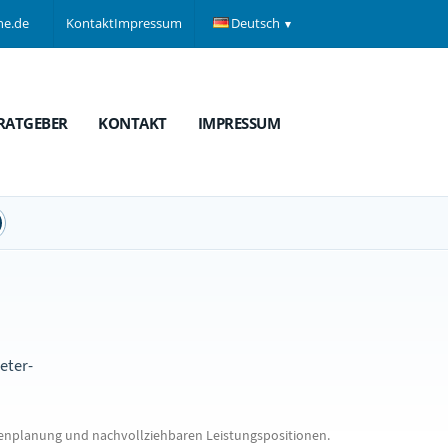
ne.de
Kontakt
Impressum
Deutsch
RATGEBER
KONTAKT
IMPRESSUM
eter-
enplanung und nachvollziehbaren Leistungspositionen.