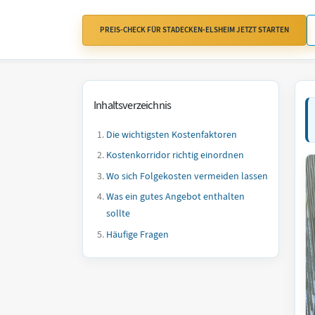
PREIS-CHECK FÜR STADECKEN-ELSHEIM JETZT STARTEN
Inhaltsverzeichnis
Die wichtigsten Kostenfaktoren
Kostenkorridor richtig einordnen
Wo sich Folgekosten vermeiden lassen
Was ein gutes Angebot enthalten
sollte
Häufige Fragen