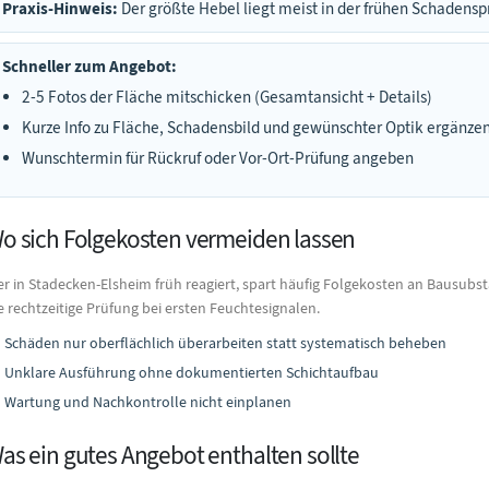
Praxis-Hinweis:
Der größte Hebel liegt meist in der frühen Schadens
Schneller zum Angebot:
2-5 Fotos der Fläche mitschicken (Gesamtansicht + Details)
Kurze Info zu Fläche, Schadensbild und gewünschter Optik ergänze
Wunschtermin für Rückruf oder Vor-Ort-Prüfung angeben
o sich Folgekosten vermeiden lassen
r in Stadecken-Elsheim früh reagiert, spart häufig Folgekosten an Bausubs
e rechtzeitige Prüfung bei ersten Feuchtesignalen.
Schäden nur oberflächlich überarbeiten statt systematisch beheben
Unklare Ausführung ohne dokumentierten Schichtaufbau
Wartung und Nachkontrolle nicht einplanen
as ein gutes Angebot enthalten sollte