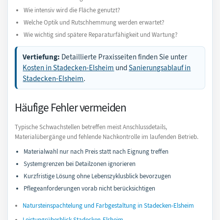
Wie intensiv wird die Fläche genutzt?
Welche Optik und Rutschhemmung werden erwartet?
Wie wichtig sind spätere Reparaturfähigkeit und Wartung?
Vertiefung:
Detaillierte Praxisseiten finden Sie unter
Kosten in Stadecken-Elsheim
und
Sanierungsablauf in
Stadecken-Elsheim
.
Häufige Fehler vermeiden
Typische Schwachstellen betreffen meist Anschlussdetails,
Materialübergänge und fehlende Nachkontrolle im laufenden Betrieb.
Materialwahl nur nach Preis statt nach Eignung treffen
Systemgrenzen bei Detailzonen ignorieren
Kurzfristige Lösung ohne Lebenszyklusblick bevorzugen
Pflegeanforderungen vorab nicht berücksichtigen
Natursteinspachtelung und Farbgestaltung in Stadecken-Elsheim
Leistungsüberblick Stadecken-Elsheim