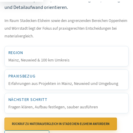
und Detailaufwand orientieren.
Im Raum Stadecken-Elsheim sowie den angrenzenden Bereichen Oppenheim
und Wörrstadt liegt der Fokus auf praxisgerechten Entscheidungen bei
materialvergleich.
REGION
Mainz, Neuwied & 100 km Umkreis
PRAXISBEZUG
Erfahrungen aus Projekten in Mainz, Neuwied und Umgebung
NÄCHSTER SCHRITT
Fragen klären, Aufbau festlegen, sauber ausführen
RÜCKRUF ZU MATERIALVERGLEICH IN STADECKEN-ELSHEIM ANFORDERN