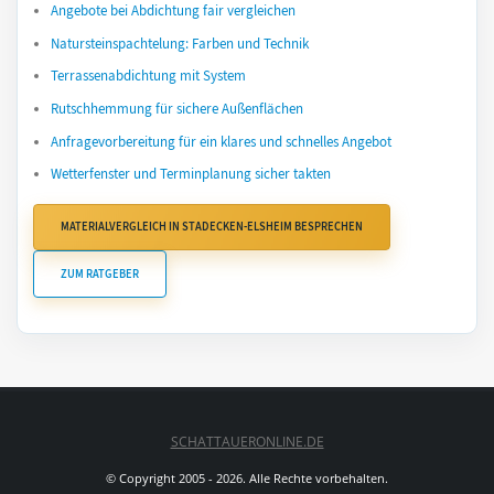
Angebote bei Abdichtung fair vergleichen
Natursteinspachtelung: Farben und Technik
Terrassenabdichtung mit System
Rutschhemmung für sichere Außenflächen
Anfragevorbereitung für ein klares und schnelles Angebot
Wetterfenster und Terminplanung sicher takten
MATERIALVERGLEICH IN STADECKEN-ELSHEIM BESPRECHEN
ZUM RATGEBER
SCHATTAUERONLINE.DE
© Copyright 2005 - 2026. Alle Rechte vorbehalten.