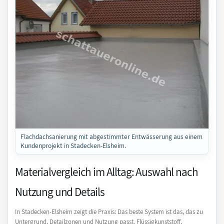
Flachdachsanierung mit abgestimmter Entwässerung aus einem
Kundenprojekt in Stadecken-Elsheim.
Materialvergleich im Alltag: Auswahl nach
Nutzung und Details
In Stadecken-Elsheim zeigt die Praxis: Das beste System ist das, das zu
Untergrund, Detailzonen und Nutzung passt. Flüssigkunststoff,