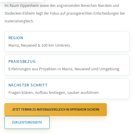
Im Raum Oppenheim sowie den angrenzenden Bereichen Nierstein und
Stadecken-Elsheim liegt der Fokus auf praxisgerechten Entscheidungen bei
materialvergleich.
REGION
Mainz, Neuwied & 100 km Umkreis
PRAXISBEZUG
Erfahrungen aus Projekten in Mainz, Neuwied und Umgebung
NÄCHSTER SCHRITT
Fragen klären, Aufbau festlegen, sauber ausführen
JETZT TERMIN ZU MATERIALVERGLEICH IN OPPENHEIM SICHERN
ZUR LEISTUNGSSEITE