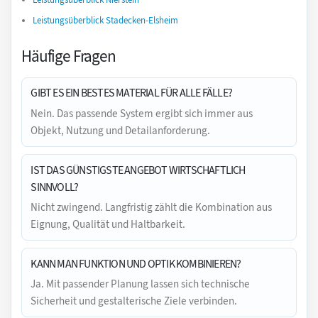
Leistungsüberblick Stadecken-Elsheim
Häufige Fragen
GIBT ES EIN BESTES MATERIAL FÜR ALLE FÄLLE?
Nein. Das passende System ergibt sich immer aus
Objekt, Nutzung und Detailanforderung.
IST DAS GÜNSTIGSTE ANGEBOT WIRTSCHAFTLICH
SINNVOLL?
Nicht zwingend. Langfristig zählt die Kombination aus
Eignung, Qualität und Haltbarkeit.
KANN MAN FUNKTION UND OPTIK KOMBINIEREN?
Ja. Mit passender Planung lassen sich technische
Sicherheit und gestalterische Ziele verbinden.