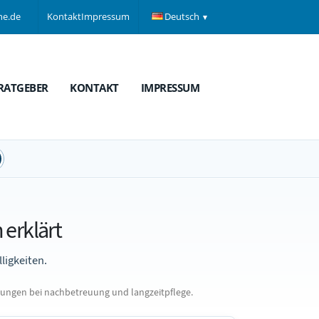
ne.de
Kontakt
Impressum
Deutsch
RATGEBER
KONTAKT
IMPRESSUM
erklärt
ligkeiten.
dungen bei nachbetreuung und langzeitpflege.