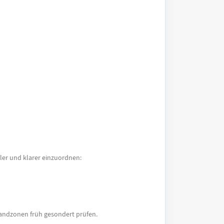
ller und klarer einzuordnen:
Randzonen früh gesondert prüfen.