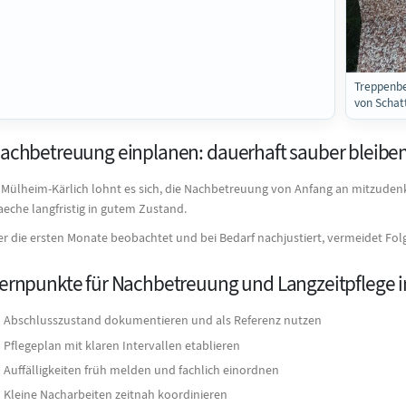
Treppenbe
von Schat
achbetreuung einplanen: dauerhaft sauber bleibe
 Mülheim-Kärlich lohnt es sich, die Nachbetreuung von Anfang an mitzudenk
aeche langfristig in gutem Zustand.
r die ersten Monate beobachtet und bei Bedarf nachjustiert, vermeidet Fo
ernpunkte für Nachbetreuung und Langzeitpflege i
Abschlusszustand dokumentieren und als Referenz nutzen
Pflegeplan mit klaren Intervallen etablieren
Auffälligkeiten früh melden und fachlich einordnen
Kleine Nacharbeiten zeitnah koordinieren