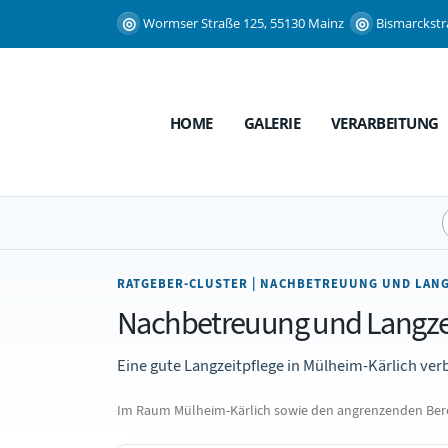
Wormser Straße 125, 55130 Mainz
Bismarckstr
HOME
GALERIE
VERARBEITUNG
RATGEBER-CLUSTER | NACHBETREUUNG UND LANG
Nachbetreuung und Langzeit
Eine gute Langzeitpflege in Mülheim-Kärlich ver
Im Raum Mülheim-Kärlich sowie den angrenzenden Berei