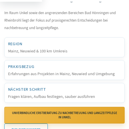
Im Raum Unkel sowie den angrenzenden Bereichen Bad Hönningen und
Rheinbrohl liegt der Fokus auf praxisgerechten Entscheidungen bei
nachbetreuung und langzeitpflege.
REGION
Mainz, Neuwied & 100 km Umkreis
PRAXISBEZUG
Erfahrungen aus Projekten in Mainz, Neuwied und Umgebung
NÄCHSTER SCHRITT
Fragen klären, Aufbau festlegen, sauber ausführen
UNVERBINDLICHE ERSTBERATUNG ZU NACHBETREUUNG UND LANGZEITPFLEGE
IN UNKEL