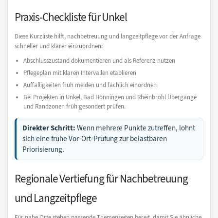
Praxis-Checkliste für Unkel
Diese Kurzliste hilft, nachbetreuung und langzeitpflege vor der Anfrage
schneller und klarer einzuordnen:
Abschlusszustand dokumentieren und als Referenz nutzen
Pflegeplan mit klaren Intervallen etablieren
Auffälligkeiten früh melden und fachlich einordnen
Bei Projekten in Unkel, Bad Hönningen und Rheinbrohl Übergänge
und Randzonen früh gesondert prüfen.
Direkter Schritt:
Wenn mehrere Punkte zutreffen, lohnt
sich eine frühe Vor-Ort-Prüfung zur belastbaren
Priorisierung.
Regionale Vertiefung für Nachbetreuung
und Langzeitpflege
Für nahe Orte stehen passende Themenseiten bereit, damit Sie ähnliche