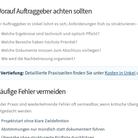
orauf Auftraggeber achten sollten
r Auftraggeber in Unkel lohnt es sich, Anforderungen früh zu strukturieren 
Welche Ergebnisse sind technisch und optisch Pflicht?
Welche Bereiche haben höchste Priorität?
Welche Dokumente müssen zum Abschluss vorliegen?
Wie wird die Nachbetreuung organisiert?
Vertiefung:
Detaillierte Praxisseiten finden Sie unter
Kosten in Unkel
äufige Fehler vermeiden
 der Praxis sind wiederkehrende Fehler oft vermeidbar, wenn kritische Üb
tgedacht werden.
Projektstart ohne klare Zieldefinition
Abstimmungen nur mündlich statt dokumentiert führen
Übergabe ohne strukturierte Prüfliste durchführen