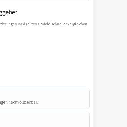
aggeber
rderungen im direkten Umfeld schneller vergleichen
ngen nachvollziehbar.