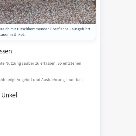
reich mit rutschhemmender Oberfläche - ausgeführt
tauer in Unkel.
essen
ante Nutzung sauber zu erfassen. So entstehen
hleunigt Angebot und Ausfuehrung spuerbar.
n Unkel