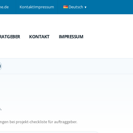
ne.de
Kontakt
Impressum
Deutsch
RATGEBER
KONTAKT
IMPRESSUM
.
n bei projekt-checkliste für auftraggeber.