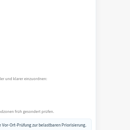
eller und klarer einzuordnen:
ndzonen früh gesondert prüfen.
 Vor-Ort-Prüfung zur belastbaren Priorisierung.