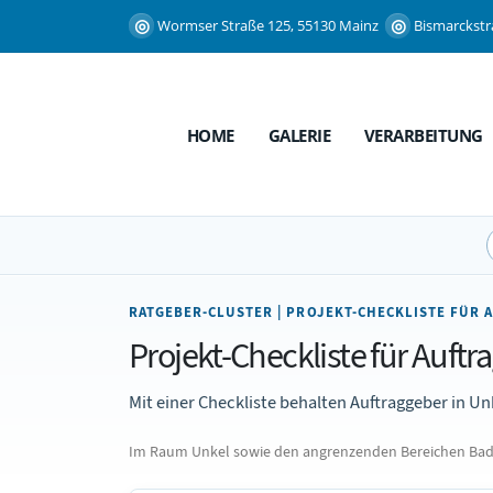
Wormser Straße 125, 55130 Mainz
Bismarckstr
HOME
GALERIE
VERARBEITUNG
RATGEBER-CLUSTER | PROJEKT-CHECKLISTE FÜR 
Projekt-Checkliste für Auftr
Mit einer Checkliste behalten Auftraggeber in Un
Im Raum Unkel sowie den angrenzenden Bereichen Bad Hö