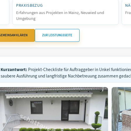
PRAXISBEZUG
NÄ
Erfahrungen aus Projekten in Mainz, Neuwied und
Fra
Umgebung
 GEMEINSAM KLÄREN
ZUR LEISTUNGSSEITE
Kurzantwort:
Projekt-Checkliste für Auftraggeber in Unkel funktioni
saubere Ausführung und langfristige Nachbetreuung zusammen gedac