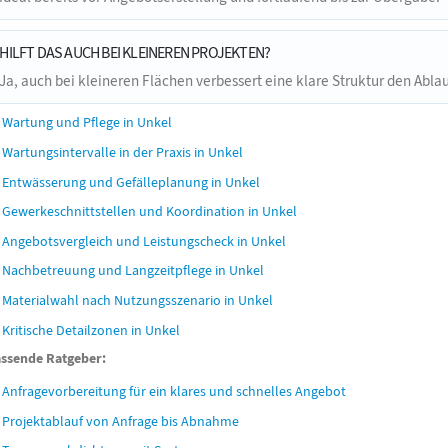
HILFT DAS AUCH BEI KLEINEREN PROJEKTEN?
Ja, auch bei kleineren Flächen verbessert eine klare Struktur den Ablau
Wartung und Pflege in Unkel
Wartungsintervalle in der Praxis in Unkel
Entwässerung und Gefälleplanung in Unkel
Gewerkeschnittstellen und Koordination in Unkel
Angebotsvergleich und Leistungscheck in Unkel
Nachbetreuung und Langzeitpflege in Unkel
Materialwahl nach Nutzungsszenario in Unkel
Kritische Detailzonen in Unkel
ssende Ratgeber:
Anfragevorbereitung für ein klares und schnelles Angebot
Projektablauf von Anfrage bis Abnahme