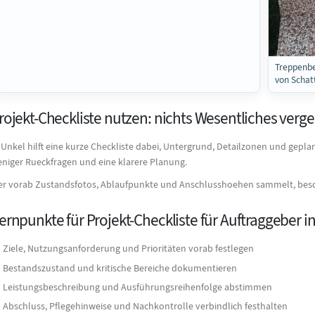
Treppenbe
von Schat
rojekt-Checkliste nutzen: nichts Wesentliches verg
 Unkel hilft eine kurze Checkliste dabei, Untergrund, Detailzonen und gepl
niger Rueckfragen und eine klarere Planung.
r vorab Zustandsfotos, Ablaufpunkte und Anschlusshoehen sammelt, besc
ernpunkte für Projekt-Checkliste für Auftraggeber i
Ziele, Nutzungsanforderung und Prioritäten vorab festlegen
Bestandszustand und kritische Bereiche dokumentieren
Leistungsbeschreibung und Ausführungsreihenfolge abstimmen
Abschluss, Pflegehinweise und Nachkontrolle verbindlich festhalten