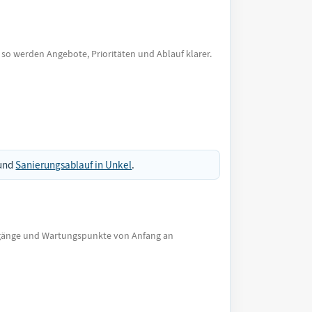
- so werden Angebote, Prioritäten und Ablauf klarer.
und
Sanierungsablauf in Unkel
.
ergänge und Wartungspunkte von Anfang an