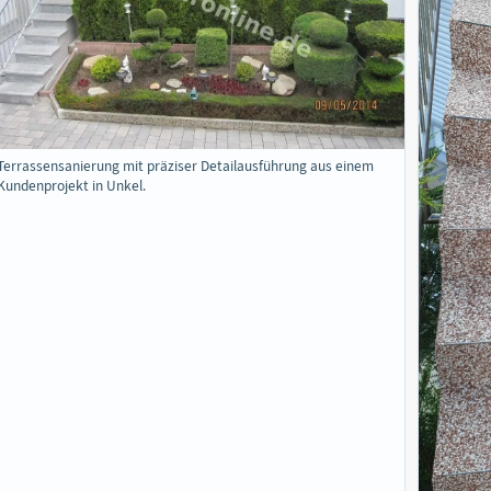
Terrassensanierung mit präziser Detailausführung aus einem
Kundenprojekt in Unkel.