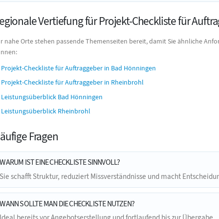
egionale Vertiefung für Projekt-Checkliste für Auftr
r nahe Orte stehen passende Themenseiten bereit, damit Sie ähnliche Anfo
nnen:
Projekt-Checkliste für Auftraggeber in Bad Hönningen
Projekt-Checkliste für Auftraggeber in Rheinbrohl
Leistungsüberblick Bad Hönningen
Leistungsüberblick Rheinbrohl
äufige Fragen
WARUM IST EINE CHECKLISTE SINNVOLL?
Sie schafft Struktur, reduziert Missverständnisse und macht Entscheidu
WANN SOLLTE MAN DIE CHECKLISTE NUTZEN?
Ideal bereits vor Angebotserstellung und fortlaufend bis zur Übergabe.