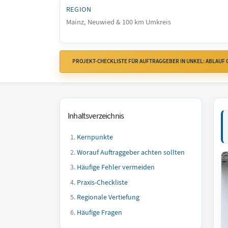
REGION
Mainz, Neuwied & 100 km Umkreis
PROJEKT-CHECKLISTE FÜR AUFTRAGGEBER IN UNKEL: ABLAUF
Inhaltsverzeichnis
Kernpunkte
Worauf Auftraggeber achten sollten
Häufige Fehler vermeiden
Praxis-Checkliste
Regionale Vertiefung
Häufige Fragen