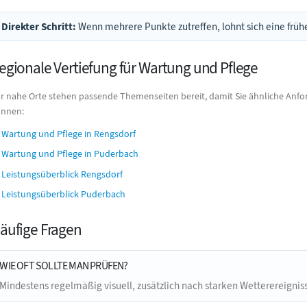
Direkter Schritt:
Wenn mehrere Punkte zutreffen, lohnt sich eine frühe
egionale Vertiefung für Wartung und Pflege
r nahe Orte stehen passende Themenseiten bereit, damit Sie ähnliche Anfo
nnen:
Wartung und Pflege in Rengsdorf
Wartung und Pflege in Puderbach
Leistungsüberblick Rengsdorf
Leistungsüberblick Puderbach
äufige Fragen
WIE OFT SOLLTE MAN PRÜFEN?
Mindestens regelmäßig visuell, zusätzlich nach starken Wetterereigniss