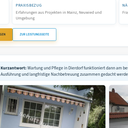
PRAXISBEZUG
NÄ
Erfahrungen aus Projekten in Mainz, Neuwied und
Fra
Umgebung
AGEN
ZUR LEISTUNGSSEITE
Kurzantwort:
Wartung und Pflege in Dierdorf funktioniert dann am b
Ausführung und langfristige Nachbetreuung zusammen gedacht werde