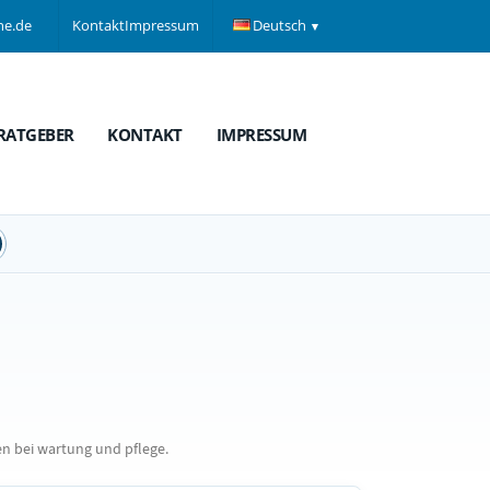
ne.de
Kontakt
Impressum
Deutsch
RATGEBER
KONTAKT
IMPRESSUM
n bei wartung und pflege.