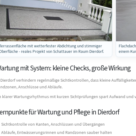
Terrassenfläche mit wetterfester Abdichtung und stimmiger
Flachdach
Oberfläche - reales Projekt von Schattauer im Raum Dierdorf.
einem Kun
artung mit System: kleine Checks, große Wirkung
 Dierdorf verhindern regelmäßige Sichtkontrollen, dass kleine Auffälligkei
ndzonen, Anschlüsse und Abläufe.
n klarer Wartungsrhythmus mit kurzen Sichtprüfungen spart Aufwand und v
ernpunkte für Wartung und Pflege in Dierdorf
Sichtkontrolle von Kanten, Anschlüssen und Übergängen
Abläufe, Entwässerungsrinnen und Randzonen sauber halten