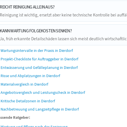
REICHT REINIGUNG ALLEIN AUS?
Reinigung ist wichtig, ersetzt aber keine technische Kontrolle bei auffä
KANN WARTUNG FOLGEKOSTEN SENKEN?
Ja, früh erkannte Detailschäden lassen sich meist deutlich wirtschaftl
Wartungsintervalle in der Praxis in Dierdorf
Projekt-Checkliste für Auftraggeber in Dierdorf
Entwässerung und Gefälleplanung in Dierdorf
Risse und Abplatzungen in Dierdorf
Materialvergleich in Dierdorf
Angebotsvergleich und Leistungscheck in Dierdorf
Kritische Detailzonen in Dierdorf
Nachbetreuung und Langzeitpflege in Dierdorf
ssende Ratgeber:
Wartung und Pflege nach der Sanierung