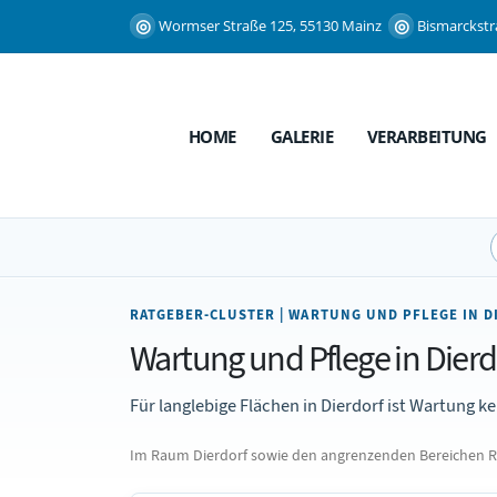
Wormser Straße 125, 55130 Mainz
Bismarckstr
HOME
GALERIE
VERARBEITUNG
RATGEBER-CLUSTER | WARTUNG UND PFLEGE IN 
Wartung und Pflege in Dierd
Für langlebige Flächen in Dierdorf ist Wartung ke
Im Raum Dierdorf sowie den angrenzenden Bereichen Re