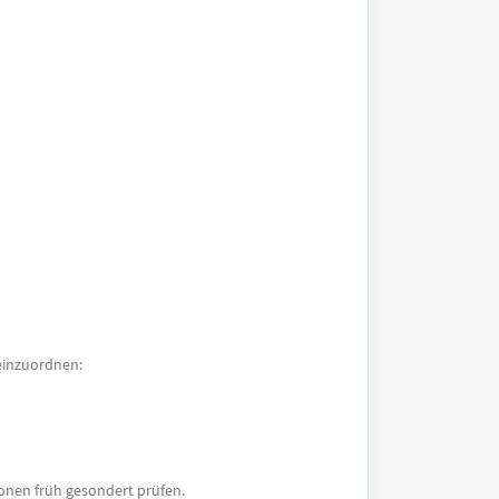
 einzuordnen:
onen früh gesondert prüfen.