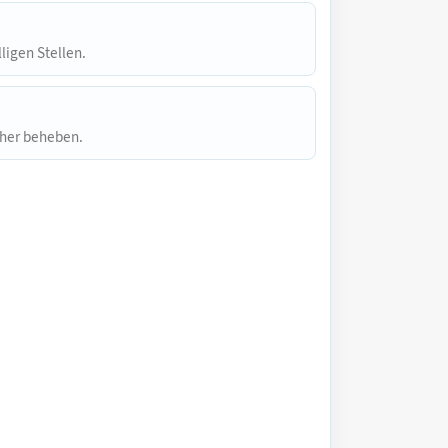
lligen Stellen.
icher beheben.