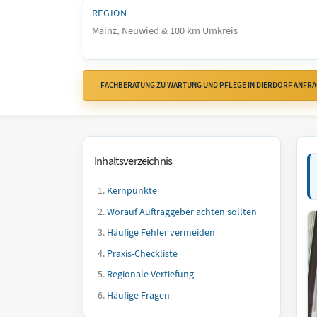
REGION
Mainz, Neuwied & 100 km Umkreis
FACHBERATUNG ZU WARTUNG UND PFLEGE IN DIERDORF ANFR
Inhaltsverzeichnis
Kernpunkte
Worauf Auftraggeber achten sollten
Häufige Fehler vermeiden
Praxis-Checkliste
Regionale Vertiefung
Häufige Fragen