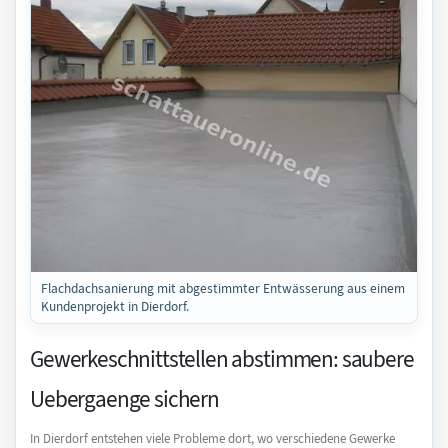
Flachdachsanierung mit abgestimmter Entwässerung aus einem
Kundenprojekt in Dierdorf.
Gewerkeschnittstellen abstimmen: saubere
Uebergaenge sichern
In Dierdorf entstehen viele Probleme dort, wo verschiedene Gewerke